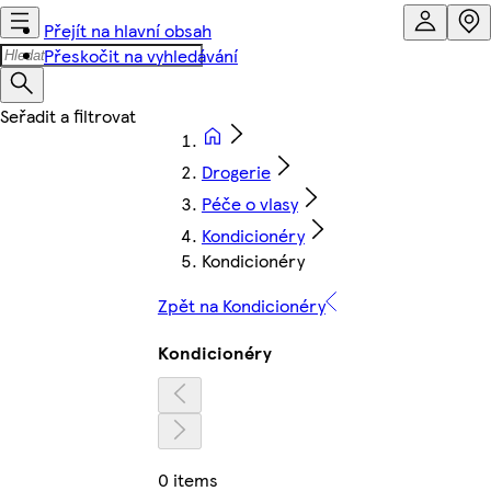
Přejít na hlavní obsah
Přeskočit na vyhledávání
Drogerie
Péče o vlasy
Kondicionéry
Kondicionéry
Zpět na Kondicionéry
Kondicionéry
0 items