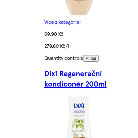
Více z kategorie
69,90 Kč
279,60 Kč/l
Quantity controls
Přidat
Dixi Regenerační
kondiconér 200ml