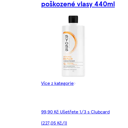
poškozené vlasy 440ml
Více z kategorie
99,90 Kč Ušetřete 1/3 s Clubcard
(227,05 Kč/l)