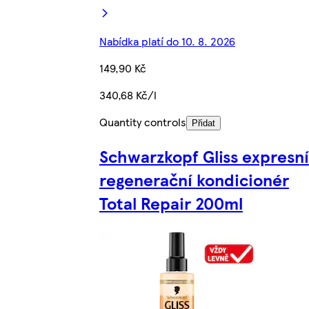
Nabídka platí do 10. 8. 2026
149,90 Kč
340,68 Kč/l
Quantity controls
Přidat
Schwarzkopf Gliss expresní
regenerační kondicionér
Total Repair 200ml