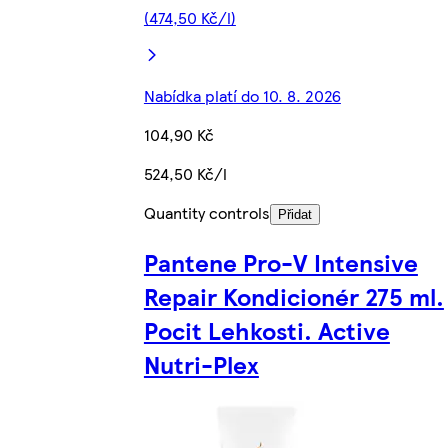
(474,50 Kč/l)
Nabídka platí do 10. 8. 2026
104,90 Kč
524,50 Kč/l
Quantity controls
Přidat
Pantene Pro-V Intensive
Repair Kondicionér 275 ml.
Pocit Lehkosti. Active
Nutri-Plex