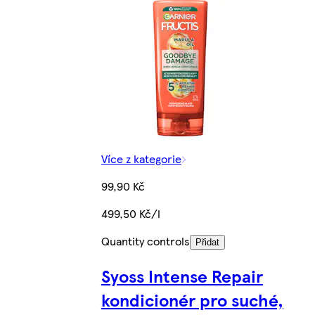
Více z kategorie
99,90 Kč
499,50 Kč/l
Quantity controls
Přidat
Syoss Intense Repair
kondicionér pro suché,