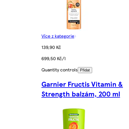
Více z kategorie
139,90 Kč
699,50 Kč/l
Quantity controls
Přidat
Garnier Fructis Vitamin &
Strength balzám, 200 ml