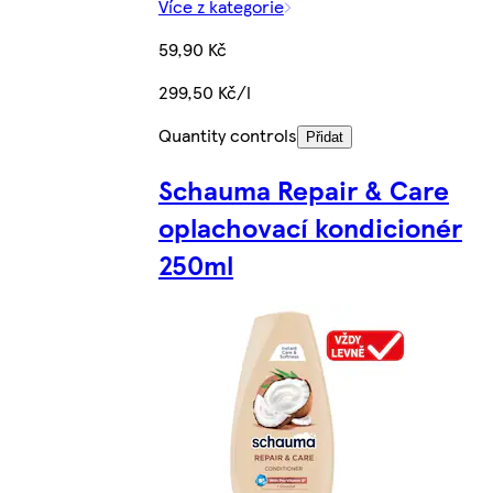
Více z kategorie
59,90 Kč
299,50 Kč/l
Quantity controls
Přidat
Schauma Repair & Care
oplachovací kondicionér
250ml