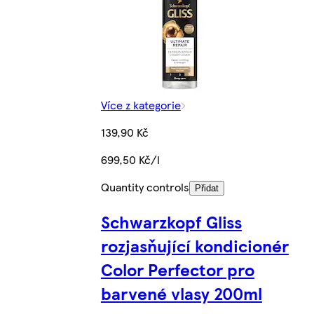
Více z kategorie
139,90 Kč
699,50 Kč/l
Quantity controls
Přidat
Schwarzkopf Gliss
rozjasňující kondicionér
Color Perfector pro
barvené vlasy 200ml