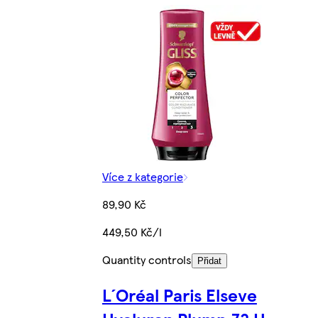
Více z kategorie
89,90 Kč
449,50 Kč/l
Quantity controls
Přidat
L´Oréal Paris Elseve