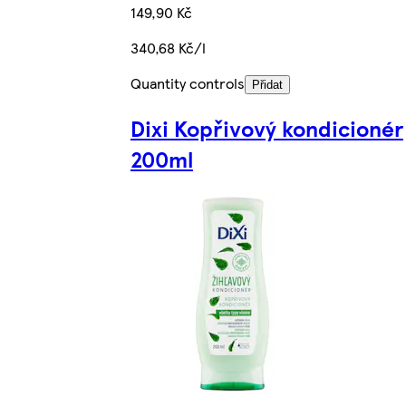
149,90 Kč
340,68 Kč/l
Quantity controls
Přidat
Dixi Kopřivový kondicionér
200ml