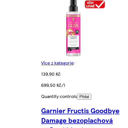
Více z kategorie
139,90 Kč
699,50 Kč/l
Quantity controls
Přidat
Garnier Fructis Goodbye
Damage bezoplachová