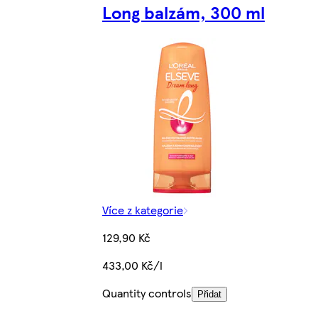
Long balzám, 300 ml
Více z kategorie
129,90 Kč
433,00 Kč/l
Quantity controls
Přidat