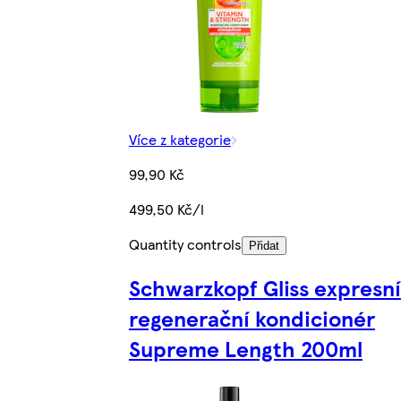
Více z kategorie
99,90 Kč
499,50 Kč/l
Quantity controls
Přidat
Schwarzkopf Gliss expresní
regenerační kondicionér
Supreme Length 200ml