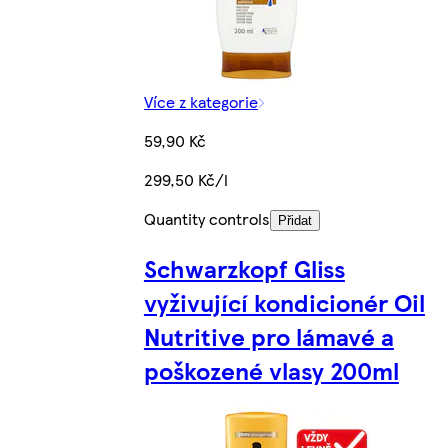
Více z kategorie
59,90 Kč
299,50 Kč/l
Quantity controls
Přidat
Schwarzkopf Gliss
vyživující kondicionér Oil
Nutritive pro lámavé a
poškozené vlasy 200ml