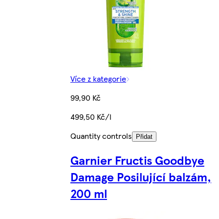
Více z kategorie
99,90 Kč
499,50 Kč/l
Quantity controls
Přidat
Garnier Fructis Goodbye
Damage Posilující balzám,
200 ml