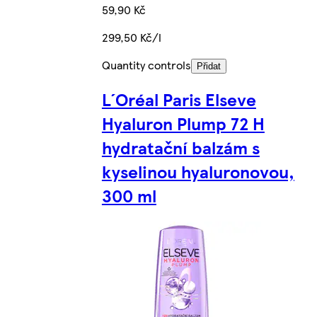
59,90 Kč
299,50 Kč/l
Quantity controls
Přidat
L´Oréal Paris Elseve
Hyaluron Plump 72 H
hydratační balzám s
kyselinou hyaluronovou,
300 ml