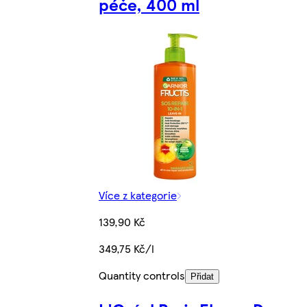
péče, 400 ml
Více z kategorie
139,90 Kč
349,75 Kč/l
Quantity controls
Přidat