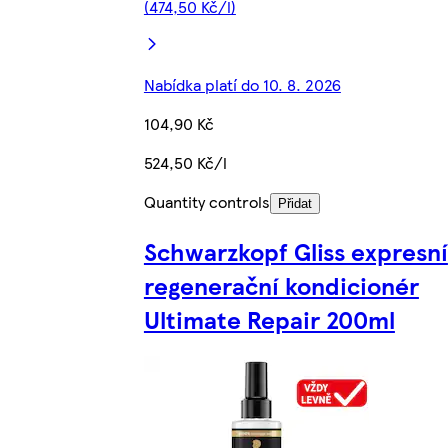
(474,50 Kč/l)
Nabídka platí do 10. 8. 2026
104,90 Kč
524,50 Kč/l
Quantity controls
Přidat
Schwarzkopf Gliss expresní
regenerační kondicionér
Ultimate Repair 200ml