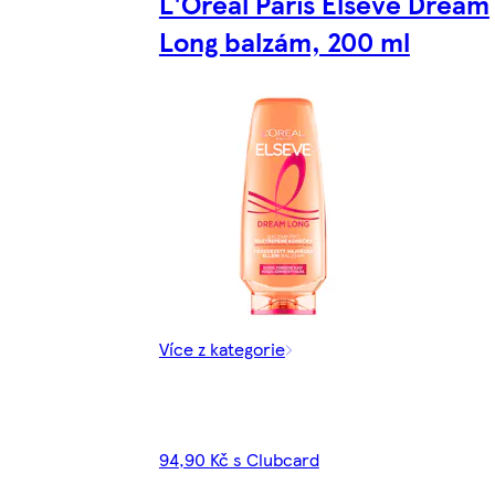
L'Oréal Paris Elseve Dream
Long balzám, 200 ml
Více z kategorie
94,90 Kč s Clubcard