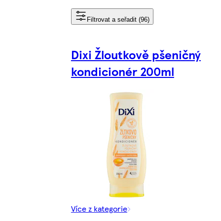
Filtrovat a seřadit (96)
Dixi Žloutkově pšeničný
kondicionér 200ml
Více z kategorie