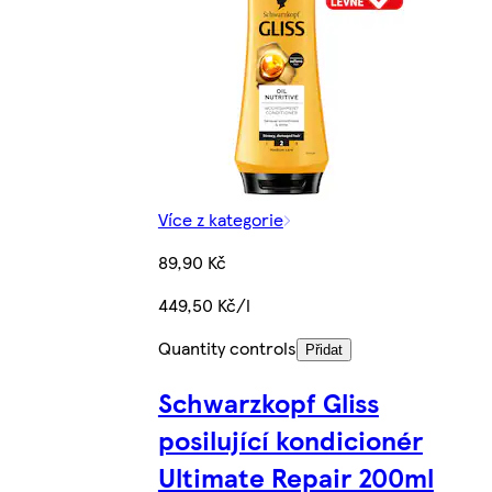
Více z kategorie
89,90 Kč
449,50 Kč/l
Quantity controls
Přidat
Schwarzkopf Gliss
posilující kondicionér
Ultimate Repair 200ml