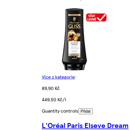
Více z kategorie
89,90 Kč
449,50 Kč/l
Quantity controls
Přidat
L'Oréal Paris Elseve Dream