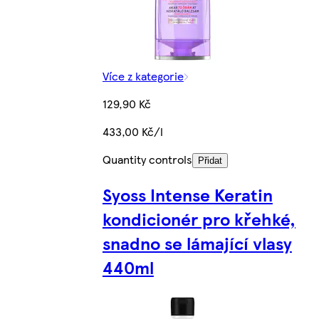
Více z kategorie
129,90 Kč
433,00 Kč/l
Quantity controls
Přidat
Syoss Intense Keratin
kondicionér pro křehké,
snadno se lámající vlasy
440ml