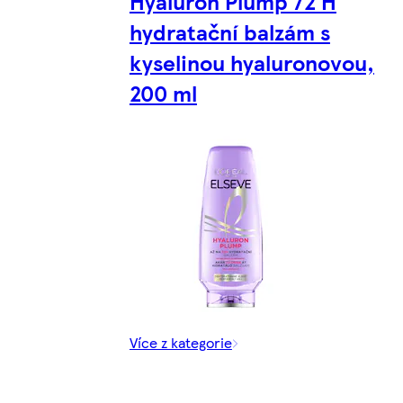
Hyaluron Plump 72 H
hydratační balzám s
kyselinou hyaluronovou,
200 ml
Více z kategorie