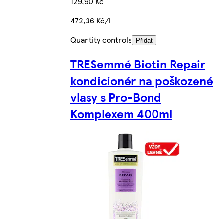
129,90 Kč
472,36 Kč/l
Quantity controls
Přidat
TRESemmé Biotin Repair
kondicionér na poškozené
vlasy s Pro-Bond
Komplexem 400ml