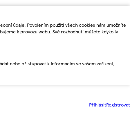
osobní údaje. Povolením použití všech cookies nám umožníte
řebujeme k provozu webu. Své rozhodnutí můžete kdykoliv
ládat nebo přistupovat k informacím ve vašem zařízení,
Přihlásit
Registrovat