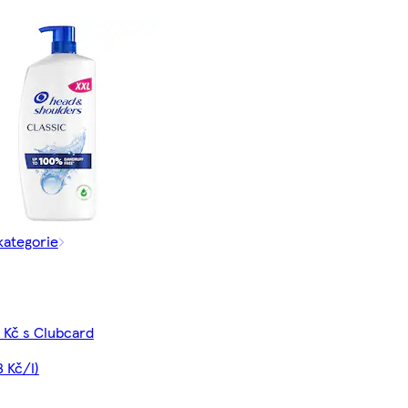
kategorie
 Kč s Clubcard
 Kč/l)