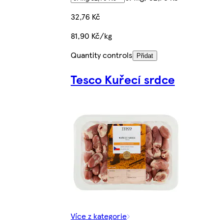
32,76 Kč
81,90 Kč/kg
Quantity controls
Přidat
Tesco Kuřecí srdce
Více z kategorie