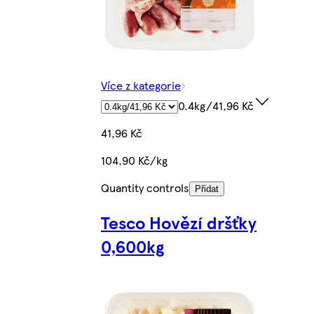
Více z kategorie
0.4kg/41,96 Kč
41,96 Kč
104,90 Kč/kg
Quantity controls
Přidat
Tesco Hovězí dršťky
0,600kg