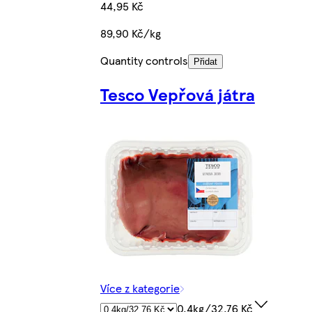
44,95 Kč
89,90 Kč/kg
Quantity controls
Přidat
Tesco Vepřová játra
Více z kategorie
0.4kg/32,76 Kč