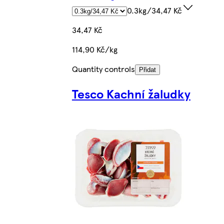
0.3kg/34,47 Kč
34,47 Kč
114,90 Kč/kg
Quantity controls
Přidat
Tesco Kachní žaludky