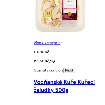
Více z kategorie
114,90 Kč
191,50 Kč/kg
Quantity controls
Přidat
Vodňanské Kuře Kuřecí
žaludky 500g