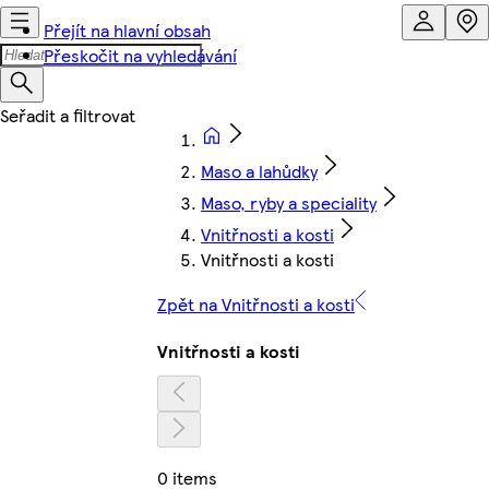
Přejít na hlavní obsah
Přeskočit na vyhledávání
Maso a lahůdky
Maso, ryby a speciality
Vnitřnosti a kosti
Vnitřnosti a kosti
Zpět na Vnitřnosti a kosti
Vnitřnosti a kosti
0 items