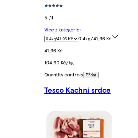
5 (1)
Více z kategorie
0.4kg/41,96 Kč
41,96 Kč
104,90 Kč/kg
Quantity controls
Přidat
Tesco Kachní srdce