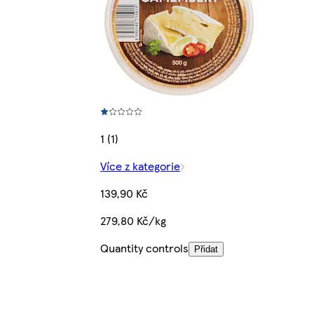
1 (1)
Více z kategorie
139,90 Kč
279,80 Kč/kg
Quantity controls
Přidat