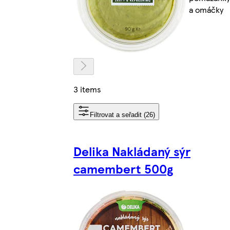
a omáčky
3 items
Filtrovat a seřadit (26)
Delika Nakládaný sýr
camembert 500g