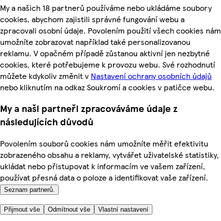
My a našich 18 partnerů používáme nebo ukládáme soubory
cookies, abychom zajistili správné fungování webu a
zpracovali osobní údaje. Povolením použití všech cookies nám
umožníte zobrazovat například také personalizovanou
reklamu. V opačném případě zůstanou aktivní jen nezbytné
cookies, které potřebujeme k provozu webu. Své rozhodnutí
můžete kdykoliv změnit v
Nastavení ochrany osobních údajů
nebo kliknutím na odkaz Soukromí a cookies v patičce webu.
My a naši partneři zpracováváme údaje z
následujících důvodů
Povolením souborů cookies nám umožníte měřit efektivitu
zobrazeného obsahu a reklamy, vytvářet uživatelské statistiky,
ukládat nebo přistupovat k informacím ve vašem zařízení,
používat přesná data o poloze a identifikovat vaše zařízení.
Seznam partnerů.
Přijmout vše
Odmítnout vše
Vlastní nastavení