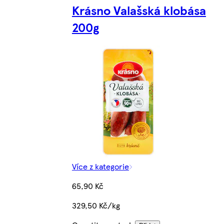
Krásno Valašská klobása
200g
Více z kategorie
65,90 Kč
329,50 Kč/kg