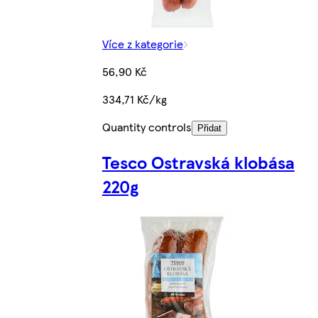
Více z kategorie
56,90 Kč
334,71 Kč/kg
Quantity controls
Přidat
Tesco Ostravská klobása
220g