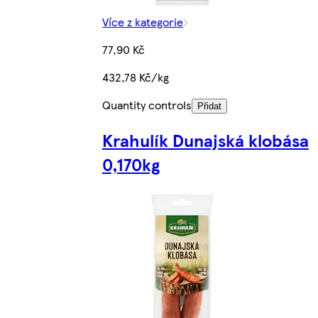
Více z kategorie
77,90 Kč
432,78 Kč/kg
Quantity controls
Přidat
Krahulík Dunajská klobása
0,170kg