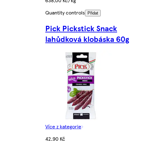
638,00 Kč/kg
Quantity controls
Přidat
Pick Pickstick Snack
lahůdková klobáska 60g
Více z kategorie
42,90 Kč