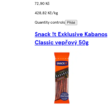
72,90 Kč
428,82 Kč/kg
Quantity controls
Přidat
Snack !t Exklusive Kabanos
Classic vepřový 50g