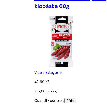
klobáska 60g
Více z kategorie
42,90 Kč
715,00 Kč/kg
Quantity controls
Přidat