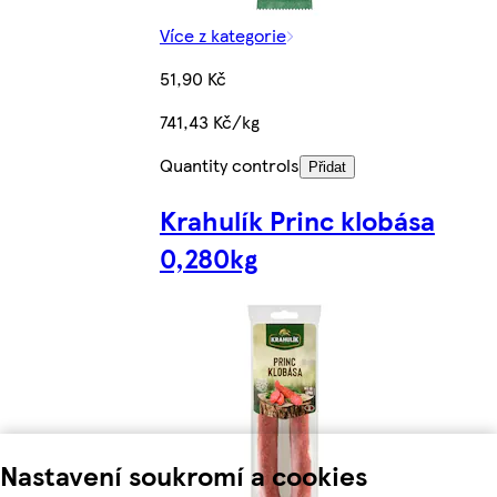
Více z kategorie
51,90 Kč
741,43 Kč/kg
Quantity controls
Přidat
Krahulík Princ klobása
0,280kg
Nastavení soukromí a cookies