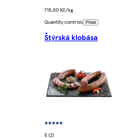
715,00 Kč/kg
Quantity controls
Přidat
Štýrská klobása
5 (2)