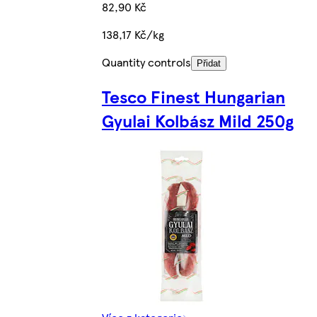
82,90 Kč
138,17 Kč/kg
Quantity controls
Přidat
Tesco Finest Hungarian
Gyulai Kolbász Mild 250g