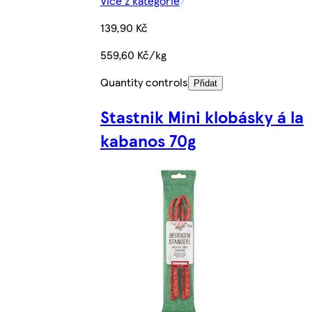
Více z kategorie
139,90 Kč
559,60 Kč/kg
Quantity controls
Přidat
Stastnik Mini klobásky á la
kabanos 70g