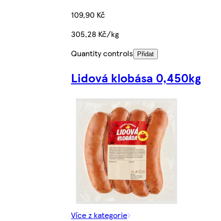
109,90 Kč
305,28 Kč/kg
Quantity controls
Přidat
Lidová klobása 0,450kg
Více z kategorie