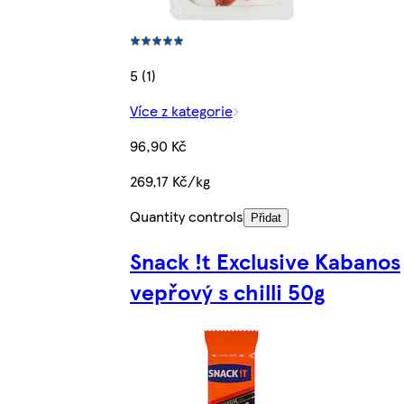
5 (1)
Více z kategorie
96,90 Kč
269,17 Kč/kg
Quantity controls
Přidat
Snack !t Exclusive Kabanos
vepřový s chilli 50g