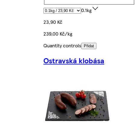
0.1kg
23,90 Kč
239,00 Kč/kg
Quantity controls
Přidat
Ostravská klobása