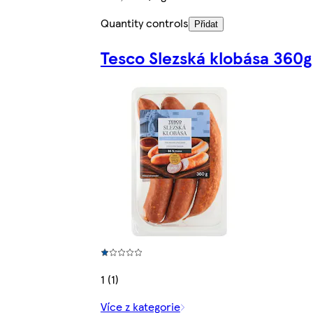
Quantity controls
Přidat
Tesco Slezská klobása 360g
1 (1)
Více z kategorie