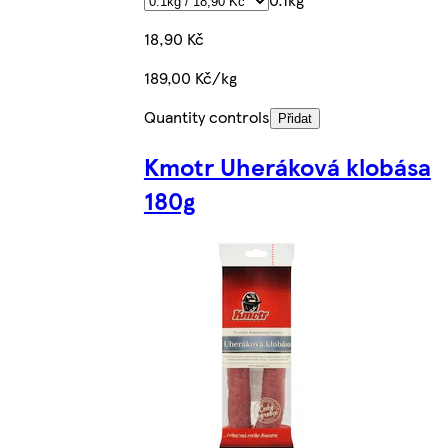
18,90 Kč
189,00 Kč/kg
Quantity controls
Přidat
Kmotr Uheráková klobása
180g