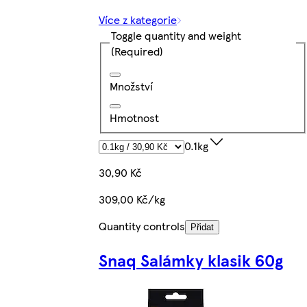
Více z kategorie
Toggle quantity and weight
(Required)
Množství
Hmotnost
0.1kg
30,90 Kč
309,00 Kč/kg
Quantity controls
Přidat
Snaq Salámky klasik 60g