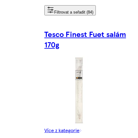
Filtrovat a seřadit (84)
Tesco Finest Fuet salám
170g
Více z kategorie