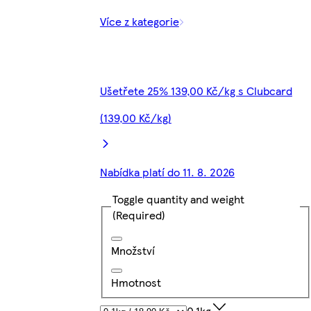
Více z kategorie
Ušetřete 25% 139,00 Kč/kg s Clubcard
(139,00 Kč/kg)
Nabídka platí do 11. 8. 2026
Toggle quantity and weight
(Required)
Množství
Hmotnost
0.1kg