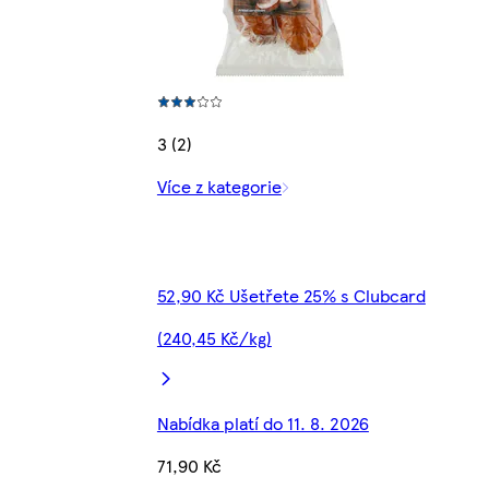
3 (2)
Více z kategorie
52,90 Kč Ušetřete 25% s Clubcard
(240,45 Kč/kg)
Nabídka platí do 11. 8. 2026
71,90 Kč