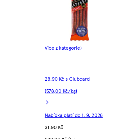
Více z kategorie
28,90 Kč s Clubcard
(578,00 Kč/kg)
Nabídka platí do 1. 9. 2026
31,90 Kč