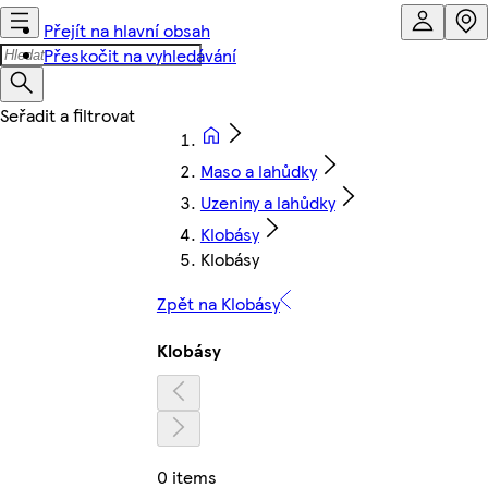
Přejít na hlavní obsah
Přeskočit na vyhledávání
Maso a lahůdky
Uzeniny a lahůdky
Klobásy
Klobásy
Zpět na Klobásy
Klobásy
0 items