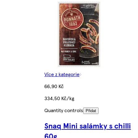
Více z kategorie
66,90 Kč
334,50 Kč/kg
Quantity controls
Přidat
Snaq Mini salámky s chilli
60g