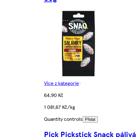
Více z kategorie
64,90 Kč
1 081,67 Kč/kg
Quantity controls
Přidat
Pick Pickstick Snack pálivá