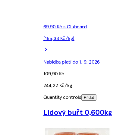
69,90 Kč s Clubcard
(155,33 Kč/kg)
Nabídka platí do 1. 9. 2026
109,90 Kč
244,22 Kč/kg
Quantity controls
Přidat
Lidový buřt 0,600kg