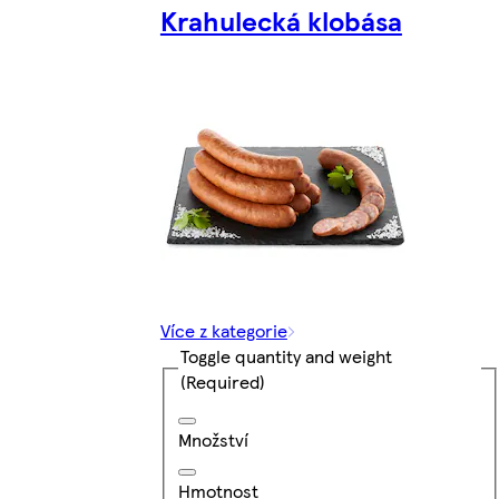
Krahulecká klobása
Více z kategorie
Toggle quantity and weight
(Required)
Množství
Hmotnost