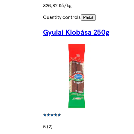
326,82 Kč/kg
Quantity controls
Přidat
Gyulai Klobása 250g
5 (2)