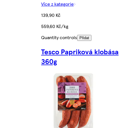
Více z kategorie
139,90 Kč
559,60 Kč/kg
Quantity controls
Přidat
Tesco Papriková klobása
360g