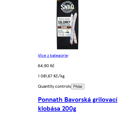
Více z kategorie
64,90 Kč
1 081,67 Kč/kg
Quantity controls
Přidat
Ponnath Bavorská grilovací
klobása 200g