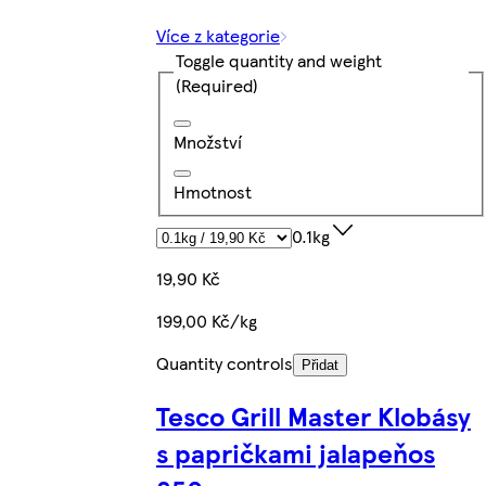
Více z kategorie
Toggle quantity and weight
(Required)
Množství
Hmotnost
0.1kg
19,90 Kč
199,00 Kč/kg
Quantity controls
Přidat
Tesco Grill Master Klobásy
s papričkami jalapeňos