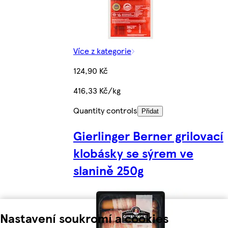
Více z kategorie
124,90 Kč
416,33 Kč/kg
Quantity controls
Přidat
Gierlinger Berner grilovací
klobásky se sýrem ve
slanině 250g
Nastavení soukromí a cookies