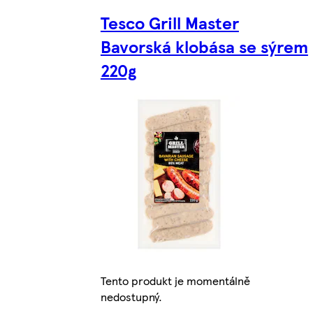
Tesco Grill Master
Bavorská klobása se sýrem
220g
Tento produkt je momentálně
nedostupný.