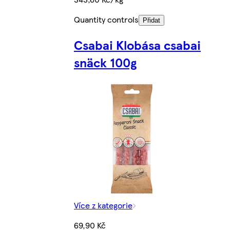
Quantity controls
Přidat
Csabai Klobása csabai
snäck 100g
Více z kategorie
69,90 Kč