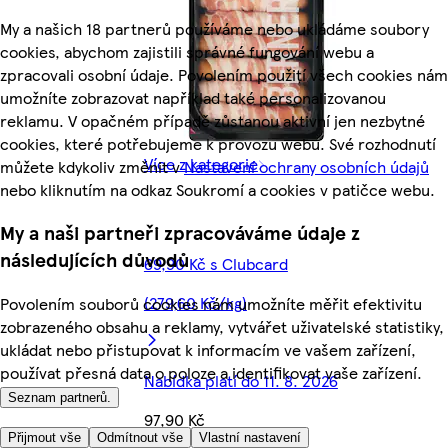
My a našich 18 partnerů používáme nebo ukládáme soubory
cookies, abychom zajistili správné fungování webu a
zpracovali osobní údaje. Povolením použití všech cookies nám
umožníte zobrazovat například také personalizovanou
reklamu. V opačném případě zůstanou aktivní jen nezbytné
cookies, které potřebujeme k provozu webu. Své rozhodnutí
Více z kategorie
můžete kdykoliv změnit v
Nastavení ochrany osobních údajů
nebo kliknutím na odkaz Soukromí a cookies v patičce webu.
My a naši partneři zpracováváme údaje z
následujících důvodů
69,90 Kč s Clubcard
(279,60 Kč/kg)
Povolením souborů cookies nám umožníte měřit efektivitu
zobrazeného obsahu a reklamy, vytvářet uživatelské statistiky,
ukládat nebo přistupovat k informacím ve vašem zařízení,
používat přesná data o poloze a identifikovat vaše zařízení.
Nabídka platí do 11. 8. 2026
Seznam partnerů.
97,90 Kč
Přijmout vše
Odmítnout vše
Vlastní nastavení