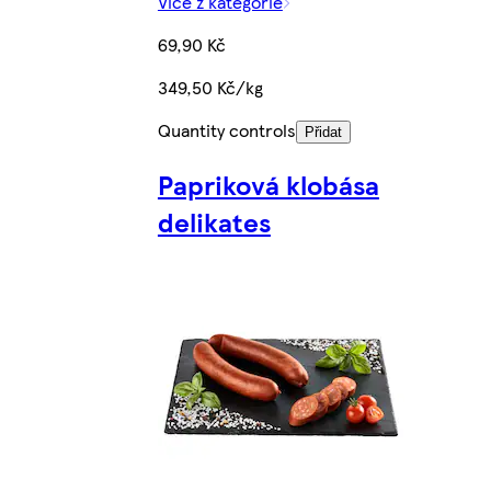
Více z kategorie
69,90 Kč
349,50 Kč/kg
Quantity controls
Přidat
Papriková klobása
delikates