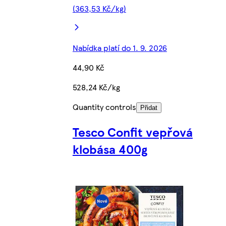
(363,53 Kč/kg)
Nabídka platí do 1. 9. 2026
44,90 Kč
528,24 Kč/kg
Quantity controls
Přidat
Tesco Confit vepřová
klobása 400g