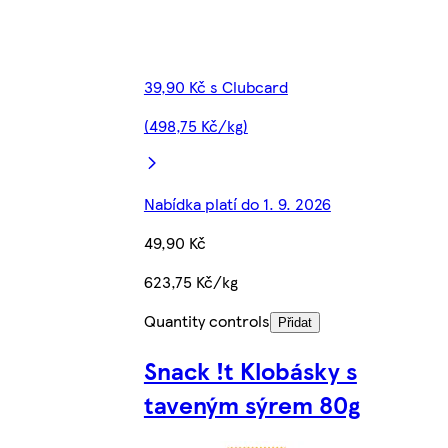
39,90 Kč s Clubcard
(498,75 Kč/kg)
Nabídka platí do 1. 9. 2026
49,90 Kč
623,75 Kč/kg
Quantity controls
Přidat
Snack !t Klobásky s
taveným sýrem 80g