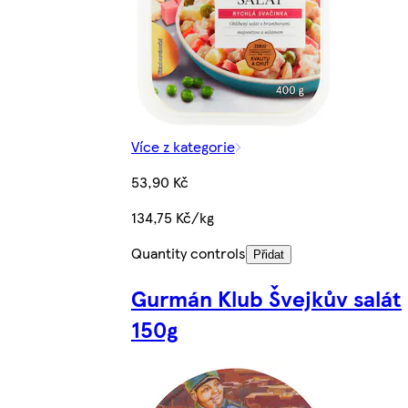
Více z kategorie
53,90 Kč
134,75 Kč/kg
Quantity controls
Přidat
Gurmán Klub Švejkův salát
150g