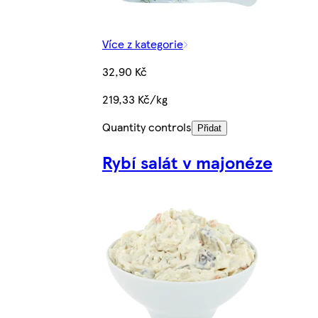
Více z kategorie
32,90 Kč
219,33 Kč/kg
Quantity controls
Přidat
Rybí salát v majonéze