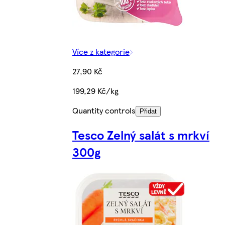
Více z kategorie
27,90 Kč
199,29 Kč/kg
Quantity controls
Přidat
Tesco Zelný salát s mrkví
300g