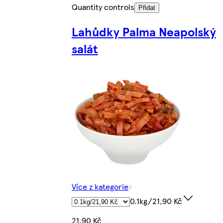
Quantity controls
Přidat
Lahůdky Palma Neapolský
salát
Více z kategorie
0.1kg/21,90 Kč
21,90 Kč