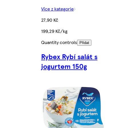
Více z kategorie
27,90 Kč
199,29 Kč/kg
Quantity controls
Přidat
Rybex Rybí salát s
jogurtem 150g