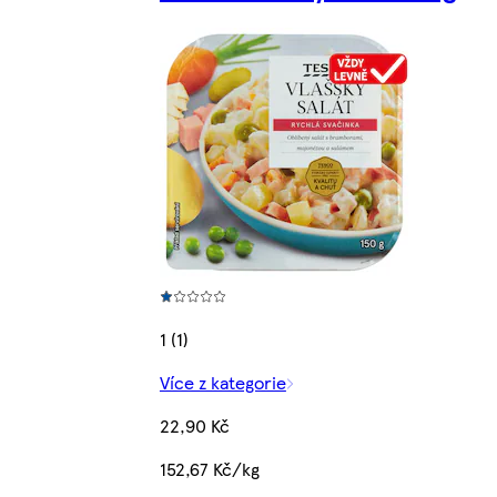
1 (1)
Více z kategorie
22,90 Kč
152,67 Kč/kg