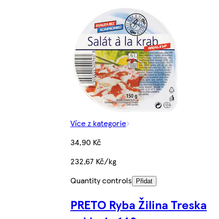
Více z kategorie
34,90 Kč
232,67 Kč/kg
Quantity controls
Přidat
PRETO Ryba Žilina Treska