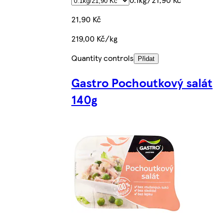
21,90 Kč
219,00 Kč/kg
Quantity controls
Přidat
Gastro Pochoutkový salát
140g