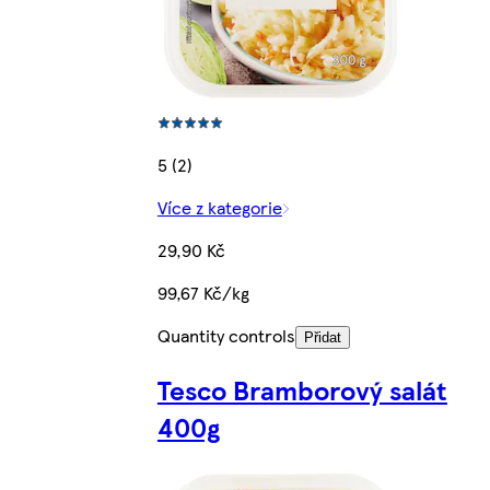
5 (2)
Více z kategorie
29,90 Kč
99,67 Kč/kg
Quantity controls
Přidat
Tesco Bramborový salát
400g