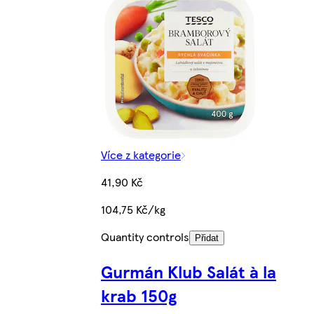
Více z kategorie
41,90 Kč
104,75 Kč/kg
Quantity controls
Přidat
Gurmán Klub Salát à la
krab 150g