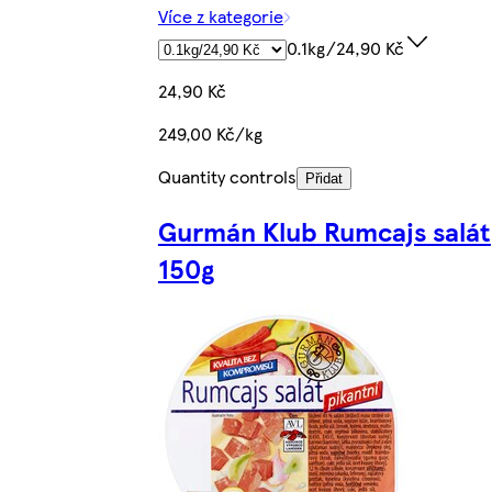
Více z kategorie
0.1kg/24,90 Kč
24,90 Kč
249,00 Kč/kg
Quantity controls
Přidat
Gurmán Klub Rumcajs salát
150g