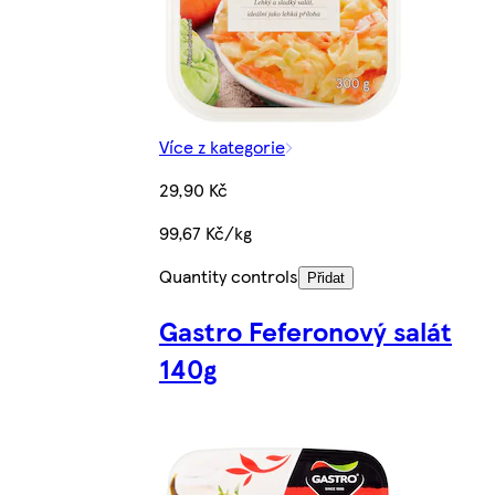
Více z kategorie
29,90 Kč
99,67 Kč/kg
Quantity controls
Přidat
Gastro Feferonový salát
140g