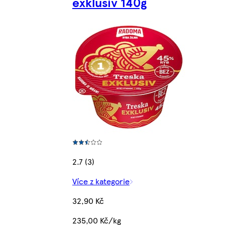
exklusiv 140g
2.7 (3)
Více z kategorie
32,90 Kč
235,00 Kč/kg