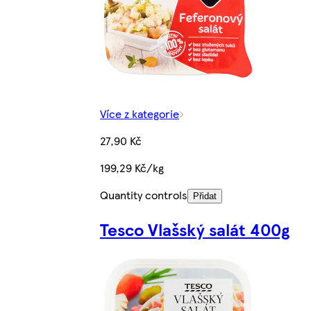
Více z kategorie
27,90 Kč
199,29 Kč/kg
Quantity controls
Přidat
Tesco Vlašský salát 400g