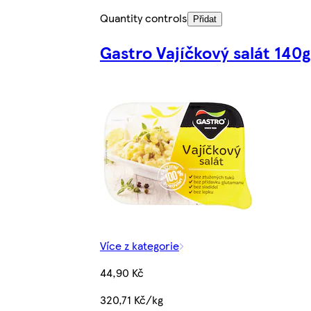
Quantity controls
Přidat
Gastro Vajíčkový salát 140g
Více z kategorie
44,90 Kč
320,71 Kč/kg