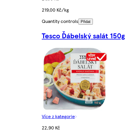
219,00 Kč/kg
Quantity controls
Přidat
Tesco Ďábelský salát 150g
Více z kategorie
22,90 Kč