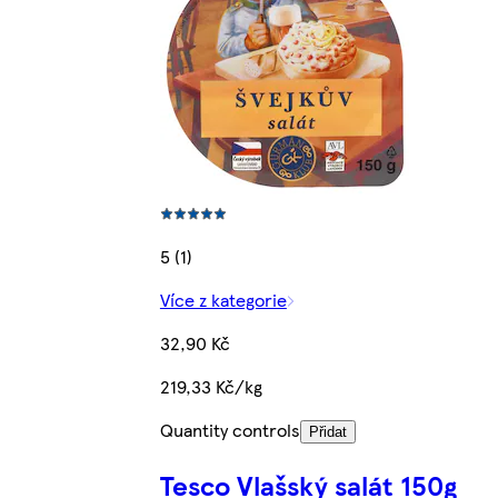
5 (1)
Více z kategorie
32,90 Kč
219,33 Kč/kg
Quantity controls
Přidat
Tesco Vlašský salát 150g