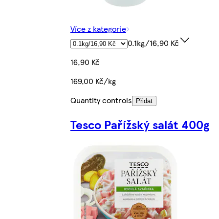
Více z kategorie
0.1kg/16,90 Kč
16,90 Kč
169,00 Kč/kg
Quantity controls
Přidat
Tesco Pařížský salát 400g