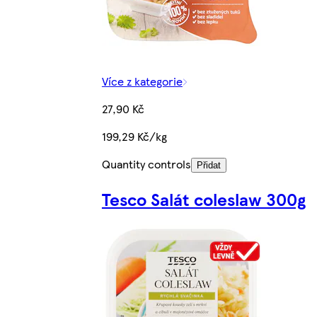
Více z kategorie
27,90 Kč
199,29 Kč/kg
Quantity controls
Přidat
Tesco Salát coleslaw 300g