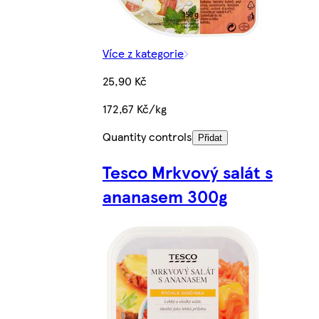
Více z kategorie
25,90 Kč
172,67 Kč/kg
Quantity controls
Přidat
Tesco Mrkvový salát s
ananasem 300g