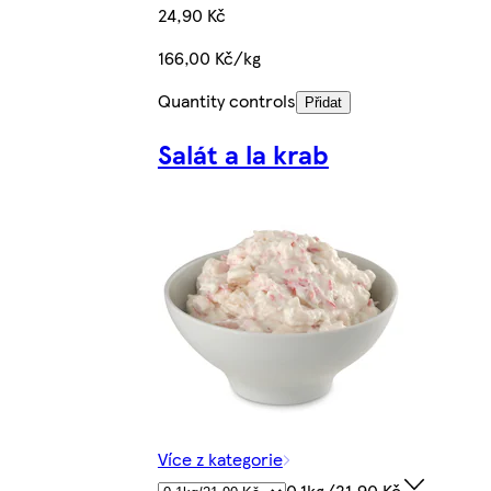
24,90 Kč
166,00 Kč/kg
Quantity controls
Přidat
Salát a la krab
Více z kategorie
0.1kg/21,90 Kč