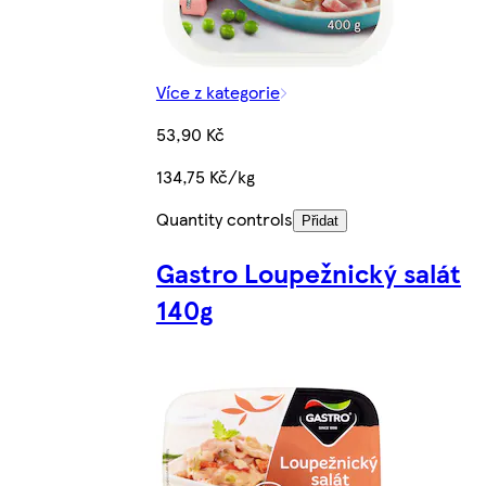
Více z kategorie
53,90 Kč
134,75 Kč/kg
Quantity controls
Přidat
Gastro Loupežnický salát
140g