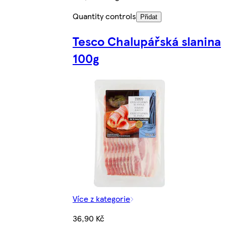
Quantity controls
Přidat
Tesco Chalupářská slanina
100g
Více z kategorie
36,90 Kč