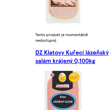
Tento produkt je momentálně
nedostupný.
DZ Klatovy Kuřecí lázeňský
salám krájený 0,100kg