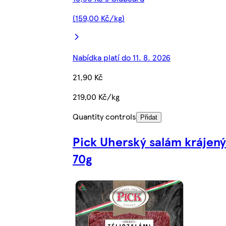
(159,00 Kč/kg)
Nabídka platí do 11. 8. 2026
21,90 Kč
219,00 Kč/kg
Quantity controls
Přidat
Pick Uherský salám krájený
70g