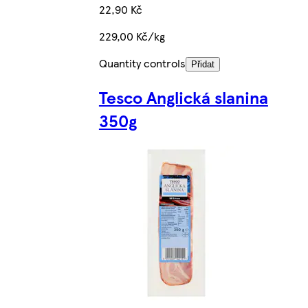
22,90 Kč
229,00 Kč/kg
Quantity controls
Přidat
Tesco Anglická slanina
350g