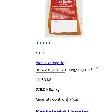
5 (3)
Více z kategorie
0.4kg/111,60 Kč
111,60 Kč
279,00 Kč/kg
Quantity controls
Přidat
Kostelecké Uzeniny