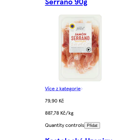
Serrano 90g
Více z kategorie
79,90 Kč
887,78 Kč/kg
Quantity controls
Přidat