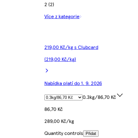
2 (2)
Více z kategorie
219,00 Kč/kg s Clubcard
(219,00 Kč/kg)
Nabídka platí do 1. 9. 2026
0.3kg/86,70 Kč
86,70 Kč
289,00 Kč/kg
Quantity controls
Přidat