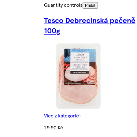
Quantity controls
Přidat
Tesco Debrecínská pečeně
100g
Více z kategorie
29,90 Kč