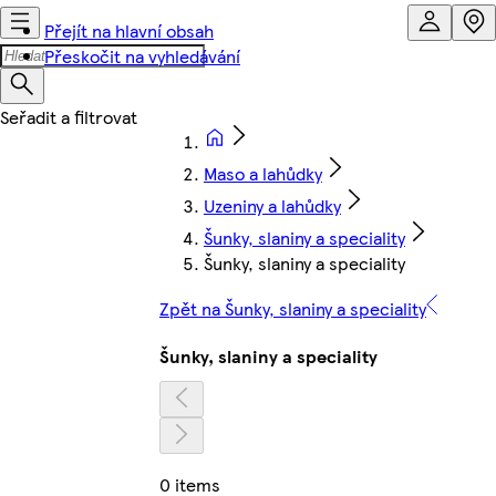
Přejít na hlavní obsah
Přeskočit na vyhledávání
Maso a lahůdky
Uzeniny a lahůdky
Šunky, slaniny a speciality
Šunky, slaniny a speciality
Zpět na Šunky, slaniny a speciality
Šunky, slaniny a speciality
0 items