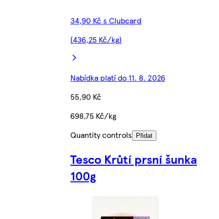
34,90 Kč s Clubcard
(436,25 Kč/kg)
Nabídka platí do 11. 8. 2026
55,90 Kč
698,75 Kč/kg
Quantity controls
Přidat
Tesco Krůtí prsní šunka
100g