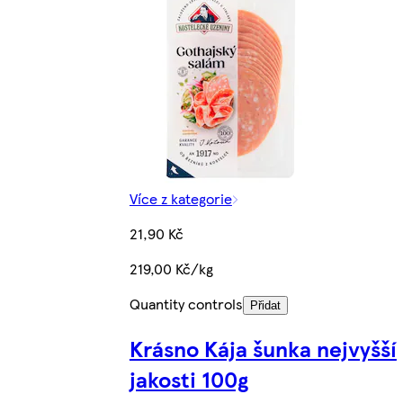
Více z kategorie
21,90 Kč
219,00 Kč/kg
Quantity controls
Přidat
Krásno Kája šunka nejvyšší
jakosti 100g