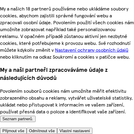
My a našich 18 partnerů používáme nebo ukládáme soubory
cookies, abychom zajistili správné fungování webu a
zpracovali osobní údaje. Povolením použití všech cookies nám
umožníte zobrazovat například také personalizovanou
reklamu. V opačném případě zůstanou aktivní jen nezbytné
cookies, které potřebujeme k provozu webu. Své rozhodnutí
můžete kdykoliv změnit v
Nastavení ochrany osobních údajů
nebo kliknutím na odkaz Soukromí a cookies v patičce webu.
My a naši partneři zpracováváme údaje z
následujících důvodů
Povolením souborů cookies nám umožníte měřit efektivitu
zobrazeného obsahu a reklamy, vytvářet uživatelské statistiky,
ukládat nebo přistupovat k informacím ve vašem zařízení,
používat přesná data o poloze a identifikovat vaše zařízení.
Seznam partnerů.
Přijmout vše
Odmítnout vše
Vlastní nastavení