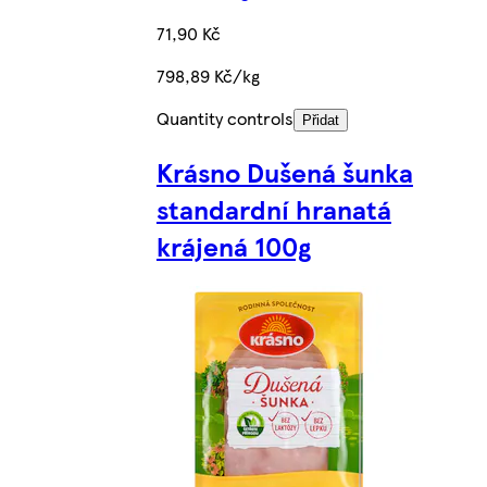
71,90 Kč
798,89 Kč/kg
Quantity controls
Přidat
Krásno Dušená šunka
standardní hranatá
krájená 100g