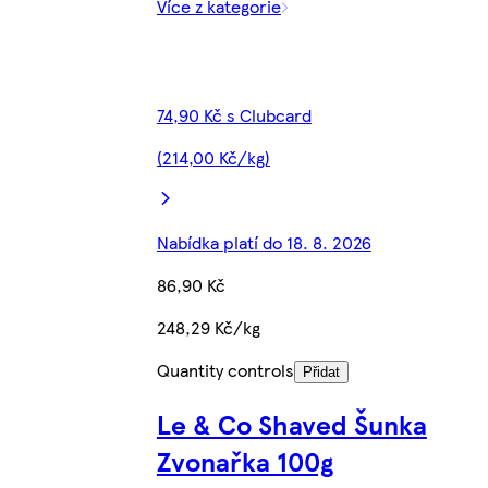
Více z kategorie
74,90 Kč s Clubcard
(214,00 Kč/kg)
Nabídka platí do 18. 8. 2026
86,90 Kč
248,29 Kč/kg
Quantity controls
Přidat
Le & Co Shaved Šunka
Zvonařka 100g