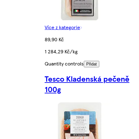
Více z kategorie
89,90 Kč
1 284,29 Kč/kg
Quantity controls
Přidat
Tesco Kladenská pečeně
100g