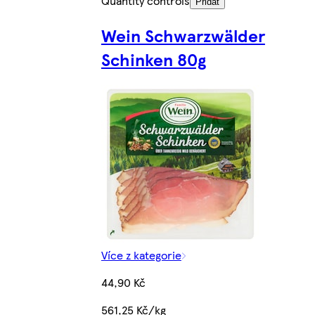
Quantity controls
Přidat
Wein Schwarzwälder
Schinken 80g
Více z kategorie
44,90 Kč
561,25 Kč/kg