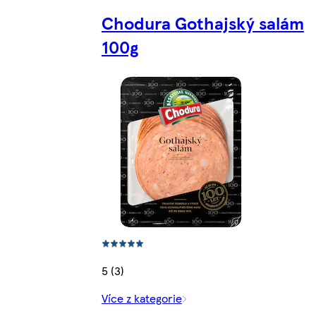
Chodura Gothajský salám
100g
5 (3)
Více z kategorie