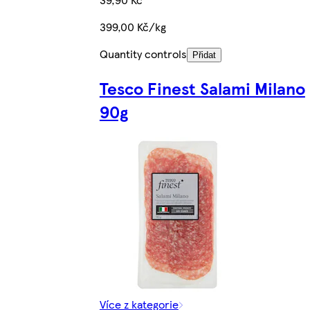
399,00 Kč/kg
Quantity controls
Přidat
Tesco Finest Salami Milano
90g
Více z kategorie