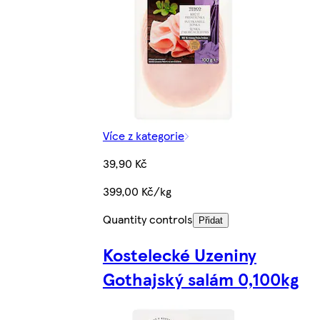
Více z kategorie
39,90 Kč
399,00 Kč/kg
Quantity controls
Přidat
Kostelecké Uzeniny
Gothajský salám 0,100kg