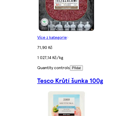
Více z kategorie
71,90 Kč
1 027,14 Kč/kg
Quantity controls
Přidat
Tesco Krůtí šunka 100g