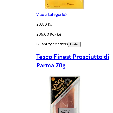
Více z kategorie
23,50 Kč
235,00 Kč/kg
Quantity controls
Přidat
Tesco Finest Prosciutto di
Parma 70g