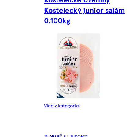
Kostelecký junior salám
0,100kg
Více z kategorie
15,90 Kč s Clubcard