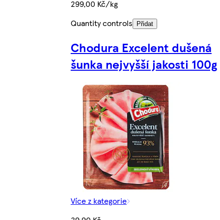
299,00 Kč/kg
Quantity controls
Přidat
Chodura Excelent dušená
šunka nejvyšší jakosti 100g
Více z kategorie
39,90 Kč