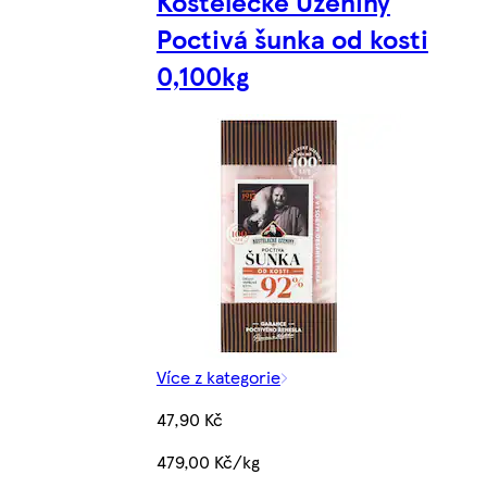
Kostelecké Uzeniny
Poctivá šunka od kosti
0,100kg
Více z kategorie
47,90 Kč
479,00 Kč/kg