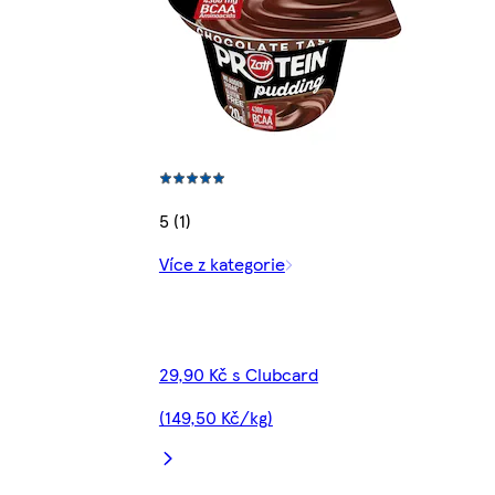
5 (1)
Více z kategorie
29,90 Kč s Clubcard
(149,50 Kč/kg)