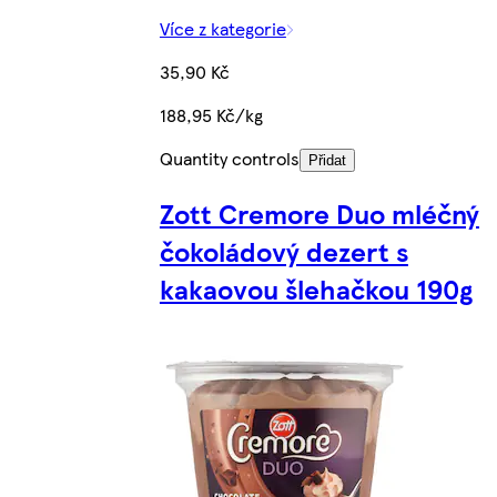
Více z kategorie
35,90 Kč
188,95 Kč/kg
Quantity controls
Přidat
Zott Cremore Duo mléčný
čokoládový dezert s
kakaovou šlehačkou 190g