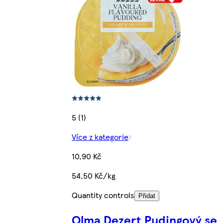
5 (1)
Více z kategorie
10,90 Kč
54,50 Kč/kg
Quantity controls
Přidat
Olma Dezert Pudingový se