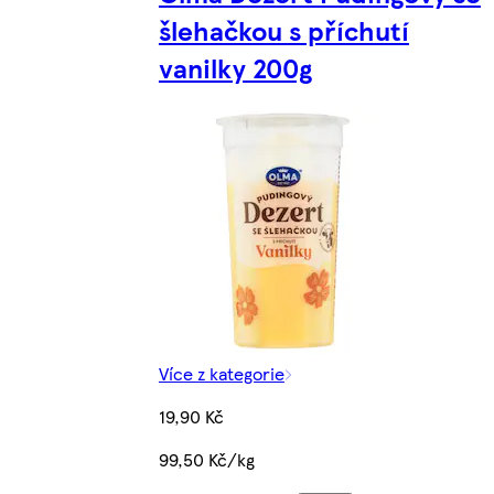
šlehačkou s příchutí
vanilky 200g
Více z kategorie
19,90 Kč
99,50 Kč/kg