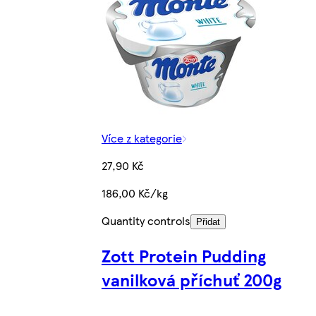
Více z kategorie
27,90 Kč
186,00 Kč/kg
Quantity controls
Přidat
Zott Protein Pudding
vanilková příchuť 200g