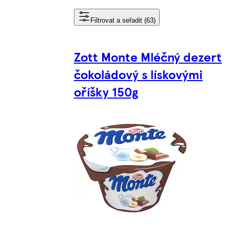
Filtrovat a seřadit (63)
Zott Monte Mléčný dezert
čokoládový s lískovými
oříšky 150g