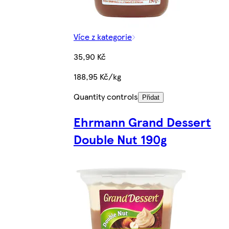
Více z kategorie
35,90 Kč
188,95 Kč/kg
Quantity controls
Přidat
Ehrmann Grand Dessert
Double Nut 190g