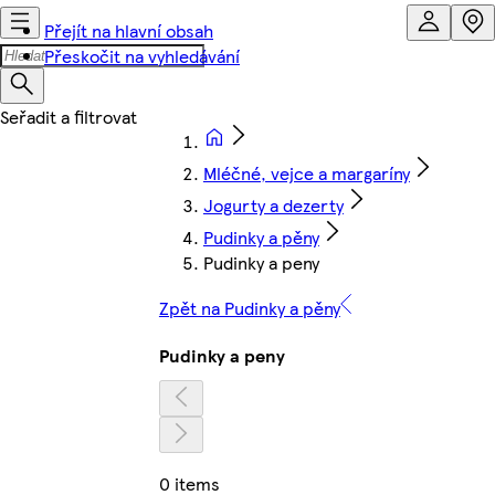
Přejít na hlavní obsah
Přeskočit na vyhledávání
Mléčné, vejce a margaríny
Jogurty a dezerty
Pudinky a pěny
Pudinky a peny
Zpět na Pudinky a pěny
Pudinky a peny
0 items