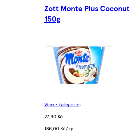
Zott Monte Plus Coconut
150g
Více z kategorie
27,90 Kč
186,00 Kč/kg