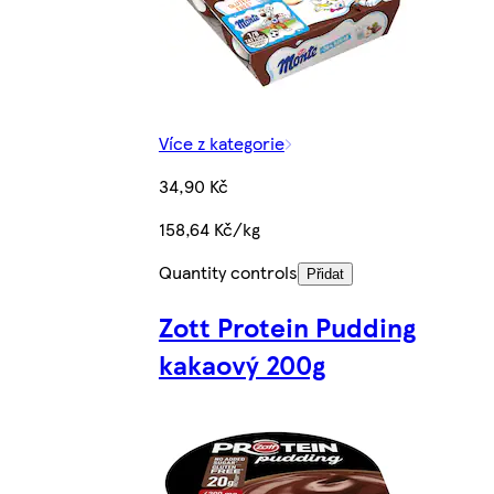
Více z kategorie
34,90 Kč
158,64 Kč/kg
Quantity controls
Přidat
Zott Protein Pudding
kakaový 200g