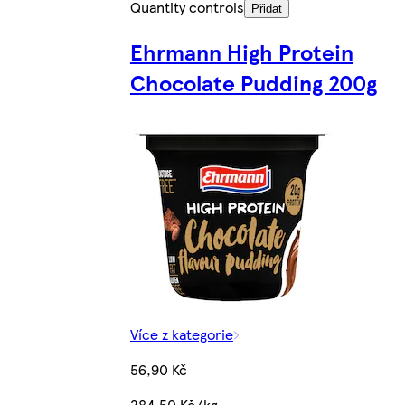
Quantity controls
Přidat
Ehrmann High Protein
Chocolate Pudding 200g
Více z kategorie
56,90 Kč
284,50 Kč/kg