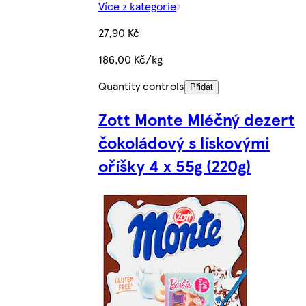
Více z kategorie
27,90 Kč
186,00 Kč/kg
Quantity controls
Přidat
Zott Monte Mléčný dezert
čokoládový s lískovými
oříšky 4 x 55g (220g)