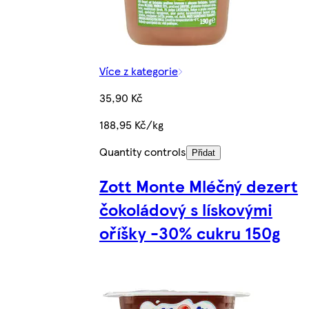
Více z kategorie
35,90 Kč
188,95 Kč/kg
Quantity controls
Přidat
Zott Monte Mléčný dezert
čokoládový s lískovými
oříšky -30% cukru 150g