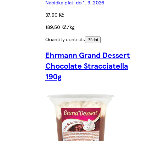
Nabídka platí do 1. 9. 2026
37,90 Kč
189,50 Kč/kg
Quantity controls
Přidat
Ehrmann Grand Dessert
Chocolate Stracciatella
190g