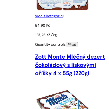
Více z kategorie
54,90 Kč
137,25 Kč/kg
Quantity controls
Přidat
Zott Monte Mléčný dezert
čokoládový s lískovými
oříšky 4 x 55g (220g)