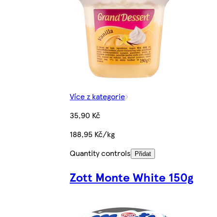
Více z kategorie
35,90 Kč
188,95 Kč/kg
Quantity controls
Přidat
Zott Monte White 150g