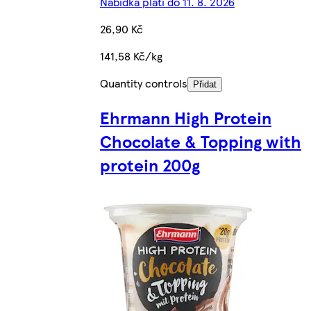
Nabídka platí do 11. 8. 2026
26,90 Kč
141,58 Kč/kg
Quantity controls
Přidat
Ehrmann High Protein
Chocolate & Topping with
protein 200g