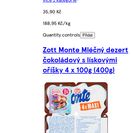
35,90 Kč
188,95 Kč/kg
Quantity controls
Přidat
Zott Monte Mléčný dezert
čokoládový s lískovými
oříšky 4 x 100g (400g)