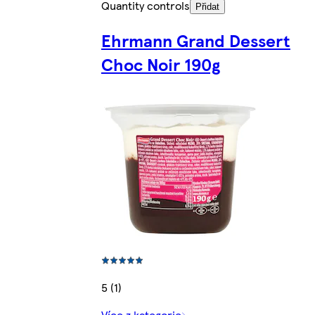
Quantity controls
Přidat
Ehrmann Grand Dessert
Choc Noir 190g
5 (1)
Více z kategorie