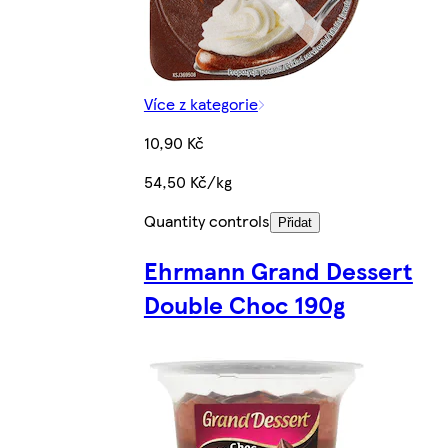
Více z kategorie
10,90 Kč
54,50 Kč/kg
Quantity controls
Přidat
Ehrmann Grand Dessert
Double Choc 190g