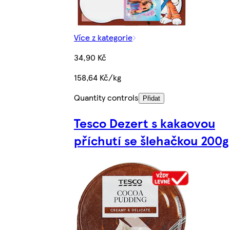
Více z kategorie
34,90 Kč
158,64 Kč/kg
Quantity controls
Přidat
Tesco Dezert s kakaovou
příchutí se šlehačkou 200g