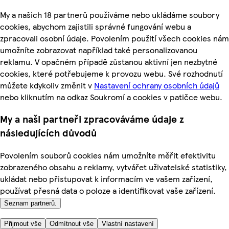
My a našich 18 partnerů používáme nebo ukládáme soubory
cookies, abychom zajistili správné fungování webu a
zpracovali osobní údaje. Povolením použití všech cookies nám
umožníte zobrazovat například také personalizovanou
reklamu. V opačném případě zůstanou aktivní jen nezbytné
cookies, které potřebujeme k provozu webu. Své rozhodnutí
můžete kdykoliv změnit v
Nastavení ochrany osobních údajů
nebo kliknutím na odkaz Soukromí a cookies v patičce webu.
My a naši partneři zpracováváme údaje z
následujících důvodů
Povolením souborů cookies nám umožníte měřit efektivitu
zobrazeného obsahu a reklamy, vytvářet uživatelské statistiky,
ukládat nebo přistupovat k informacím ve vašem zařízení,
používat přesná data o poloze a identifikovat vaše zařízení.
Seznam partnerů.
Přijmout vše
Odmítnout vše
Vlastní nastavení