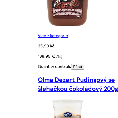
Více z kategorie
35,90 Kč
188,95 Kč/kg
Quantity controls
Přidat
Olma Dezert Pudingový se
šlehačkou čokoládový 200g