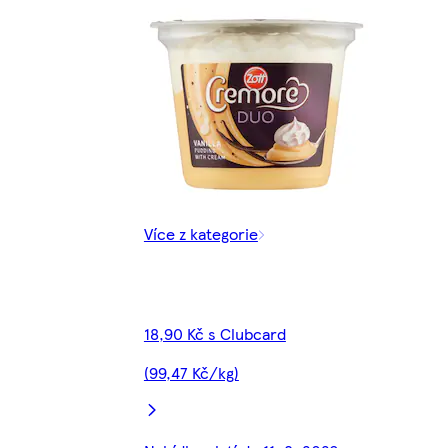
Více z kategorie
18,90 Kč s Clubcard
(99,47 Kč/kg)