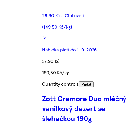
29,90 Kč s Clubcard
(149,50 Kč/kg)
Nabídka platí do 1. 9. 2026
37,90 Kč
189,50 Kč/kg
Quantity controls
Přidat
Zott Cremore Duo mléčný
vanilkový dezert se
šlehačkou 190g