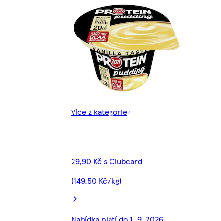
Více z kategorie
29,90 Kč s Clubcard
(149,50 Kč/kg)
Nabídka platí do 1. 9. 2026