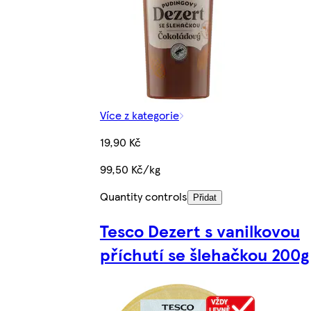
Více z kategorie
19,90 Kč
99,50 Kč/kg
Quantity controls
Přidat
Tesco Dezert s vanilkovou
příchutí se šlehačkou 200g