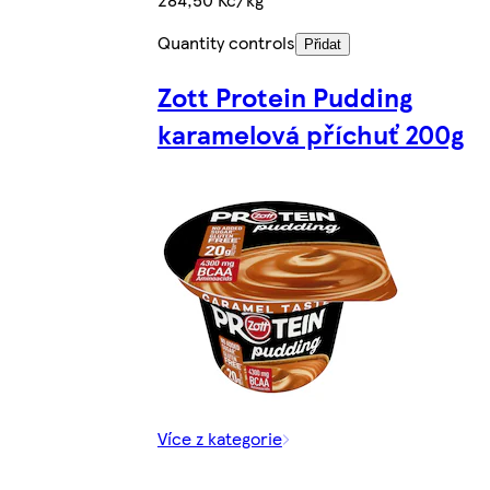
Quantity controls
Přidat
Zott Protein Pudding
karamelová příchuť 200g
Více z kategorie