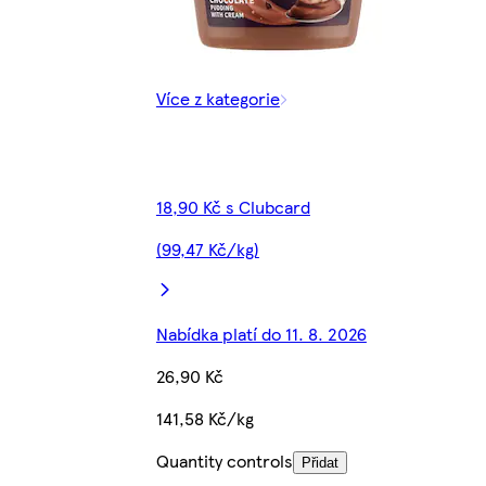
Více z kategorie
18,90 Kč s Clubcard
(99,47 Kč/kg)
Nabídka platí do 11. 8. 2026
26,90 Kč
141,58 Kč/kg
Quantity controls
Přidat