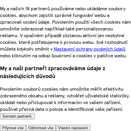
My a našich 18 partnerů používáme nebo ukládáme soubory
cookies, abychom zajistili správné fungování webu a
zpracovali osobní údaje. Povolením použití všech cookies nám
umožníte zobrazovat například také personalizovanou
reklamu. V opačném případě zůstanou aktivní jen nezbytné
cookies, které potřebujeme k provozu webu. Své rozhodnutí
můžete kdykoliv změnit v
Nastavení ochrany osobních údajů
nebo kliknutím na odkaz Soukromí a cookies v patičce webu.
My a naši partneři zpracováváme údaje z
následujících důvodů
Povolením souborů cookies nám umožníte měřit efektivitu
zobrazeného obsahu a reklamy, vytvářet uživatelské statistiky,
ukládat nebo přistupovat k informacím ve vašem zařízení,
používat přesná data o poloze a identifikovat vaše zařízení.
Seznam partnerů.
Přijmout vše
Odmítnout vše
Vlastní nastavení