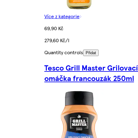
Více z kategorie
69,90 Kč
279,60 Kč/l
Quantity controls
Přidat
Tesco Grill Master Grilovací
omáčka francouzák 250ml