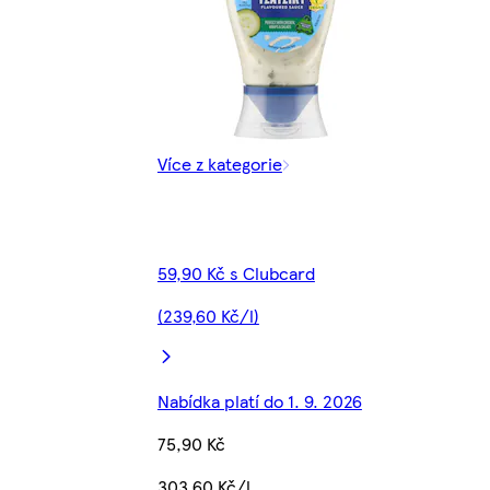
Více z kategorie
59,90 Kč s Clubcard
(239,60 Kč/l)
Nabídka platí do 1. 9. 2026
75,90 Kč
303,60 Kč/l