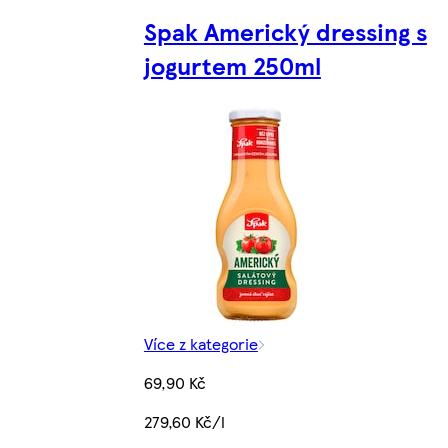
Spak Americký dressing s
jogurtem 250ml
Více z kategorie
69,90 Kč
279,60 Kč/l