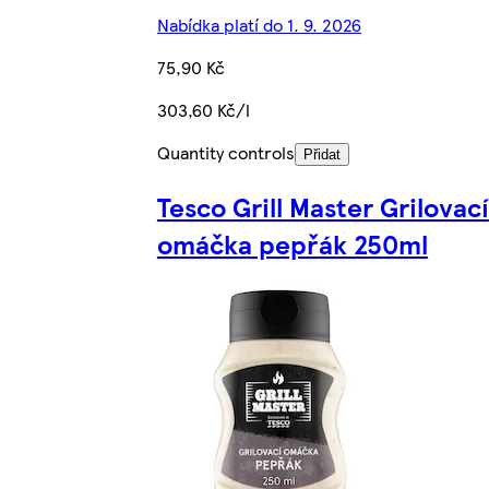
Nabídka platí do 1. 9. 2026
75,90 Kč
303,60 Kč/l
Quantity controls
Přidat
Tesco Grill Master Grilovací
omáčka pepřák 250ml