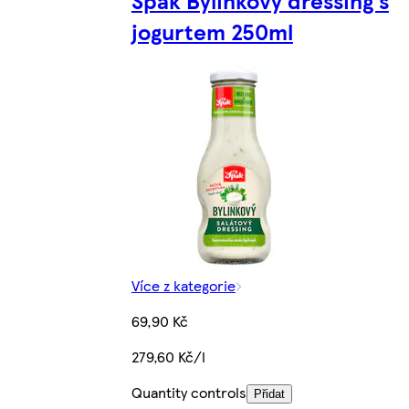
Spak Bylinkový dressing s
jogurtem 250ml
Více z kategorie
69,90 Kč
279,60 Kč/l
Quantity controls
Přidat