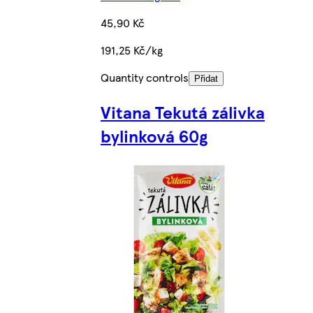
45,90 Kč
191,25 Kč/kg
Quantity controls
Přidat
Vitana Tekutá zálivka
bylinková 60g