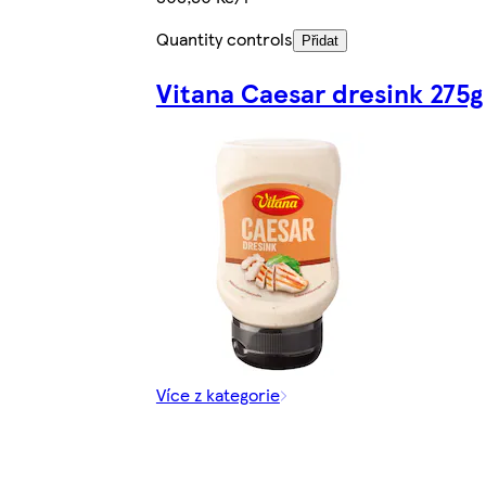
Quantity controls
Přidat
Vitana Caesar dresink 275g
Více z kategorie