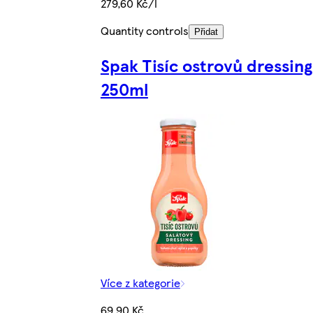
279,60 Kč/l
Quantity controls
Přidat
Spak Tisíc ostrovů dressing
250ml
Více z kategorie
69,90 Kč