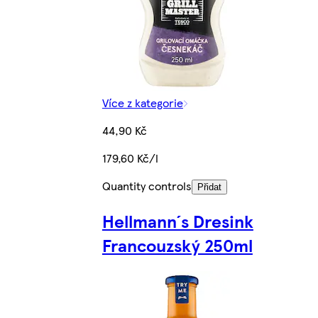
Více z kategorie
44,90 Kč
179,60 Kč/l
Quantity controls
Přidat
Hellmann´s Dresink
Francouzský 250ml