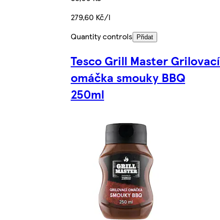
279,60 Kč/l
Quantity controls
Přidat
Tesco Grill Master Grilovací
omáčka smouky BBQ
250ml