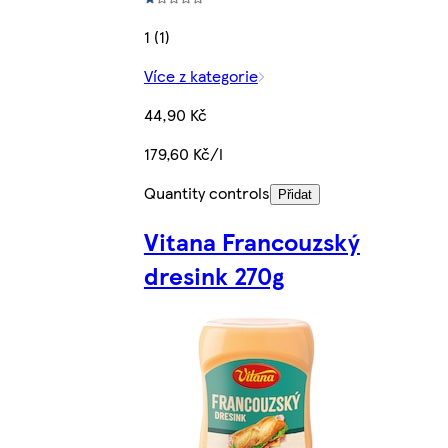
1 (1)
Více z kategorie
44,90 Kč
179,60 Kč/l
Quantity controls
Přidat
Vitana Francouzský
dresink 270g