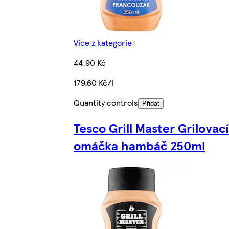
Více z kategorie
44,90 Kč
179,60 Kč/l
Quantity controls
Přidat
Tesco Grill Master Grilovací
omáčka hambáč 250ml