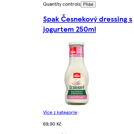
Quantity controls
Přidat
Spak Česnekový dressing s
jogurtem 250ml
Více z kategorie
69,90 Kč