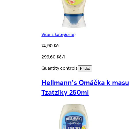
Více z kategorie
74,90 Kč
299,60 Kč/l
Quantity controls
Přidat
Hellmann's Omáčka k masu
Tzatziky 250ml