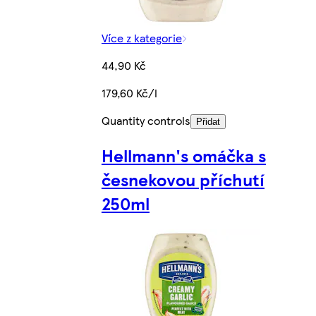
Více z kategorie
44,90 Kč
179,60 Kč/l
Quantity controls
Přidat
Hellmann's omáčka s
česnekovou příchutí
250ml