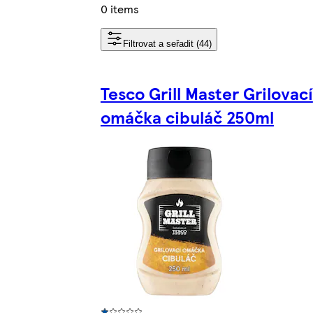
0 items
Filtrovat a seřadit (44)
Tesco Grill Master Grilovací
omáčka cibuláč 250ml