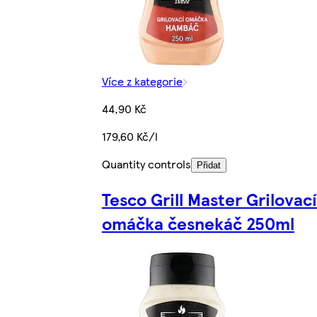
Více z kategorie
44,90 Kč
179,60 Kč/l
Quantity controls
Přidat
Tesco Grill Master Grilovací
omáčka česnekáč 250ml