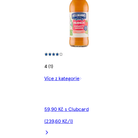
4 (1)
Více z kategorie
59,90 Kč s Clubcard
(239,60 Kč/l)