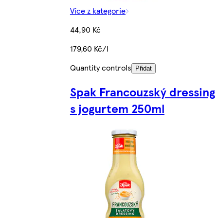
Více z kategorie
44,90 Kč
179,60 Kč/l
Quantity controls
Přidat
Spak Francouzský dressing
s jogurtem 250ml