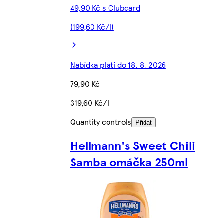
49,90 Kč s Clubcard
(199,60 Kč/l)
Nabídka platí do 18. 8. 2026
79,90 Kč
319,60 Kč/l
Quantity controls
Přidat
Hellmann's Sweet Chili
Samba omáčka 250ml