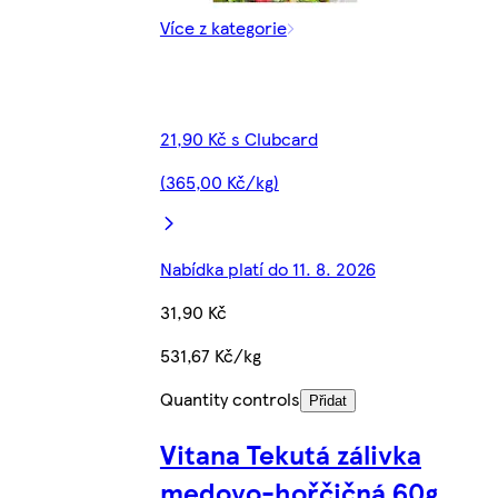
Více z kategorie
21,90 Kč s Clubcard
(365,00 Kč/kg)
Nabídka platí do 11. 8. 2026
31,90 Kč
531,67 Kč/kg
Quantity controls
Přidat
Vitana Tekutá zálivka
medovo-hořčičná 60g