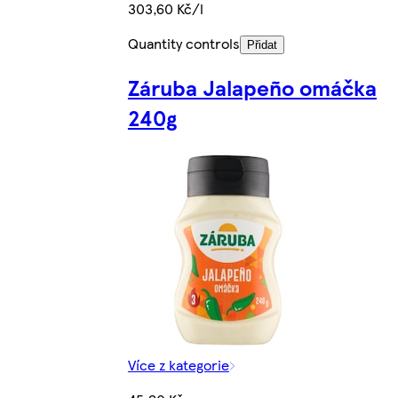
303,60 Kč/l
Quantity controls
Přidat
Záruba Jalapeño omáčka
240g
Více z kategorie