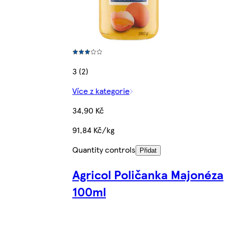
3 (2)
Více z kategorie
34,90 Kč
91,84 Kč/kg
Quantity controls
Přidat
Agricol Poličanka Majonéza
100ml