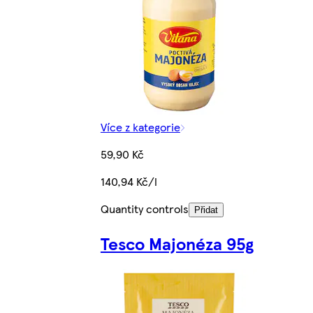
Více z kategorie
59,90 Kč
140,94 Kč/l
Quantity controls
Přidat
Tesco Majonéza 95g