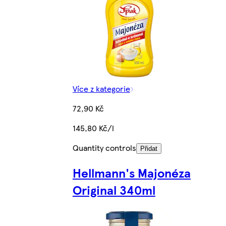
Více z kategorie
72,90 Kč
145,80 Kč/l
Quantity controls
Přidat
Hellmann's Majonéza
Original 340ml