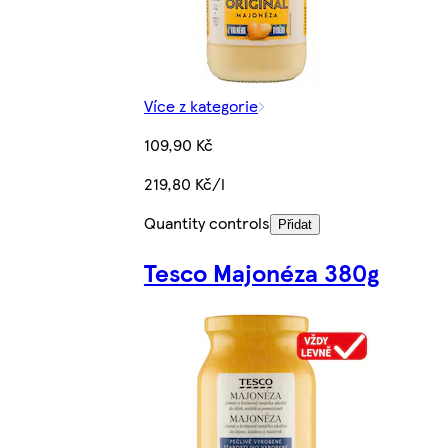
Více z kategorie
109,90 Kč
219,80 Kč/l
Quantity controls
Přidat
Tesco Majonéza 380g