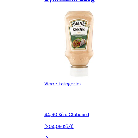
Více z kategorie
44,90 Kč s Clubcard
(204,09 Kč/l)