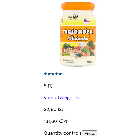
5 (1)
Více z kategorie
32,90 Kč
131,60 Kč/l
Quantity controls
Přidat