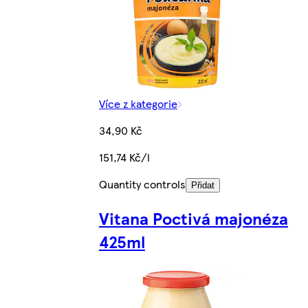
Více z kategorie
34,90 Kč
151,74 Kč/l
Quantity controls
Přidat
Vitana Poctivá majonéza
425ml