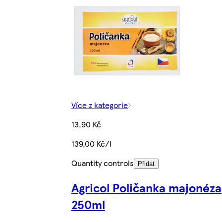
Více z kategorie
13,90 Kč
139,00 Kč/l
Quantity controls
Přidat
Agricol Poličanka majonéza
250ml