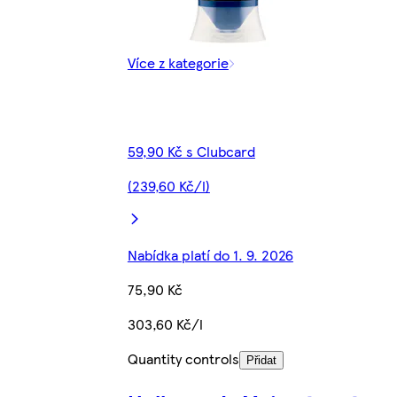
Více z kategorie
59,90 Kč s Clubcard
(239,60 Kč/l)
Nabídka platí do 1. 9. 2026
75,90 Kč
303,60 Kč/l
Quantity controls
Přidat