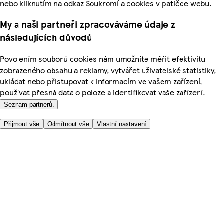
nebo kliknutím na odkaz Soukromí a cookies v patičce webu.
My a naši partneři zpracováváme údaje z
následujících důvodů
Povolením souborů cookies nám umožníte měřit efektivitu
zobrazeného obsahu a reklamy, vytvářet uživatelské statistiky,
ukládat nebo přistupovat k informacím ve vašem zařízení,
používat přesná data o poloze a identifikovat vaše zařízení.
Seznam partnerů.
Přijmout vše
Odmítnout vše
Vlastní nastavení
Užitečné odkazy
Cena