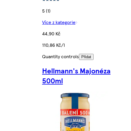
5 (1)
Více z kategorie
44,90 Kč
110,86 Kč/l
Quantity controls
Přidat
Hellmann's Majonéza
500ml