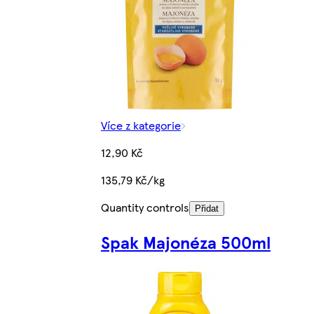
Více z kategorie
12,90 Kč
135,79 Kč/kg
Quantity controls
Přidat
Spak Majonéza 500ml