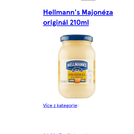
Hellmann's Majonéza
originál 210ml
Více z kategorie