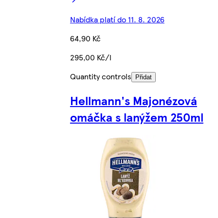
Nabídka platí do 11. 8. 2026
64,90 Kč
295,00 Kč/l
Quantity controls
Přidat
Hellmann's Majonézová
omáčka s lanýžem 250ml