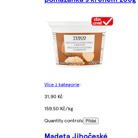
Více z kategorie
31,90 Kč
159,50 Kč/kg
Quantity controls
Přidat
Madeta Jihočeské