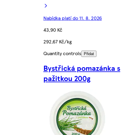
Nabídka platí do 11. 8. 2026
43,90 Kč
292,67 Kč/kg
Quantity controls
Přidat
Bystřická pomazánka s
pažitkou 200g