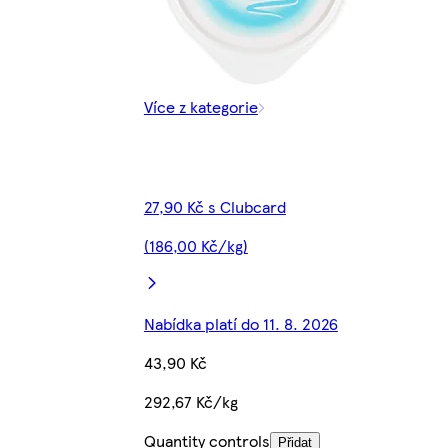
Více z kategorie
27,90 Kč s Clubcard
(186,00 Kč/kg)
Nabídka platí do 11. 8. 2026
43,90 Kč
292,67 Kč/kg
Quantity controls
Přidat