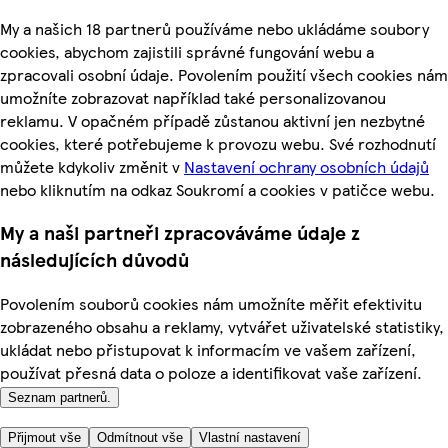
My a našich 18 partnerů používáme nebo ukládáme soubory
cookies, abychom zajistili správné fungování webu a
zpracovali osobní údaje. Povolením použití všech cookies nám
umožníte zobrazovat například také personalizovanou
reklamu. V opačném případě zůstanou aktivní jen nezbytné
cookies, které potřebujeme k provozu webu. Své rozhodnutí
můžete kdykoliv změnit v
Nastavení ochrany osobních údajů
nebo kliknutím na odkaz Soukromí a cookies v patičce webu.
My a naši partneři zpracováváme údaje z
následujících důvodů
Povolením souborů cookies nám umožníte měřit efektivitu
zobrazeného obsahu a reklamy, vytvářet uživatelské statistiky,
ukládat nebo přistupovat k informacím ve vašem zařízení,
používat přesná data o poloze a identifikovat vaše zařízení.
Seznam partnerů.
Přijmout vše
Odmítnout vše
Vlastní nastavení