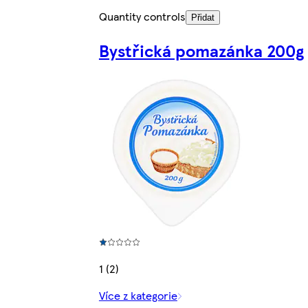
Quantity controls
Přidat
Bystřická pomazánka 200g
1 (2)
Více z kategorie