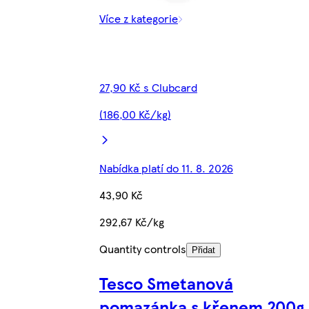
Více z kategorie
27,90 Kč s Clubcard
(186,00 Kč/kg)
Nabídka platí do 11. 8. 2026
43,90 Kč
292,67 Kč/kg
Quantity controls
Přidat
Tesco Smetanová
pomazánka s křenem 200g