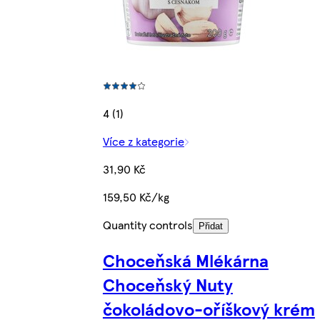
4 (1)
Více z kategorie
31,90 Kč
159,50 Kč/kg
Quantity controls
Přidat
Choceňská Mlékárna
Choceňský Nuty
čokoládovo-oříškový krém