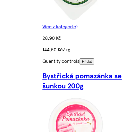
Více z kategorie
28,90 Kč
144,50 Kč/kg
Quantity controls
Přidat
Bystřická pomazánka se
šunkou 200g