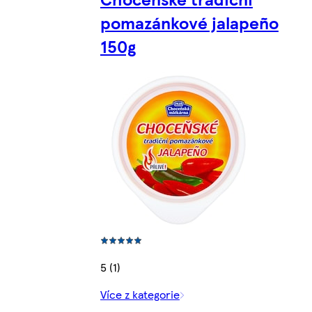
pomazánkové jalapeño
150g
5 (1)
Více z kategorie