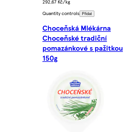
292,67 Kč/kg
Quantity controls
Přidat
Choceňská Mlékárna
Choceňské tradiční
pomazánkové s pažitkou
150g