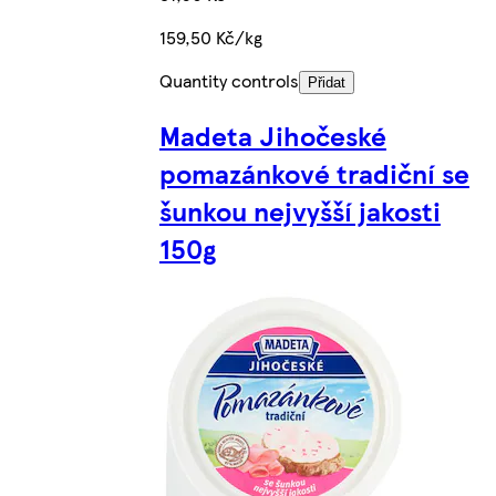
159,50 Kč/kg
Quantity controls
Přidat
Madeta Jihočeské
pomazánkové tradiční se
šunkou nejvyšší jakosti
150g