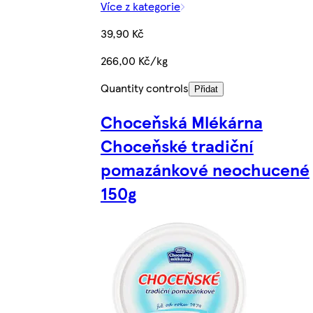
Více z kategorie
39,90 Kč
266,00 Kč/kg
Quantity controls
Přidat
Choceňská Mlékárna
Choceňské tradiční
pomazánkové neochucené
150g