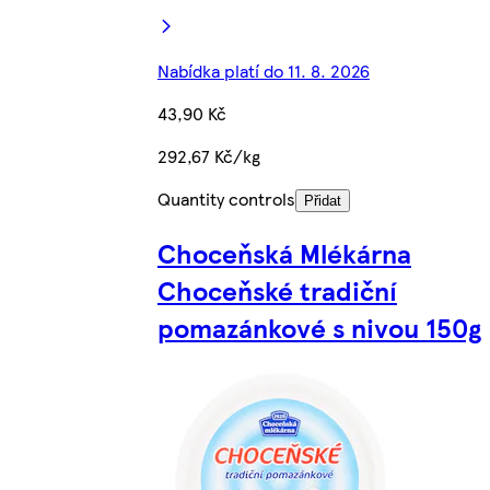
Nabídka platí do 11. 8. 2026
43,90 Kč
292,67 Kč/kg
Quantity controls
Přidat
Choceňská Mlékárna
Choceňské tradiční
pomazánkové s nivou 150g