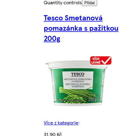
Quantity controls
Přidat
Tesco Smetanová
pomazánka s pažitkou
200g
Více z kategorie
31,90 Kč