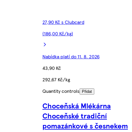
27,90 Kč s Clubcard
(186,00 Kč/kg)
Nabídka platí do 11. 8. 2026
43,90 Kč
292,67 Kč/kg
Quantity controls
Přidat
Choceňská Mlékárna
Choceňské tradiční
pomazánkové s česnekem