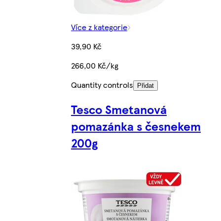
Více z kategorie
39,90 Kč
266,00 Kč/kg
Quantity controls
Přidat
Tesco Smetanová
pomazánka s česnekem
200g