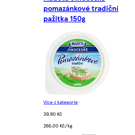
pomazánkové tradiční
pažitka 150g
Více z kategorie
39,90 Kč
266,00 Kč/kg