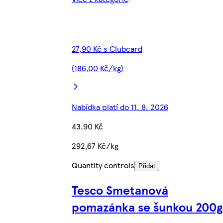
27,90 Kč s Clubcard
(186,00 Kč/kg)
Nabídka platí do 11. 8. 2026
43,90 Kč
292,67 Kč/kg
Quantity controls
Přidat
Tesco Smetanová
pomazánka se šunkou 200g