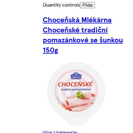
Quantity controls
Přidat
Choceňská Mlékárna
Choceňské tradiční
pomazánkové se šunkou
150g
Více z kategorie