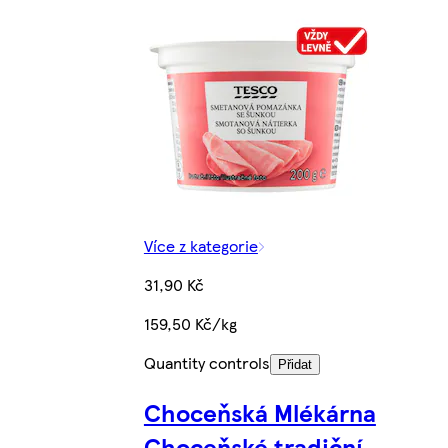
Více z kategorie
31,90 Kč
159,50 Kč/kg
Quantity controls
Přidat
Choceňská Mlékárna
Choceňské tradiční