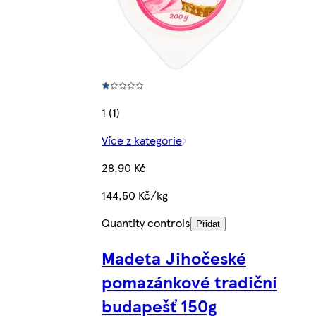
1 (1)
Více z kategorie
28,90 Kč
144,50 Kč/kg
Quantity controls
Přidat
Madeta Jihočeské
pomazánkové tradiční
budapešť 150g