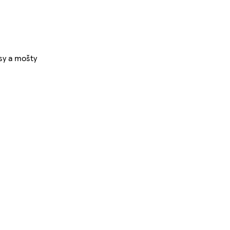
sy a mošty