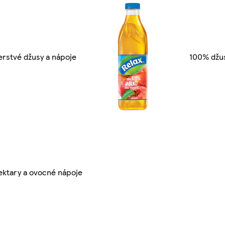
erstvé džusy a nápoje
100% džu
ektary a ovocné nápoje