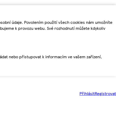
osobní údaje. Povolením použití všech cookies nám umožníte
řebujeme k provozu webu. Své rozhodnutí můžete kdykoliv
ládat nebo přistupovat k informacím ve vašem zařízení,
Přihlásit
Registrovat