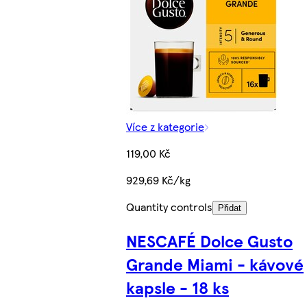
Více z kategorie
119,00 Kč
929,69 Kč/kg
Quantity controls
Přidat
NESCAFÉ Dolce Gusto
Grande Miami - kávové
kapsle - 18 ks