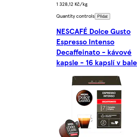
1 328,12 Kč/kg
Quantity controls
Přidat
NESCAFÉ Dolce Gusto
Espresso Intenso
Decaffeinato - kávové
kapsle - 16 kapslí v bale