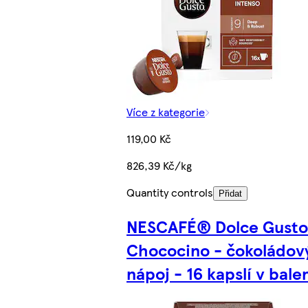
Více z kategorie
119,00 Kč
826,39 Kč/kg
Quantity controls
Přidat
NESCAFÉ® Dolce Gust
Chococino - čokoládov
nápoj - 16 kapslí v bale