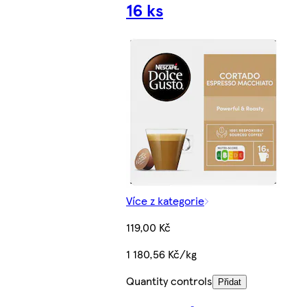
16 ks
Více z kategorie
119,00 Kč
1 180,56 Kč/kg
Quantity controls
Přidat