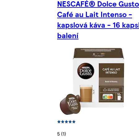
NESCAFÉ® Dolce Gust
Café au Lait Intenso -
kapslová káva - 16 kapsl
balení
5 (1)