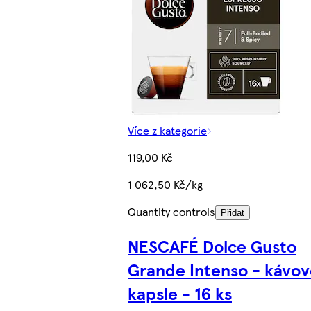
Více z kategorie
119,00 Kč
1 062,50 Kč/kg
Quantity controls
Přidat
NESCAFÉ Dolce Gusto
Grande Intenso - kávov
kapsle - 16 ks