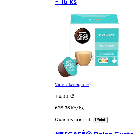
- 16 ks
Více z kategorie
119,00 Kč
636,36 Kč/kg
Quantity controls
Přidat
NESCAFÉ® Dolce Gust