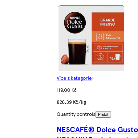
Více z kategorie
119,00 Kč
826,39 Kč/kg
Quantity controls
Přidat
NESCAFÉ® Dolce Gust