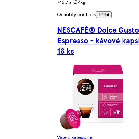
743,75 Kč/kg
Quantity controls
Přidat
NESCAFÉ® Dolce Gust
Espresso - kávové kaps
16 ks
Více z kategorie