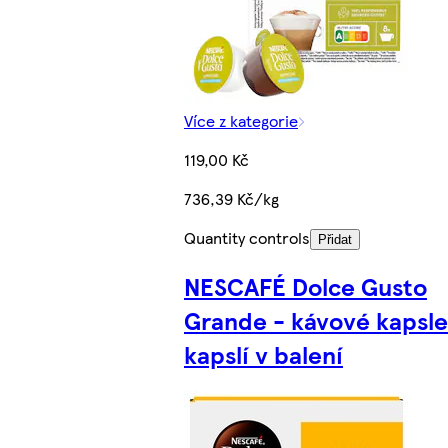
Více z kategorie
119,00 Kč
736,39 Kč/kg
Quantity controls
Přidat
NESCAFÉ Dolce Gusto
Grande - kávové kapsle
kapslí v balení