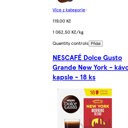
Více z kategorie
119,00 Kč
1 062,50 Kč/kg
Quantity controls
Přidat
NESCAFÉ Dolce Gusto
Grande New York - káv
kapsle - 18 ks