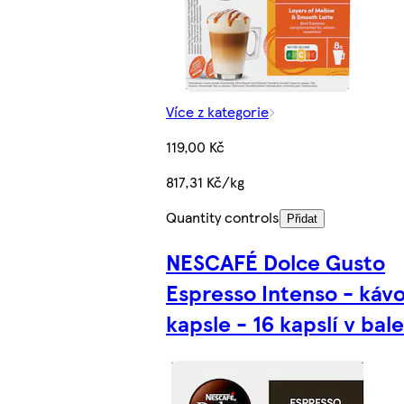
Více z kategorie
119,00 Kč
817,31 Kč/kg
Quantity controls
Přidat
NESCAFÉ Dolce Gusto
Espresso Intenso - káv
kapsle - 16 kapslí v bale