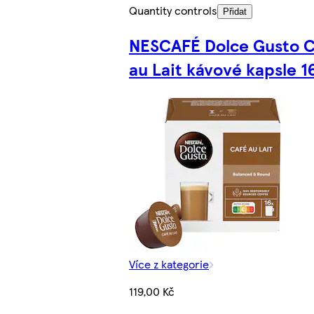
Quantity controls
Přidat
NESCAFÉ Dolce Gusto C
au Lait kávové kapsle 1
Více z kategorie
119,00 Kč