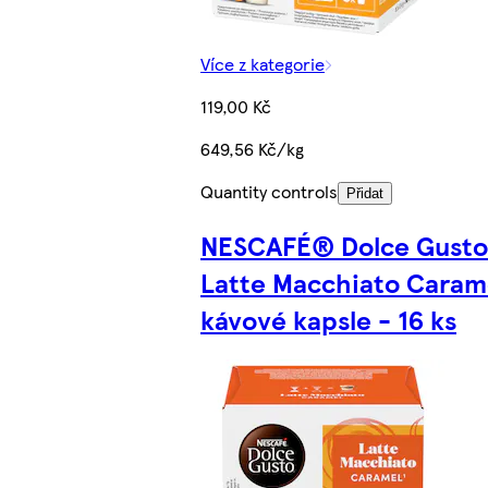
Více z kategorie
119,00 Kč
649,56 Kč/kg
Quantity controls
Přidat
NESCAFÉ® Dolce Gust
Latte Macchiato Caram
kávové kapsle - 16 ks