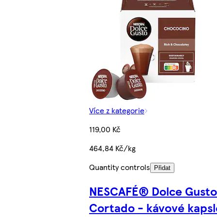
Více z kategorie
119,00 Kč
464,84 Kč/kg
Quantity controls
Přidat
NESCAFÉ® Dolce Gust
Cortado - kávové kapsl