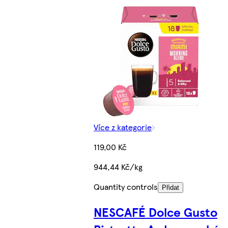
Více z kategorie
119,00 Kč
944,44 Kč/kg
Quantity controls
Přidat
NESCAFÉ Dolce Gusto