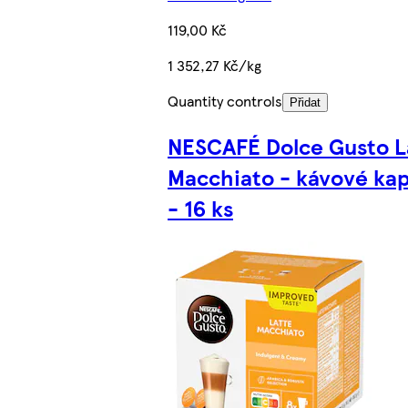
119,00 Kč
1 352,27 Kč/kg
Quantity controls
Přidat
NESCAFÉ Dolce Gusto L
Macchiato - kávové kap
- 16 ks