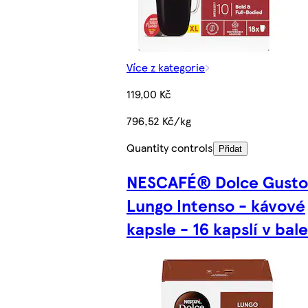
Více z kategorie
119,00 Kč
796,52 Kč/kg
Quantity controls
Přidat
NESCAFÉ® Dolce Gust
Lungo Intenso - kávové
kapsle - 16 kapslí v bale