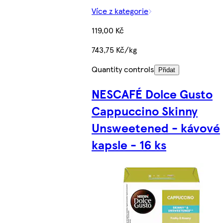
Více z kategorie
119,00 Kč
743,75 Kč/kg
Quantity controls
Přidat
NESCAFÉ Dolce Gusto
Cappuccino Skinny
Unsweetened - kávové
kapsle - 16 ks