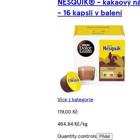
NESQUIK® - kakaový n
- 16 kapslí v balení
Více z kategorie
119,00 Kč
464,84 Kč/kg
Quantity controls
Přidat