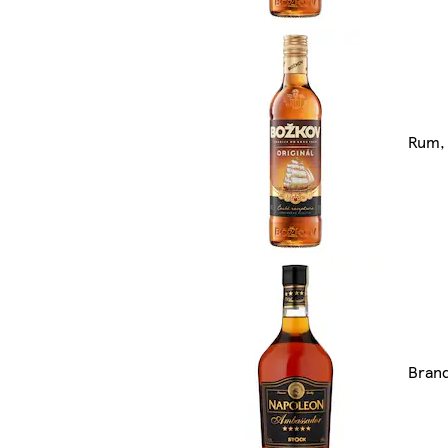
Rum, l
Bran