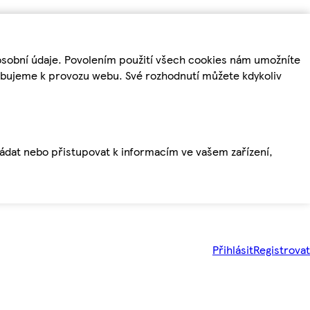
osobní údaje. Povolením použití všech cookies nám umožníte
řebujeme k provozu webu. Své rozhodnutí můžete kdykoliv
ládat nebo přistupovat k informacím ve vašem zařízení,
Přihlásit
Registrovat