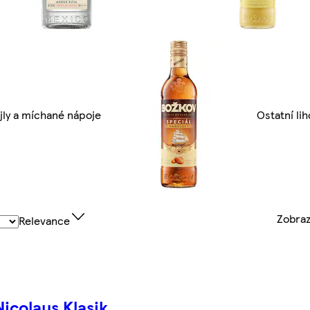
jly a míchané nápoje
Ostatní lih
Zobra
Relevance
Nicolaus Klasik