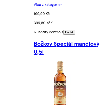
Více z kategorie
199,90 Kč
399,80 Kč/l
Quantity controls
Přidat
Božkov Speciál mandlový
0,5l