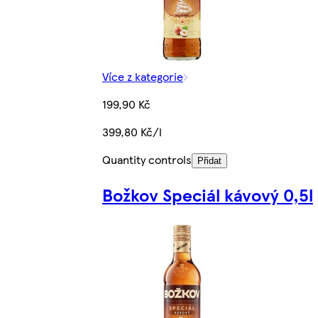
Více z kategorie
199,90 Kč
399,80 Kč/l
Quantity controls
Přidat
Božkov Speciál kávový 0,5l