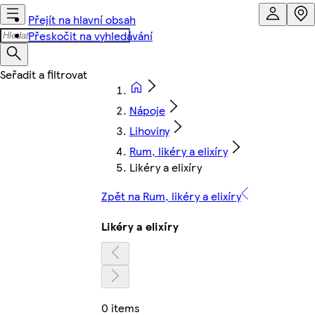
Přejít na hlavní obsah
Přeskočit na vyhledávání
Nápoje
Lihoviny
Rum, likéry a elixíry
Likéry a elixíry
Zpět na Rum, likéry a elixíry
Likéry a elixíry
0 items