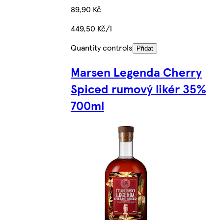
89,90 Kč
449,50 Kč/l
Quantity controls
Přidat
Marsen Legenda Cherry
Spiced rumový likér 35%
700ml