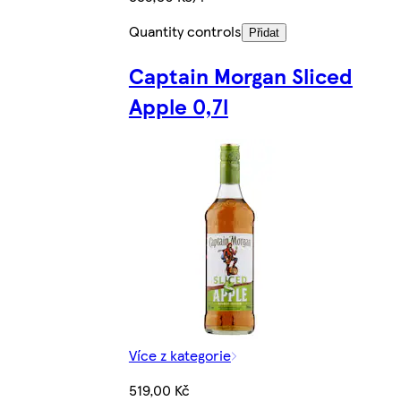
Quantity controls
Přidat
Captain Morgan Sliced
Apple 0,7l
Více z kategorie
519,00 Kč