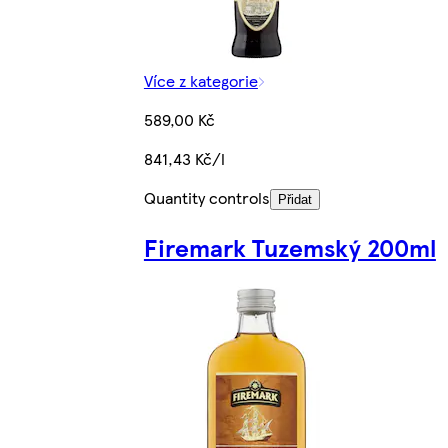
Více z kategorie
589,00 Kč
841,43 Kč/l
Quantity controls
Přidat
Firemark Tuzemský 200ml