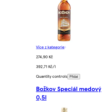
Více z kategorie
274,90 Kč
392,71 Kč/l
Quantity controls
Přidat
Božkov Speciál medový
0,5l