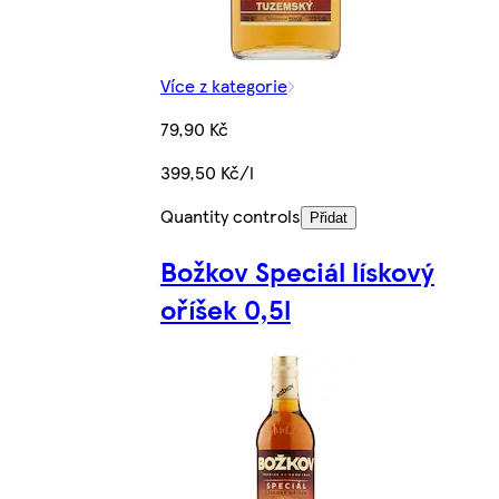
Více z kategorie
79,90 Kč
399,50 Kč/l
Quantity controls
Přidat
Božkov Speciál lískový
oříšek 0,5l