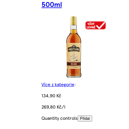
500ml
Více z kategorie
134,90 Kč
269,80 Kč/l
Quantity controls
Přidat