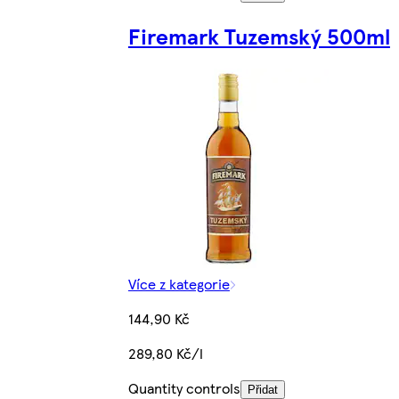
Firemark Tuzemský 500ml
Více z kategorie
144,90 Kč
289,80 Kč/l
Quantity controls
Přidat