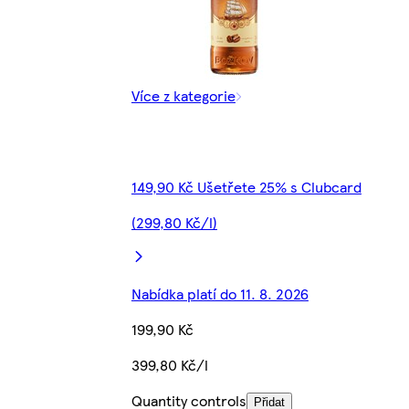
Více z kategorie
149,90 Kč Ušetřete 25% s Clubcard
(299,80 Kč/l)
Nabídka platí do 11. 8. 2026
199,90 Kč
399,80 Kč/l
Quantity controls
Přidat