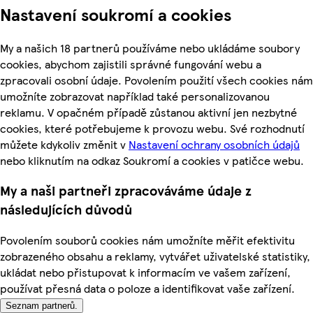
Nastavení soukromí a cookies
My a našich 18 partnerů používáme nebo ukládáme soubory
cookies, abychom zajistili správné fungování webu a
zpracovali osobní údaje. Povolením použití všech cookies nám
umožníte zobrazovat například také personalizovanou
reklamu. V opačném případě zůstanou aktivní jen nezbytné
cookies, které potřebujeme k provozu webu. Své rozhodnutí
můžete kdykoliv změnit v
Nastavení ochrany osobních údajů
nebo kliknutím na odkaz Soukromí a cookies v patičce webu.
My a naši partneři zpracováváme údaje z
následujících důvodů
Povolením souborů cookies nám umožníte měřit efektivitu
zobrazeného obsahu a reklamy, vytvářet uživatelské statistiky,
ukládat nebo přistupovat k informacím ve vašem zařízení,
používat přesná data o poloze a identifikovat vaše zařízení.
Seznam partnerů.