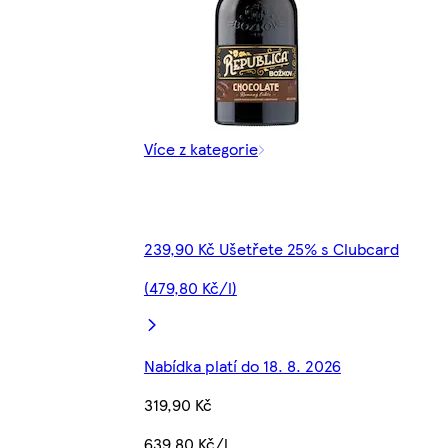
Více z kategorie
239,90 Kč Ušetřete 25% s Clubcard
(479,80 Kč/l)
Nabídka platí do 18. 8. 2026
319,90 Kč
639,80 Kč/l