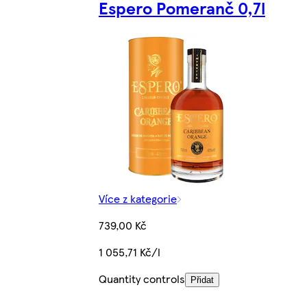
Espero Pomeranč 0,7l
Více z kategorie
739,00 Kč
1 055,71 Kč/l
Quantity controls
Přidat