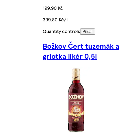
199,90 Kč
399,80 Kč/l
Quantity controls
Přidat
Božkov Čert tuzemák a
griotka likér 0,5l