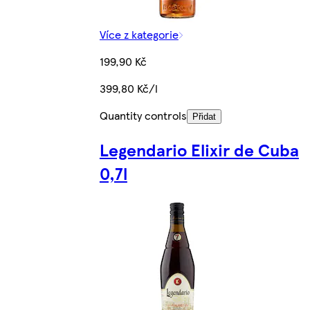
Více z kategorie
199,90 Kč
399,80 Kč/l
Quantity controls
Přidat
Legendario Elixir de Cuba
0,7l