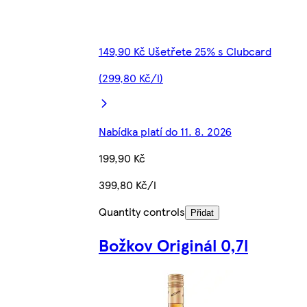
149,90 Kč Ušetřete 25% s Clubcard
(299,80 Kč/l)
Nabídka platí do 11. 8. 2026
199,90 Kč
399,80 Kč/l
Quantity controls
Přidat
Božkov Originál 0,7l