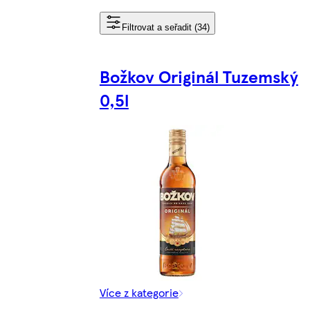
Filtrovat a seřadit (34)
Božkov Originál Tuzemský
0,5l
Více z kategorie