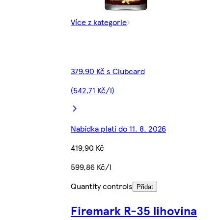
Více z kategorie
379,90 Kč s Clubcard
(542,71 Kč/l)
Nabídka platí do 11. 8. 2026
419,90 Kč
599,86 Kč/l
Quantity controls
Přidat
Firemark R-35 lihovina