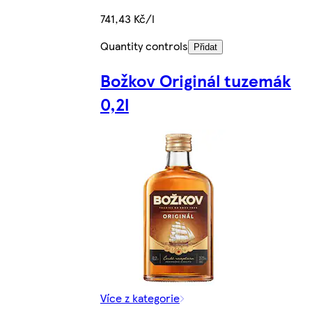
741,43 Kč/l
Quantity controls
Přidat
Božkov Originál tuzemák
0,2l
Více z kategorie