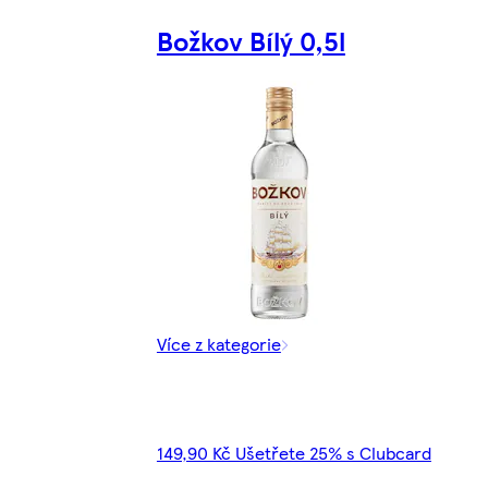
Božkov Bílý 0,5l
Více z kategorie
149,90 Kč Ušetřete 25% s Clubcard