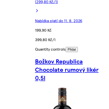
(299,80 Kč/l)
Nabídka platí do 11. 8. 2026
199,90 Kč
399,80 Kč/l
Quantity controls
Přidat
Božkov Republica
Chocolate rumový likér
0,5l