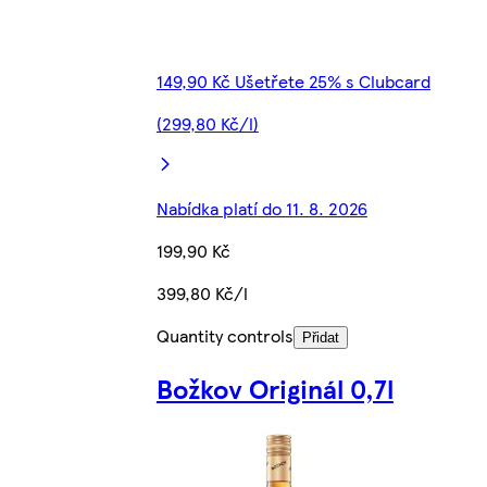
149,90 Kč Ušetřete 25% s Clubcard
(299,80 Kč/l)
Nabídka platí do 11. 8. 2026
199,90 Kč
399,80 Kč/l
Quantity controls
Přidat
Božkov Originál 0,7l