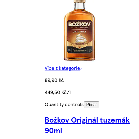
Více z kategorie
89,90 Kč
449,50 Kč/l
Quantity controls
Přidat
Božkov Originál tuzemák
90ml