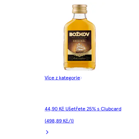
Více z kategorie
44,90 Kč Ušetřete 25% s Clubcard
(498,89 Kč/l)