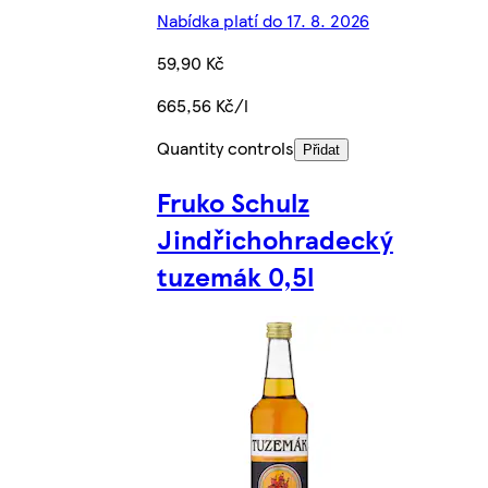
Nabídka platí do 17. 8. 2026
59,90 Kč
665,56 Kč/l
Quantity controls
Přidat
Fruko Schulz
Jindřichohradecký
tuzemák 0,5l