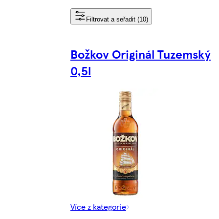
Filtrovat a seřadit (10)
Božkov Originál Tuzemský
0,5l
Více z kategorie