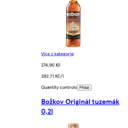
Více z kategorie
274,90 Kč
392,71 Kč/l
Quantity controls
Přidat
Božkov Originál tuzemák
0,2l