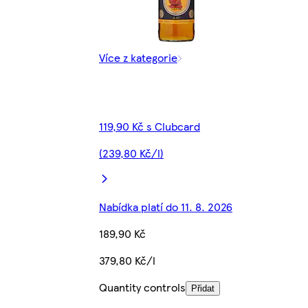
Více z kategorie
119,90 Kč s Clubcard
(239,80 Kč/l)
Nabídka platí do 11. 8. 2026
189,90 Kč
379,80 Kč/l
Quantity controls
Přidat