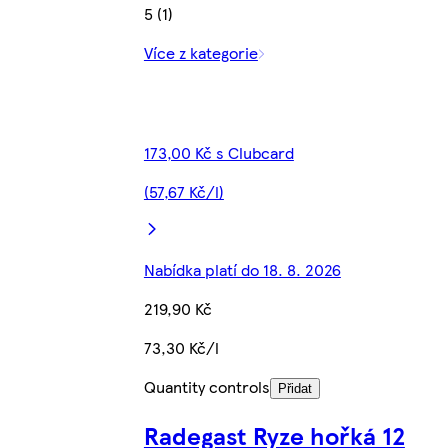
5 (1)
Více z kategorie
173,00 Kč s Clubcard
(57,67 Kč/l)
Nabídka platí do 18. 8. 2026
219,90 Kč
73,30 Kč/l
Quantity controls
Přidat
Radegast Ryze hořká 12