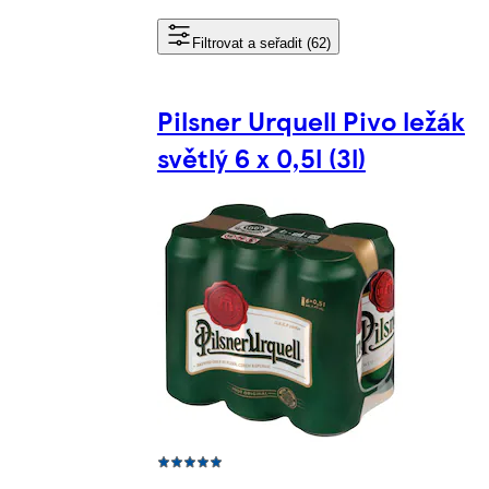
Filtrovat a seřadit (62)
Pilsner Urquell Pivo ležák
světlý 6 x 0,5l (3l)