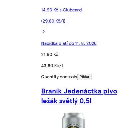
14,90 Kč s Clubcard
(29,80 Kč/l)
Nabídka platí do 11. 8. 2026
21,90 Kč
43,80 Kč/l
Quantity controls
Přidat
Braník Jedenáctka pivo
ležák světlý 0,5l