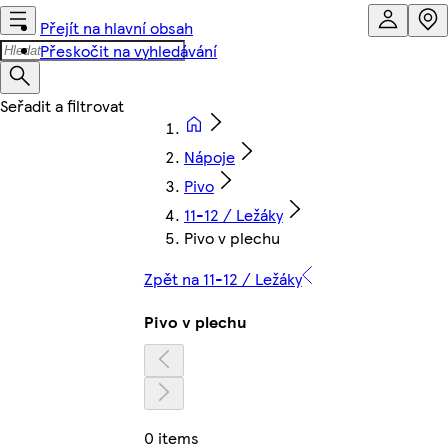
Přejít na hlavní obsah
Přeskočit na vyhledávání
Nápoje
Pivo
11-12 / Ležáky
Pivo v plechu
Zpět na 11-12 / Ležáky
Pivo v plechu
0 items