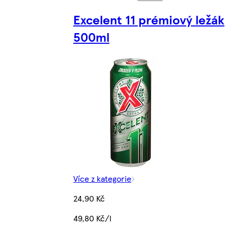
Excelent 11 prémiový ležák
500ml
Více z kategorie
24,90 Kč
49,80 Kč/l