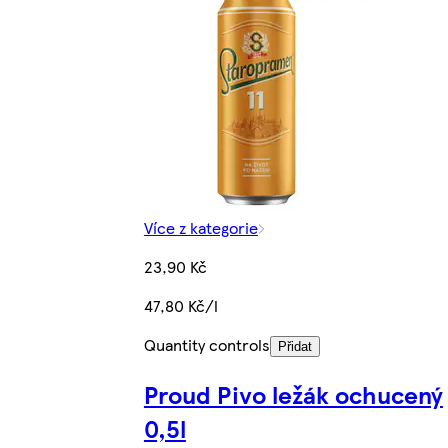
Více z kategorie
23,90 Kč
47,80 Kč/l
Quantity controls
Přidat
Proud Pivo ležák ochucený
0,5l