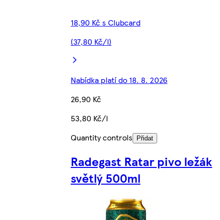
18,90 Kč s Clubcard
(37,80 Kč/l)
Nabídka platí do 18. 8. 2026
26,90 Kč
53,80 Kč/l
Quantity controls
Přidat
Radegast Ratar pivo ležák
světlý 500ml