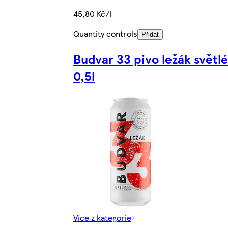
45,80 Kč/l
Quantity controls
Přidat
Budvar 33 pivo ležák světlé
0,5l
Více z kategorie