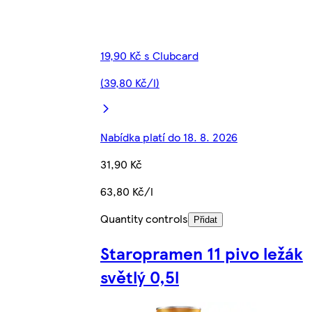
19,90 Kč s Clubcard
(39,80 Kč/l)
Nabídka platí do 18. 8. 2026
31,90 Kč
63,80 Kč/l
Quantity controls
Přidat
Staropramen 11 pivo ležák
světlý 0,5l