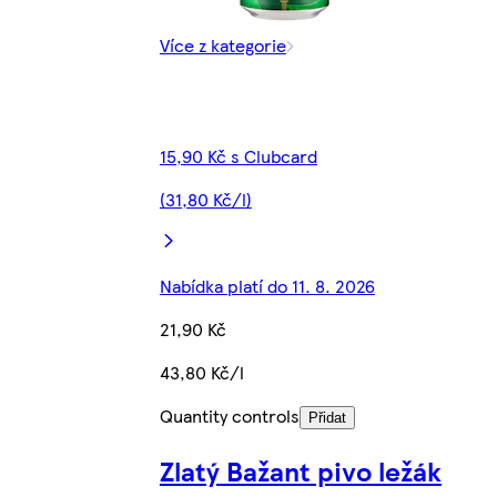
Více z kategorie
15,90 Kč s Clubcard
(31,80 Kč/l)
Nabídka platí do 11. 8. 2026
21,90 Kč
43,80 Kč/l
Quantity controls
Přidat
Zlatý Bažant pivo ležák