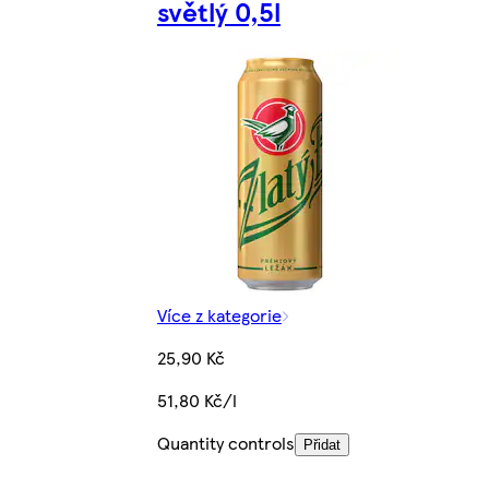
světlý 0,5l
Více z kategorie
25,90 Kč
51,80 Kč/l
Quantity controls
Přidat