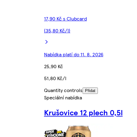
17,90 Kč s Clubcard
(35,80 Kč/l)
Nabídka platí do 11. 8. 2026
25,90 Kč
51,80 Kč/l
Quantity controls
Přidat
Speciální nabídka
Krušovice 12 plech 0,5l