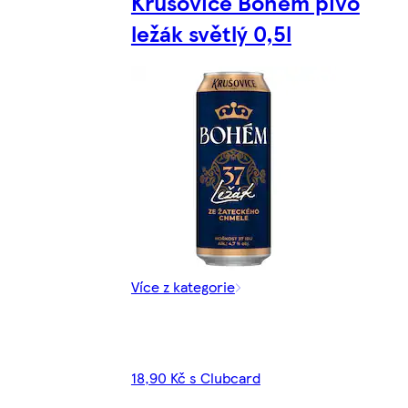
Krušovice Bohém pivo
ležák světlý 0,5l
Více z kategorie
18,90 Kč s Clubcard