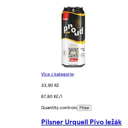
Více z kategorie
33,90 Kč
67,80 Kč/l
Quantity controls
Přidat
Pilsner Urquell Pivo ležák