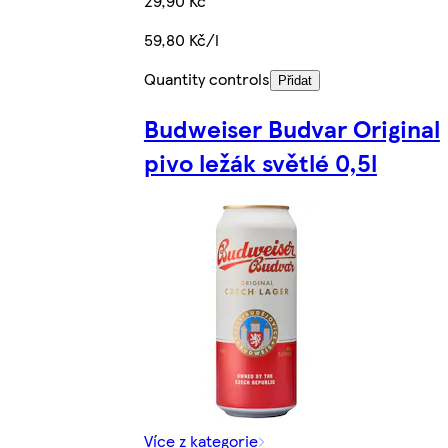
29,90 Kč
59,80 Kč/l
Quantity controls
Přidat
Budweiser Budvar Original
pivo ležák světlé 0,5l
Více z kategorie