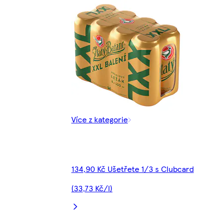
Více z kategorie
134,90 Kč Ušetřete 1/3 s Clubcard
(33,73 Kč/l)