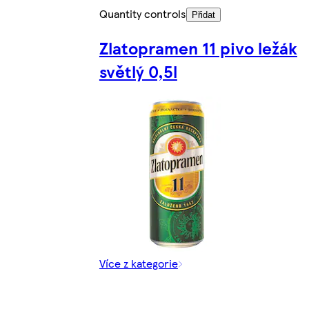
Quantity controls
Přidat
Zlatopramen 11 pivo ležák
světlý 0,5l
Více z kategorie