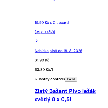
19,90 Kč s Clubcard
(39,80 Kč/l)
Nabídka platí do 18. 8. 2026
31,90 Kč
63,80 Kč/l
Quantity controls
Přidat
Zlatý Bažant Pivo ležák
světlý 8 x 0,5l