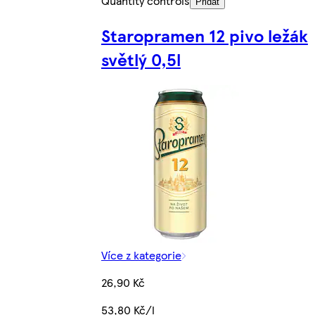
Quantity controls
Přidat
Staropramen 12 pivo ležák
světlý 0,5l
Více z kategorie
26,90 Kč
53,80 Kč/l