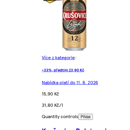
Více z kategorie
-33%, předtím 23,90 Kč
Nabídka platí do 11. 8. 2026
15,90 Kč
31,80 Kč/l
Quantity controls
Přidat