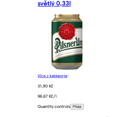
světlý 0,33l
Více z kategorie
31,90 Kč
96,67 Kč/l
Quantity controls
Přidat