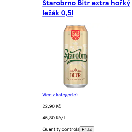
Starobrno Bitr extra hořký
ležák 0,5l
Více z kategorie
22,90 Kč
45,80 Kč/l
Quantity controls
Přidat