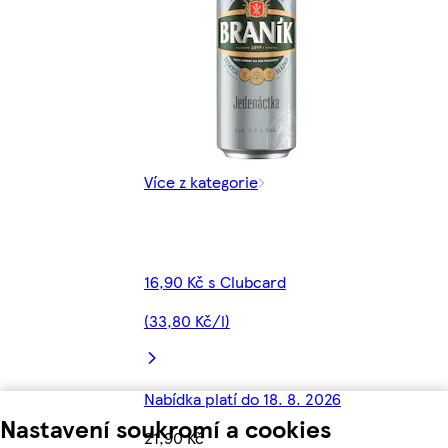
Více z kategorie
16,90 Kč s Clubcard
(33,80 Kč/l)
Nabídka platí do 18. 8. 2026
Nastavení soukromí a cookies
21,90 Kč