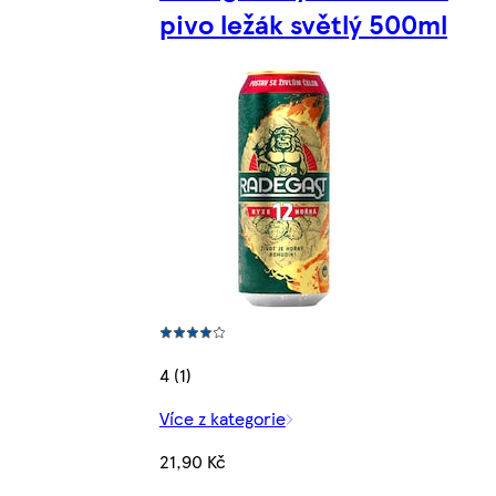
pivo ležák světlý 500ml
4 (1)
Více z kategorie
21,90 Kč