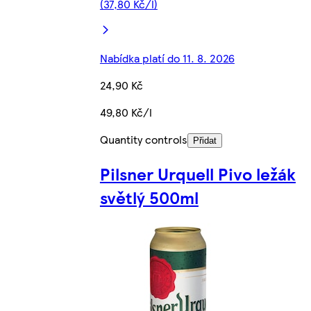
(37,80 Kč/l)
Nabídka platí do 11. 8. 2026
24,90 Kč
49,80 Kč/l
Quantity controls
Přidat
Pilsner Urquell Pivo ležák
světlý 500ml