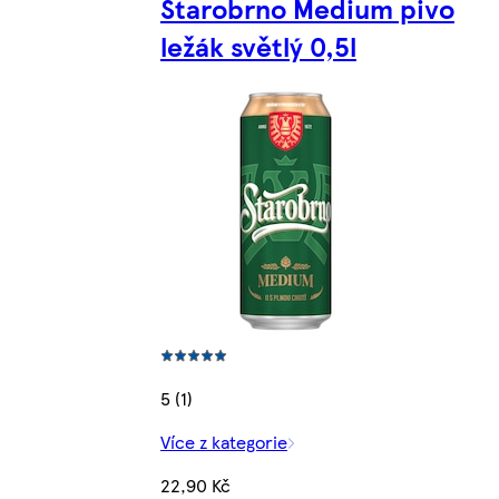
Starobrno Medium pivo
ležák světlý 0,5l
5 (1)
Více z kategorie
22,90 Kč