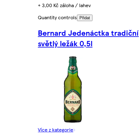
+ 3,00 Kč záloha / lahev
Quantity controls
Přidat
Bernard Jedenáctka tradiční
světlý ležák 0,5l
Více z kategorie