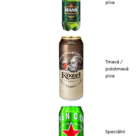
piva
Tmavá /
polotmavá
piva
Speciální