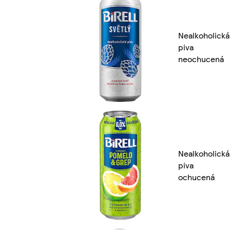
Nealkoholická
piva
neochucená
Nealkoholická
piva
ochucená