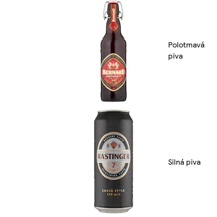
Polotmavá
piva
Silná piva