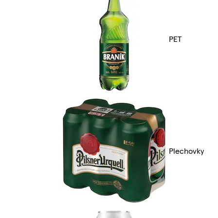
PET
Plechovky