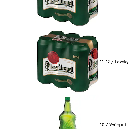
11-12 / Ležáky
10 / Výčepní