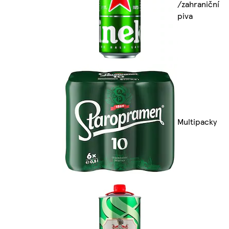
/zahraniční
piva
Multipacky