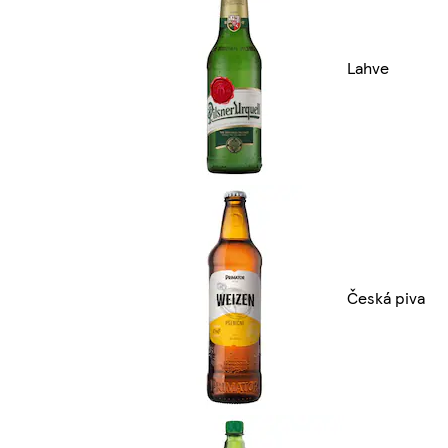
Lahve
Česká piva