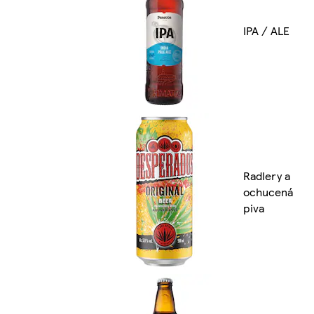
IPA / ALE
Radlery a
ochucená
piva