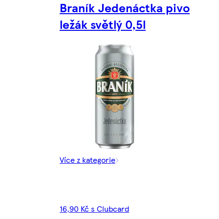
Braník Jedenáctka pivo
ležák světlý 0,5l
Více z kategorie
16,90 Kč s Clubcard