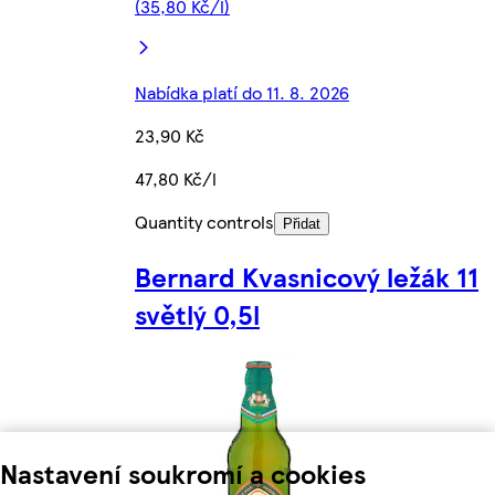
(35,80 Kč/l)
Nabídka platí do 11. 8. 2026
23,90 Kč
47,80 Kč/l
Quantity controls
Přidat
Bernard Kvasnicový ležák 11
světlý 0,5l
Nastavení soukromí a cookies