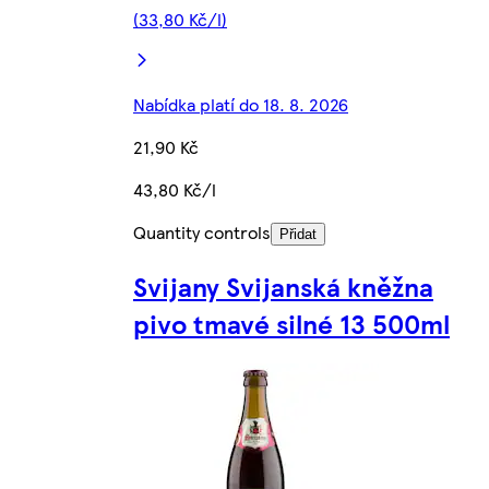
(33,80 Kč/l)
Nabídka platí do 18. 8. 2026
21,90 Kč
43,80 Kč/l
Quantity controls
Přidat
Svijany Svijanská kněžna
pivo tmavé silné 13 500ml