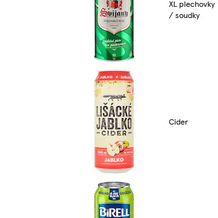
XL plechovky
/ soudky
Cider