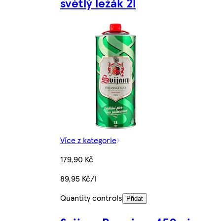
světlý ležák 2l
Více z kategorie
179,90 Kč
89,95 Kč/l
Quantity controls
Přidat