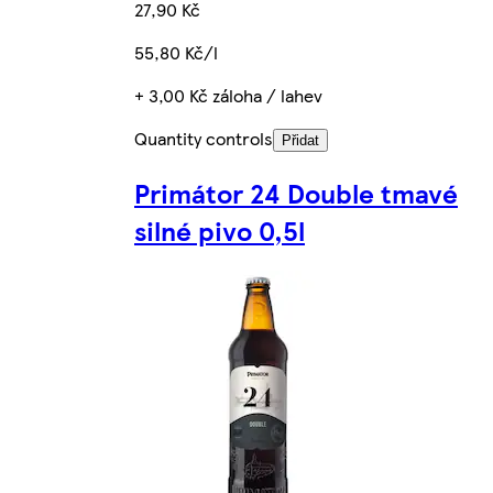
27,90 Kč
55,80 Kč/l
+ 3,00 Kč záloha / lahev
Quantity controls
Přidat
Primátor 24 Double tmavé
silné pivo 0,5l