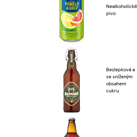
Nealkoholické
pivo
Bezlepková a
se sníženým
obsahem
cukru