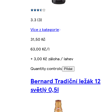
3.3 (3)
Více z kategorie
31,50 Kč
63,00 Kč/l
+ 3,00 Kč záloha / lahev
Quantity controls
Přidat
Bernard Tradiční ležák 12
světlý 0,5l