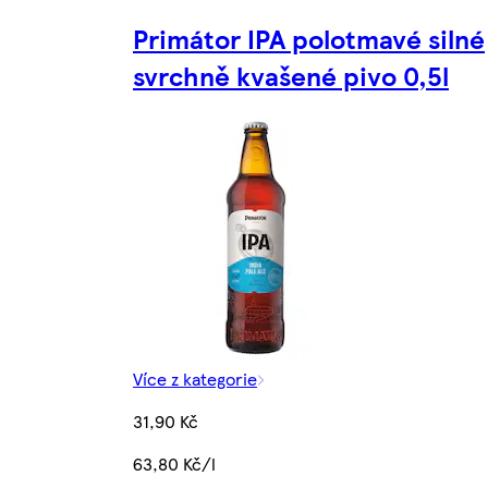
Primátor IPA polotmavé silné
svrchně kvašené pivo 0,5l
Více z kategorie
31,90 Kč
63,80 Kč/l