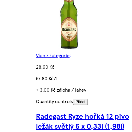
Více z kategorie
28,90 Kč
57,80 Kč/l
+ 3,00 Kč záloha / lahev
Quantity controls
Přidat
Radegast Ryze hořká 12 pivo
ležák světlý 6 x 0,33l (1,98l)