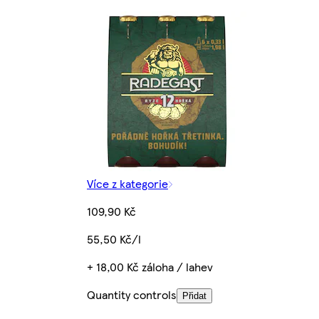
Více z kategorie
109,90 Kč
55,50 Kč/l
+ 18,00 Kč záloha / lahev
Quantity controls
Přidat