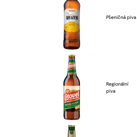
Pšeničná piva
Regionální
piva