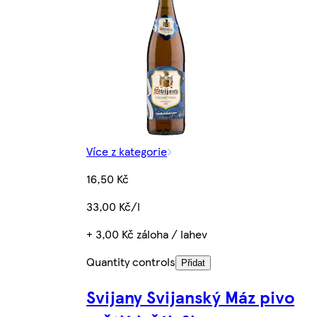
Více z kategorie
16,50 Kč
33,00 Kč/l
+ 3,00 Kč záloha / lahev
Quantity controls
Přidat
Svijany Svijanský Máz pivo