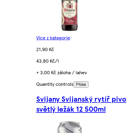
Více z kategorie
21,90 Kč
43,80 Kč/l
+ 3,00 Kč záloha / lahev
Quantity controls
Přidat
Svijany Svijanský rytíř pivo
světlý ležák 12 500ml