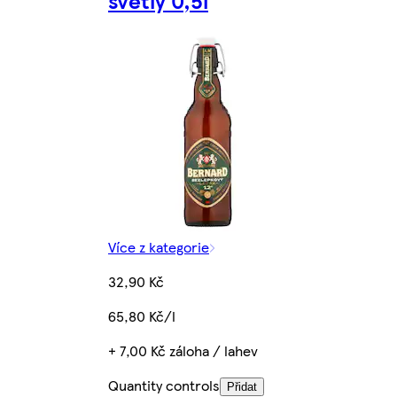
Více z kategorie
32,90 Kč
65,80 Kč/l
+ 7,00 Kč záloha / lahev
Quantity controls
Přidat