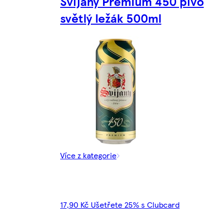
Svijany Premium 450 pivo
světlý ležák 500ml
Více z kategorie
17,90 Kč Ušetřete 25% s Clubcard