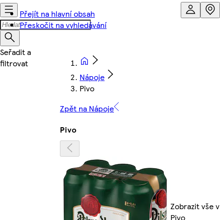
Přejít na hlavní obsah
Přeskočit na vyhledávání
Nápoje
Pivo
Zpět na Nápoje
Pivo
Zobrazit vše v
Pivo