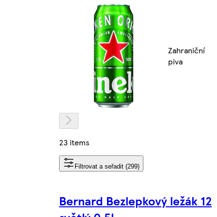
Zahraniční
piva
23 items
Filtrovat a seřadit (299)
Bernard Bezlepkový ležák 12
světlý 0,5l