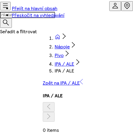
Přejít na hlavní obsah
Přeskočit na vyhledávání
Nápoje
Pivo
IPA / ALE
IPA / ALE
Zpět na IPA / ALE
IPA / ALE
0 items