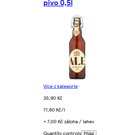
pivo 0,5l
Více z kategorie
35,90 Kč
71,80 Kč/l
+ 7,00 Kč záloha / lahev
Quantity controls
Přidat