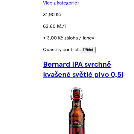
Více z kategorie
31,90 Kč
63,80 Kč/l
+ 3,00 Kč záloha / lahev
Quantity controls
Přidat
Bernard IPA svrchně
kvašené světlé pivo 0,5l