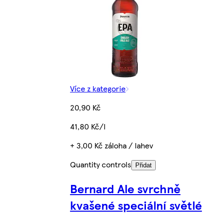
Více z kategorie
20,90 Kč
41,80 Kč/l
+ 3,00 Kč záloha / lahev
Quantity controls
Přidat
Bernard Ale svrchně
kvašené speciální světlé