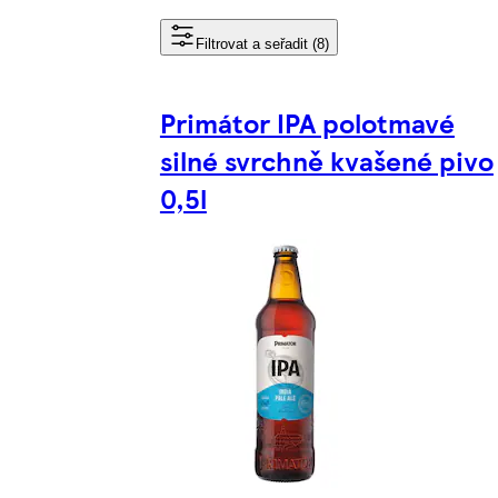
Filtrovat a seřadit (8)
Primátor IPA polotmavé
silné svrchně kvašené pivo
0,5l