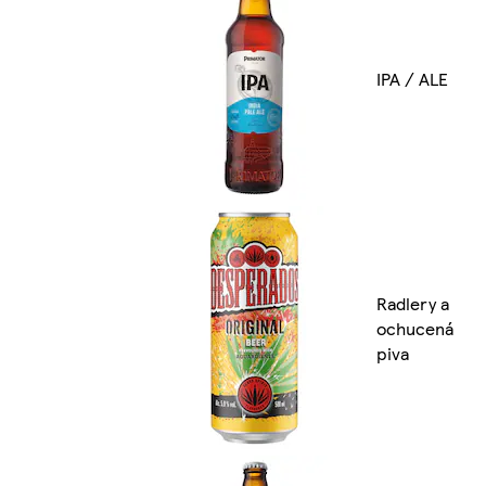
IPA / ALE
Radlery a
ochucená
piva