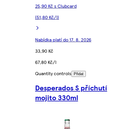
25,90 Kč s Clubcard
(51,80 Kč/l)
Nabídka platí do 17. 8. 2026
33,90 Kč
67,80 Kč/l
Quantity controls
Přidat
Desperados S příchutí
mojito 330ml