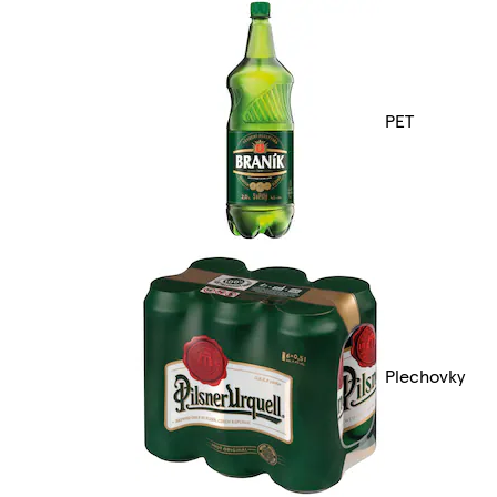
PET
Plechovky