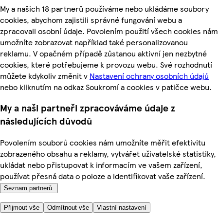
My a našich 18 partnerů používáme nebo ukládáme soubory
cookies, abychom zajistili správné fungování webu a
zpracovali osobní údaje. Povolením použití všech cookies nám
umožníte zobrazovat například také personalizovanou
reklamu. V opačném případě zůstanou aktivní jen nezbytné
cookies, které potřebujeme k provozu webu. Své rozhodnutí
můžete kdykoliv změnit v
Nastavení ochrany osobních údajů
nebo kliknutím na odkaz Soukromí a cookies v patičce webu.
My a naši partneři zpracováváme údaje z
následujících důvodů
Povolením souborů cookies nám umožníte měřit efektivitu
zobrazeného obsahu a reklamy, vytvářet uživatelské statistiky,
ukládat nebo přistupovat k informacím ve vašem zařízení,
používat přesná data o poloze a identifikovat vaše zařízení.
Seznam partnerů.
Přijmout vše
Odmítnout vše
Vlastní nastavení