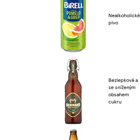
Nealkoholické
pivo
Bezlepková a
se sníženým
obsahem
cukru