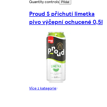
Quantity controls
Přidat
Proud S příchutí limetka
pivo výčepní ochucené 0,5l
Více z kategorie