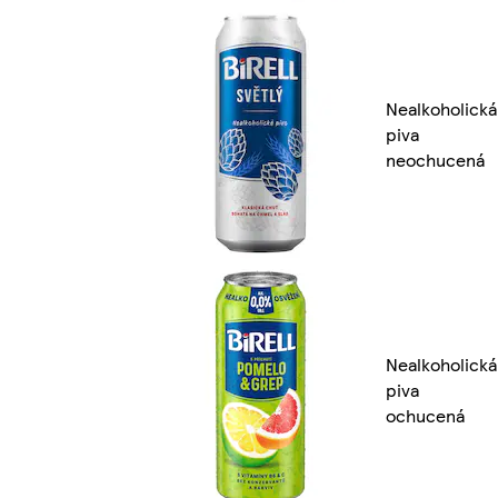
Nealkoholická
piva
neochucená
Nealkoholická
piva
ochucená