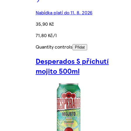
Nabídka platí do 11. 8. 2026
35,90 Kč
71,80 Kč/l
Quantity controls
Přidat
Desperados S příchutí
mojito 500ml