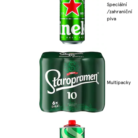
Speciální
/zahraniční
piva
Multipacky