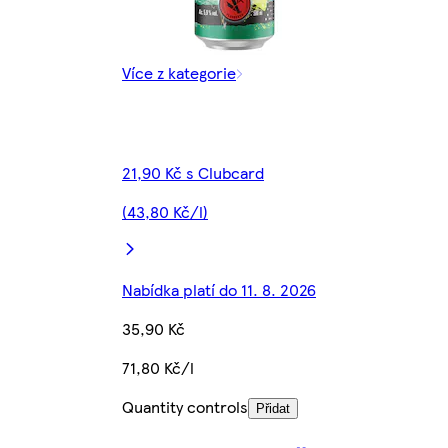
Více z kategorie
21,90 Kč s Clubcard
(43,80 Kč/l)
Nabídka platí do 11. 8. 2026
35,90 Kč
71,80 Kč/l
Quantity controls
Přidat