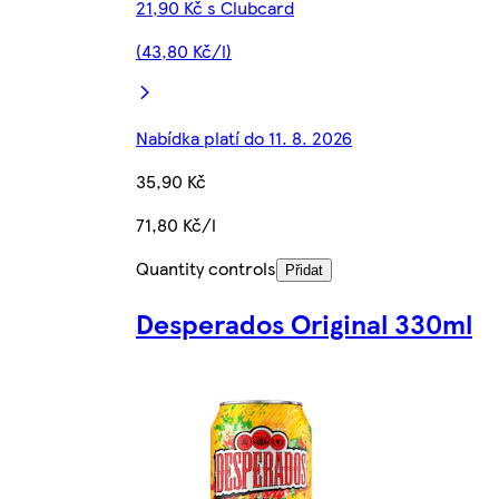
21,90 Kč s Clubcard
(43,80 Kč/l)
Nabídka platí do 11. 8. 2026
35,90 Kč
71,80 Kč/l
Quantity controls
Přidat
Desperados Original 330ml