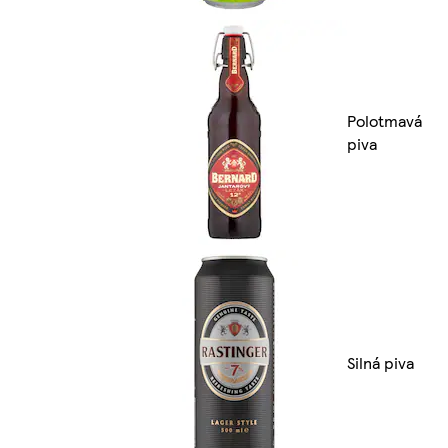
Polotmavá
piva
Silná piva