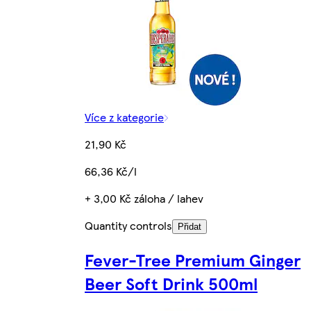
Více z kategorie
21,90 Kč
66,36 Kč/l
+ 3,00 Kč záloha / lahev
Quantity controls
Přidat
Fever-Tree Premium Ginger
Beer Soft Drink 500ml