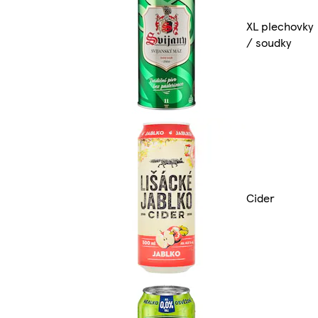
XL plechovky
/ soudky
Cider