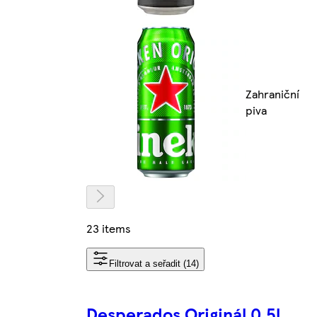
Zahraniční
piva
23 items
Filtrovat a seřadit (14)
Desperados Originál 0,5l