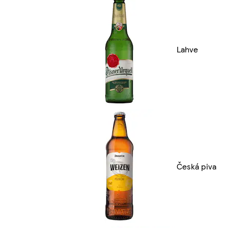
Lahve
Česká piva