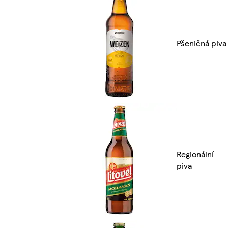
Pšeničná piva
Regionální
piva