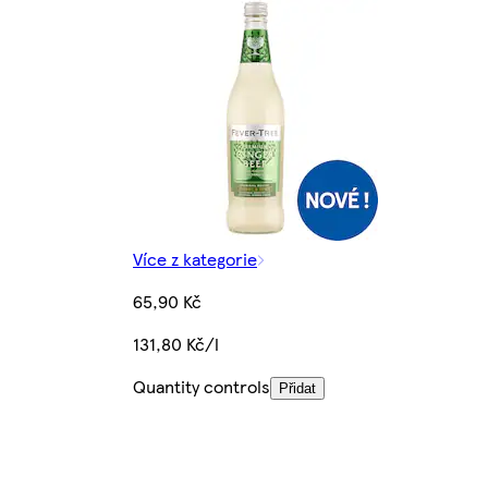
Více z kategorie
65,90 Kč
131,80 Kč/l
Quantity controls
Přidat