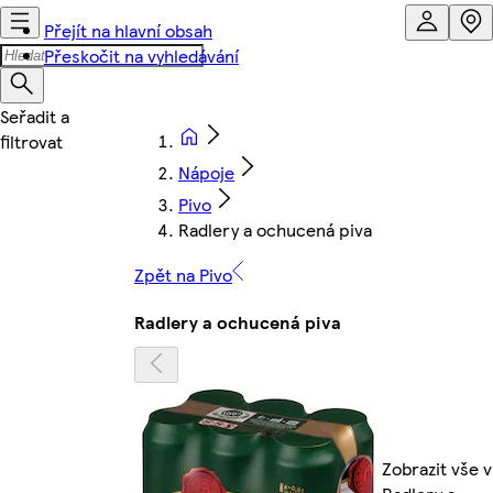
Přejít na hlavní obsah
Přeskočit na vyhledávání
Nápoje
Pivo
Radlery a ochucená piva
Zpět na Pivo
Radlery a ochucená piva
Zobrazit vše v