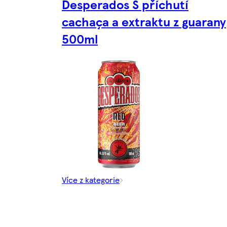
Desperados S příchutí
cachaça a extraktu z guarany
500ml
Více z kategorie