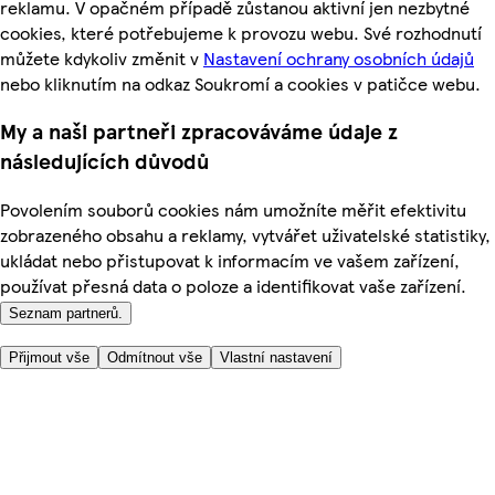
reklamu. V opačném případě zůstanou aktivní jen nezbytné
cookies, které potřebujeme k provozu webu. Své rozhodnutí
můžete kdykoliv změnit v
Nastavení ochrany osobních údajů
nebo kliknutím na odkaz Soukromí a cookies v patičce webu.
My a naši partneři zpracováváme údaje z
následujících důvodů
Povolením souborů cookies nám umožníte měřit efektivitu
zobrazeného obsahu a reklamy, vytvářet uživatelské statistiky,
ukládat nebo přistupovat k informacím ve vašem zařízení,
používat přesná data o poloze a identifikovat vaše zařízení.
Seznam partnerů.
Přijmout vše
Odmítnout vše
Vlastní nastavení