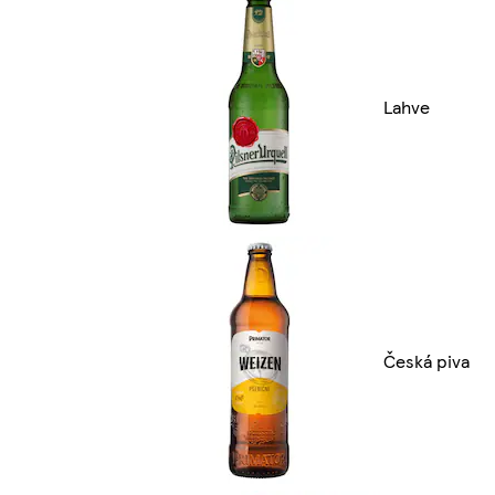
Lahve
Česká piva