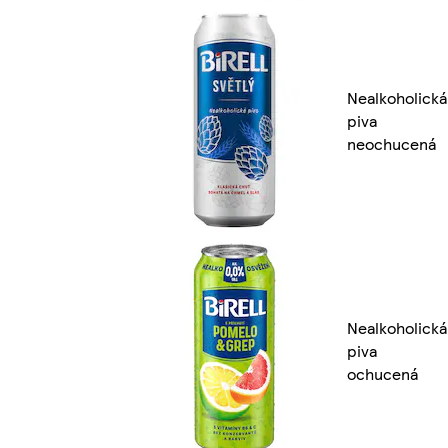
Nealkoholická
piva
neochucená
Nealkoholická
piva
ochucená