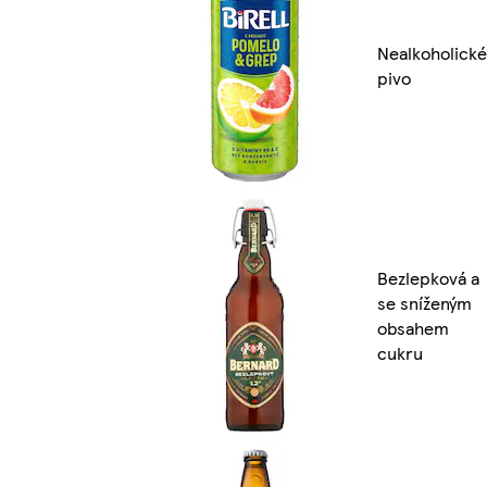
Nealkoholické
pivo
Bezlepková a
se sníženým
obsahem
cukru