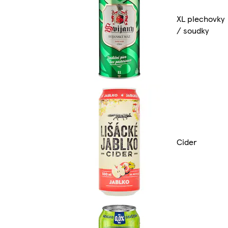
XL plechovky
/ soudky
Cider