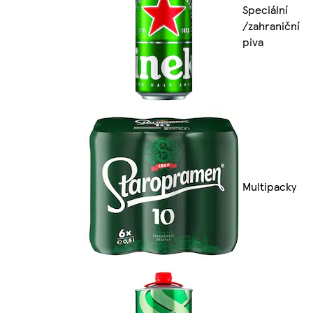
Speciální
/zahraniční
piva
Multipacky