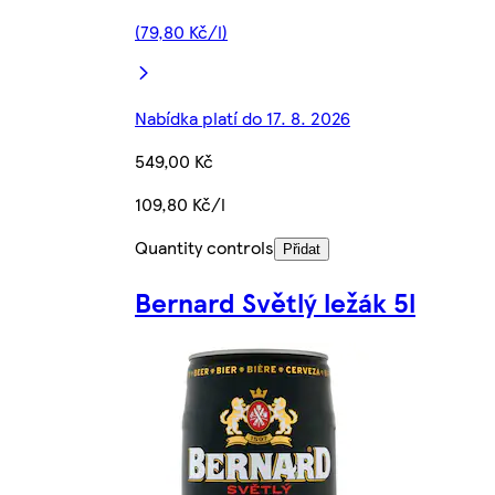
(79,80 Kč/l)
Nabídka platí do 17. 8. 2026
549,00 Kč
109,80 Kč/l
Quantity controls
Přidat
Bernard Světlý ležák 5l