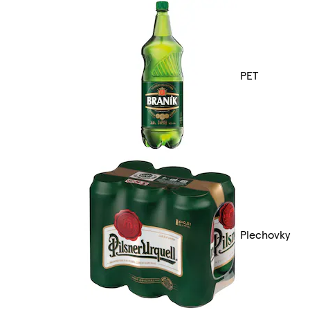
PET
Plechovky