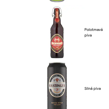
Polotmavá
piva
Silná piva