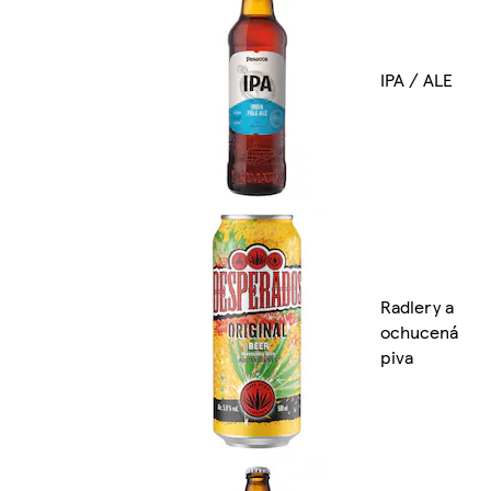
IPA / ALE
Radlery a
ochucená
piva