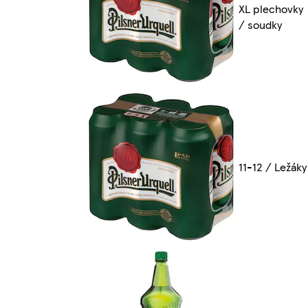
XL plechovky
/ soudky
11-12 / Ležáky