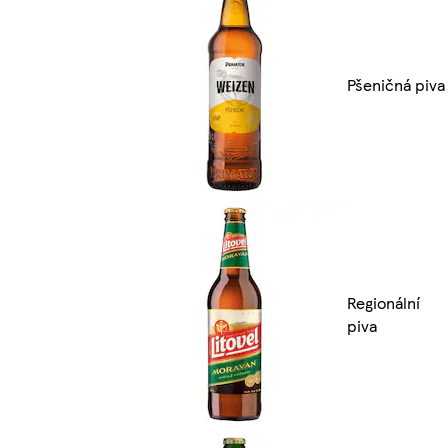
Pšeničná piva
Regionální
piva