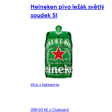
Heineken pivo ležák světlý
soudek 5l
Více z kategorie
399,00 Kč s Clubcard