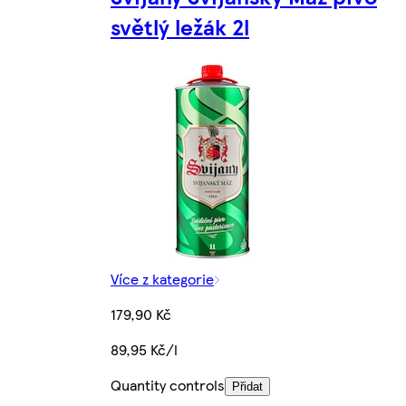
světlý ležák 2l
Více z kategorie
179,90 Kč
89,95 Kč/l
Quantity controls
Přidat