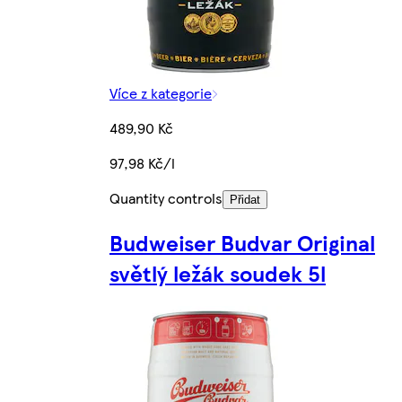
Více z kategorie
489,90 Kč
97,98 Kč/l
Quantity controls
Přidat
Budweiser Budvar Original
světlý ležák soudek 5l