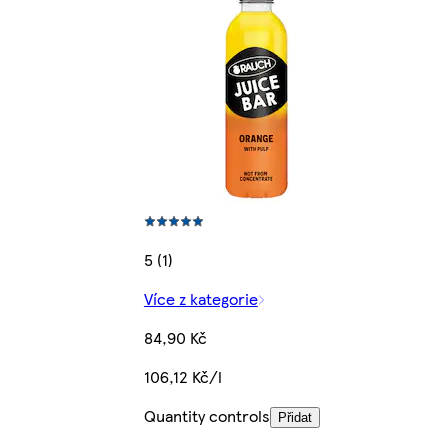
5 (1)
Více z kategorie
84,90 Kč
106,12 Kč/l
Quantity controls
Přidat