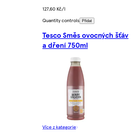
127,60 Kč/l
Quantity controls
Přidat
Tesco Směs ovocných šťáv
a dření 750ml
Více z kategorie