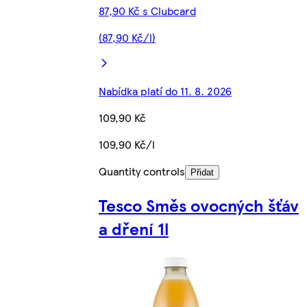
87,90 Kč s Clubcard
(87,90 Kč/l)
Nabídka platí do 11. 8. 2026
109,90 Kč
109,90 Kč/l
Quantity controls
Přidat
Tesco Směs ovocných šťáv
a dření 1l