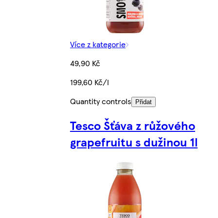
Více z kategorie
49,90 Kč
199,60 Kč/l
Quantity controls
Přidat
Tesco Šťáva z růžového
grapefruitu s dužinou 1l