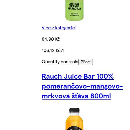
Více z kategorie
84,90 Kč
106,12 Kč/l
Quantity controls
Přidat
Rauch Juice Bar 100%
pomerančovo-mangovo-
mrkvová šťáva 800ml