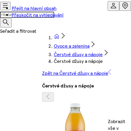
Přejít na hlavní obsah
Přeskočit na vyhledávání
Ovoce a zelenina
Čerstvé džusy a nápoje
Čerstvé džusy a nápoje
Zpět na Čerstvé džusy a nápoje
Čerstvé džusy a nápoje
Zobrazit
vše v