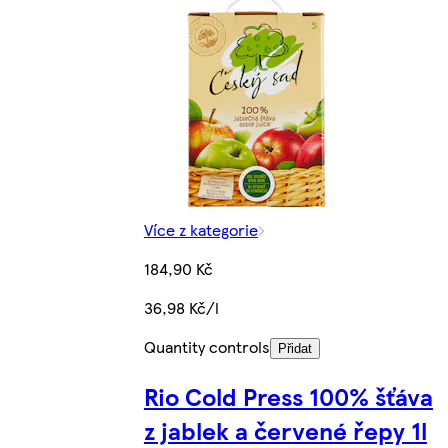
Více z kategorie
184,90 Kč
36,98 Kč/l
Quantity controls
Přidat
Rio Cold Press 100% šťáva
z jablek a červené řepy 1l