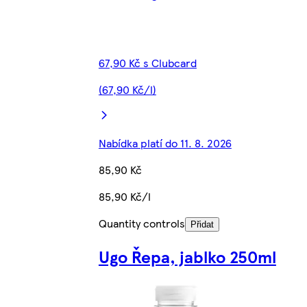
67,90 Kč s Clubcard
(67,90 Kč/l)
Nabídka platí do 11. 8. 2026
85,90 Kč
85,90 Kč/l
Quantity controls
Přidat
Ugo Řepa, jablko 250ml