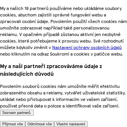
My a našich 18 partnerů používáme nebo ukládáme soubory
cookies, abychom zajistili správné fungování webu a
zpracovali osobní údaje. Povolením použití všech cookies nám
umožníte zobrazovat například také personalizovanou
reklamu. V opačném případě zůstanou aktivní jen nezbytné
cookies, které potřebujeme k provozu webu. Své rozhodnutí
můžete kdykoliv změnit v
Nastavení ochrany osobních údajů
nebo kliknutím na odkaz Soukromí a cookies v patičce webu.
My a naši partneři zpracováváme údaje z
následujících důvodů
Povolením souborů cookies nám umožníte měřit efektivitu
zobrazeného obsahu a reklamy, vytvářet uživatelské statistiky,
ukládat nebo přistupovat k informacím ve vašem zařízení,
používat přesná data o poloze a identifikovat vaše zařízení.
Seznam partnerů.
Přijmout vše
Odmítnout vše
Vlastní nastavení