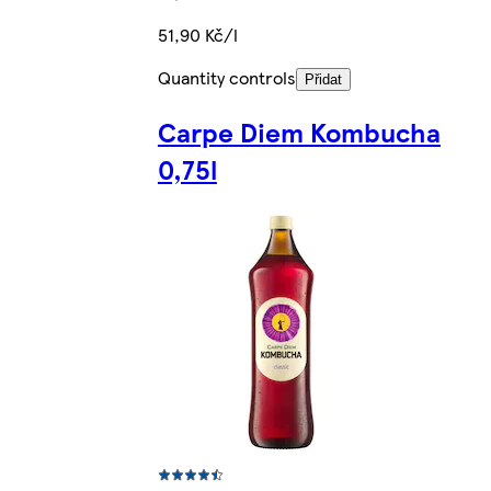
51,90 Kč/l
Quantity controls
Přidat
Carpe Diem Kombucha
0,75l