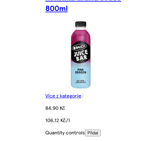
800ml
Více z kategorie
84,90 Kč
106,12 Kč/l
Quantity controls
Přidat