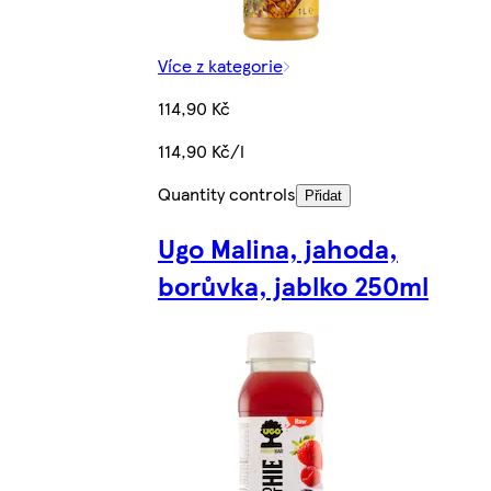
Více z kategorie
114,90 Kč
114,90 Kč/l
Quantity controls
Přidat
Ugo Malina, jahoda,
borůvka, jablko 250ml