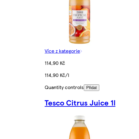
Více z kategorie
114,90 Kč
114,90 Kč/l
Quantity controls
Přidat
Tesco Citrus Juice 1l