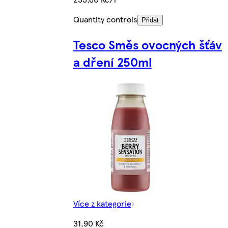
Quantity controls
Přidat
Tesco Směs ovocných šťáv
a dření 250ml
Více z kategorie
31,90 Kč