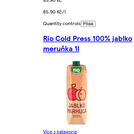
85,90 Kč/l
Quantity controls
Přidat
Rio Cold Press 100% jablko
meruňka 1l
Více z kategorie