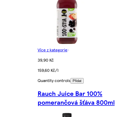
Více z kategorie
39,90 Kč
159,60 Kč/l
Quantity controls
Přidat
Rauch Juice Bar 100%
pomerančová šťáva 800ml