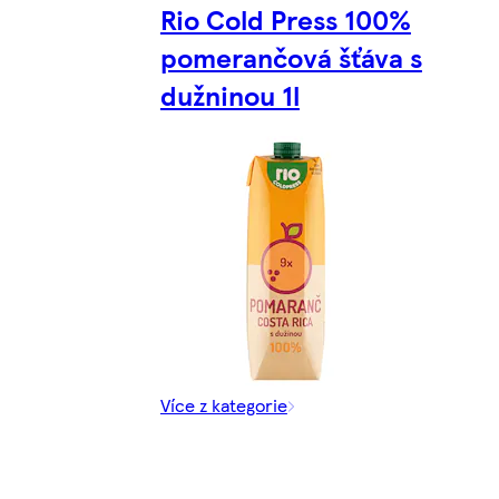
Rio Cold Press 100%
pomerančová šťáva s
dužninou 1l
Více z kategorie