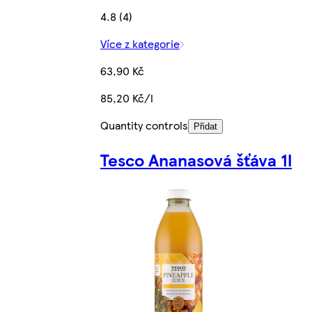
4.8 (4)
Více z kategorie
63,90 Kč
85,20 Kč/l
Quantity controls
Přidat
Tesco Ananasová šťáva 1l