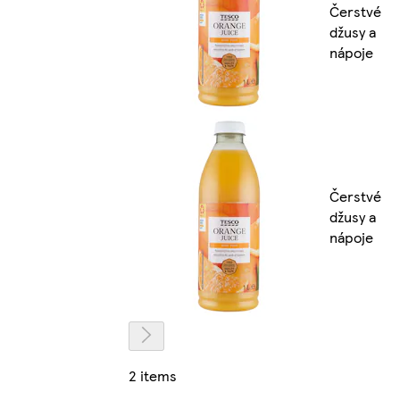
Čerstvé
džusy a
nápoje
Čerstvé
džusy a
nápoje
2 items