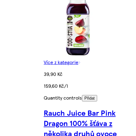
Více z kategorie
39,90 Kč
159,60 Kč/l
Quantity controls
Přidat
Rauch Juice Bar Pink
Dragon 100% šťáva z
několika druhů ovoce