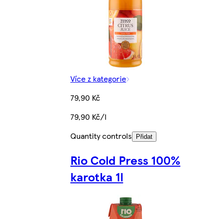
Více z kategorie
79,90 Kč
79,90 Kč/l
Quantity controls
Přidat
Rio Cold Press 100%
karotka 1l