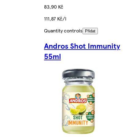
83,90 Kč
111,87 Kč/l
Quantity controls
Přidat
Andros Shot Immunity
55ml