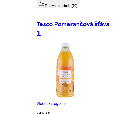
Filtrovat a seřadit (70)
Tesco Pomerančová šťáva
1l
Více z kategorie
79,90 Kč