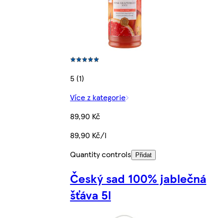
5 (1)
Více z kategorie
89,90 Kč
89,90 Kč/l
Quantity controls
Přidat
Český sad 100% jablečná
šťáva 5l