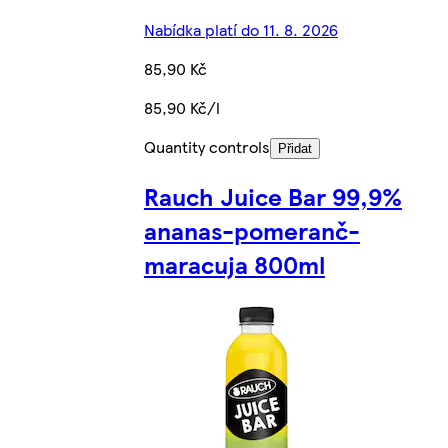
Nabídka platí do 11. 8. 2026
85,90 Kč
85,90 Kč/l
Quantity controls
Přidat
Rauch Juice Bar 99,9%
ananas-pomeranč-
maracuja 800ml