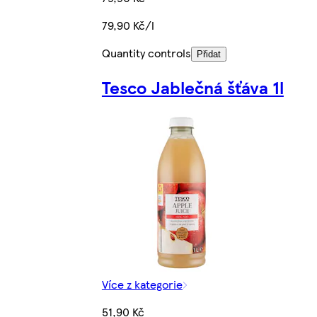
79,90 Kč/l
Quantity controls
Přidat
Tesco Jablečná šťáva 1l
Více z kategorie
51,90 Kč