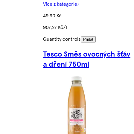
Více z kategorie
49,90 Kč
907,27 Kč/l
Quantity controls
Přidat
Tesco Směs ovocných šťáv
a dření 750ml