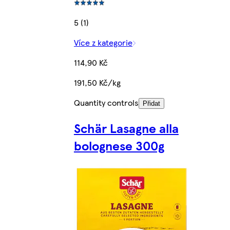
5 (1)
Více z kategorie
114,90 Kč
191,50 Kč/kg
Quantity controls
Přidat
Schär Lasagne alla
bolognese 300g