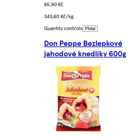
85,90 Kč
343,60 Kč/kg
Quantity controls
Přidat
Don Peppe Bezlepkové
jahodové knedlíky 600g