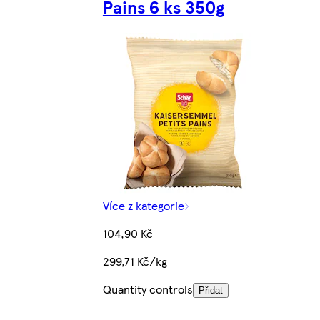
Pains 6 ks 350g
Více z kategorie
104,90 Kč
299,71 Kč/kg
Quantity controls
Přidat