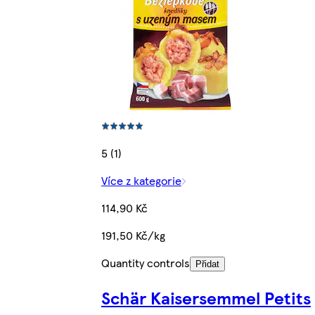
5 (1)
Více z kategorie
114,90 Kč
191,50 Kč/kg
Quantity controls
Přidat
Schär Kaisersemmel Petits