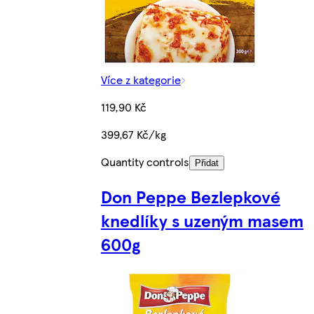
Více z kategorie
119,90 Kč
399,67 Kč/kg
Quantity controls
Přidat
Don Peppe Bezlepkové
knedlíky s uzeným masem
600g