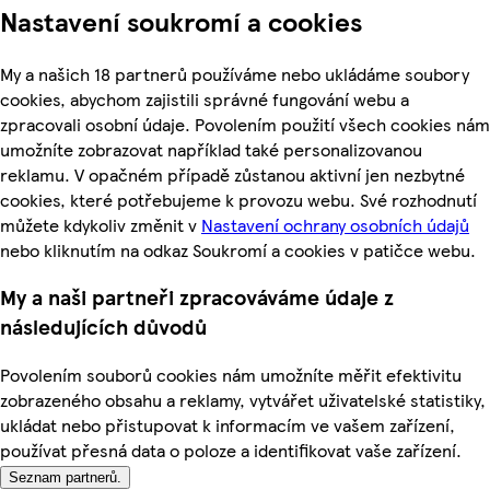
Nastavení soukromí a cookies
My a našich 18 partnerů používáme nebo ukládáme soubory
cookies, abychom zajistili správné fungování webu a
zpracovali osobní údaje. Povolením použití všech cookies nám
umožníte zobrazovat například také personalizovanou
reklamu. V opačném případě zůstanou aktivní jen nezbytné
cookies, které potřebujeme k provozu webu. Své rozhodnutí
můžete kdykoliv změnit v
Nastavení ochrany osobních údajů
nebo kliknutím na odkaz Soukromí a cookies v patičce webu.
My a naši partneři zpracováváme údaje z
následujících důvodů
Povolením souborů cookies nám umožníte měřit efektivitu
zobrazeného obsahu a reklamy, vytvářet uživatelské statistiky,
ukládat nebo přistupovat k informacím ve vašem zařízení,
používat přesná data o poloze a identifikovat vaše zařízení.
Seznam partnerů.