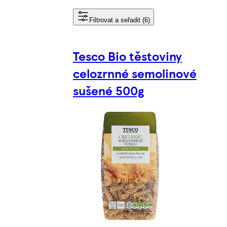
Filtrovat a seřadit (6)
Tesco Bio těstoviny
celozrnné semolinové
sušené 500g