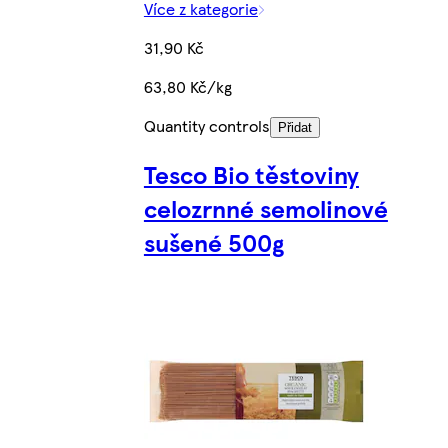
Více z kategorie
31,90 Kč
63,80 Kč/kg
Quantity controls
Přidat
Tesco Bio těstoviny
celozrnné semolinové
sušené 500g