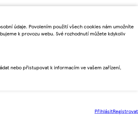
osobní údaje. Povolením použití všech cookies nám umožníte
řebujeme k provozu webu. Své rozhodnutí můžete kdykoliv
ládat nebo přistupovat k informacím ve vašem zařízení,
Přihlásit
Registrovat