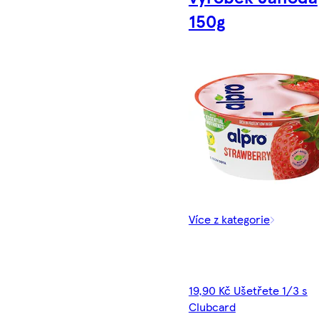
150g
Více z kategorie
19,90 Kč Ušetřete 1/3 s
Clubcard