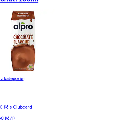
 z kategorie
0 Kč s Clubcard
60 Kč/l)