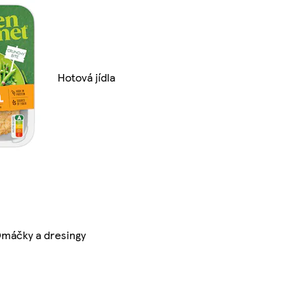
Hotová jídla
máčky a dresingy