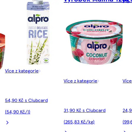
Více z kategorie
Více z kategorie
Více
54,90 Kč s Clubcard
31,90 Kč s Clubcard
24,9
(54,90 Kč/l)
(265,83 Kč/kg)
(99,