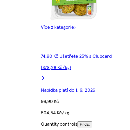
Více z kategorie
74,90 Kč Ušetřete 25% s Clubcard
(378,28 Kč/kg)
Nabídka platí do 1. 9. 2026
99,90 Kč
504,54 Kč/kg
Quantity controls
Přidat