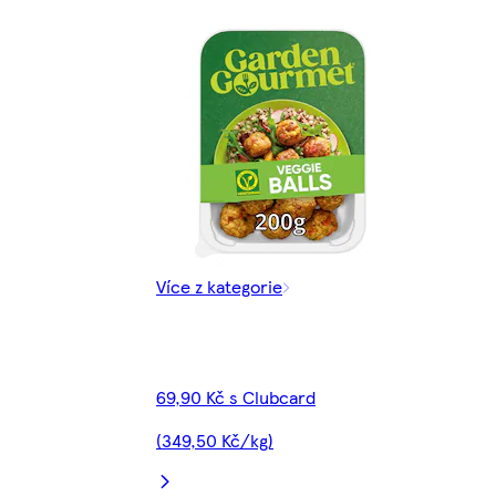
Více z kategorie
69,90 Kč s Clubcard
(349,50 Kč/kg)