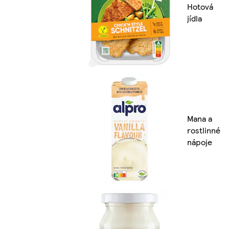
Hotová
jídla
Mana a
rostlinné
nápoje