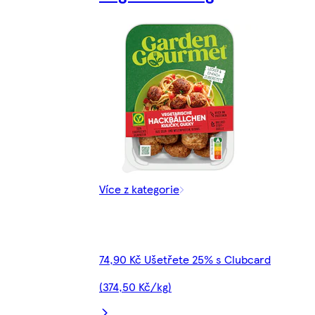
Více z kategorie
74,90 Kč Ušetřete 25% s Clubcard
(374,50 Kč/kg)