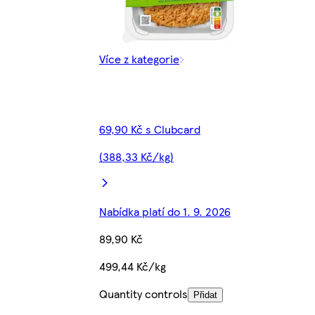
Více z kategorie
69,90 Kč s Clubcard
(388,33 Kč/kg)
Nabídka platí do 1. 9. 2026
89,90 Kč
499,44 Kč/kg
Quantity controls
Přidat