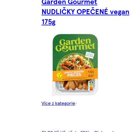
Garden Gourmet
NUDLIČKY OPEČENÉ vegan
175g
Více z kategorie