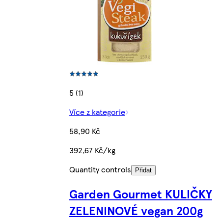
5 (1)
Více z kategorie
58,90 Kč
392,67 Kč/kg
Quantity controls
Přidat
Garden Gourmet KULIČKY
ZELENINOVÉ vegan 200g