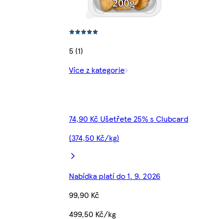
5 (1)
Více z kategorie
74,90 Kč Ušetřete 25% s Clubcard
(374,50 Kč/kg)
Nabídka platí do 1. 9. 2026
99,90 Kč
499,50 Kč/kg