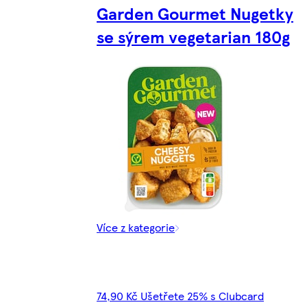
Garden Gourmet Nugetky
se sýrem vegetarian 180g
Více z kategorie
74,90 Kč Ušetřete 25% s Clubcard