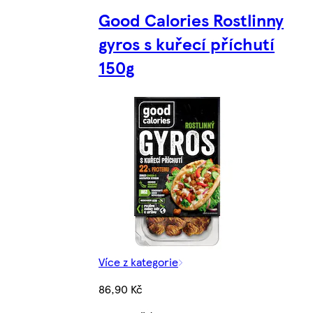
Good Calories Rostlinny
gyros s kuřecí příchutí
150g
Více z kategorie
86,90 Kč