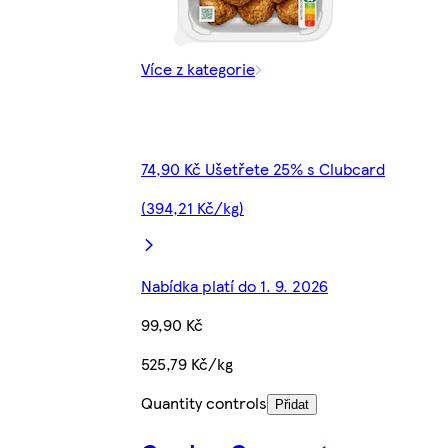
Více z kategorie
74,90 Kč Ušetřete 25% s Clubcard
(394,21 Kč/kg)
Nabídka platí do 1. 9. 2026
99,90 Kč
525,79 Kč/kg
Quantity controls
Přidat