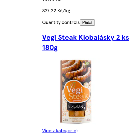
327,22 Kč/kg
Quantity controls
Přidat
Vegi Steak Klobalásky 2 ks
180g
Více z kategorie