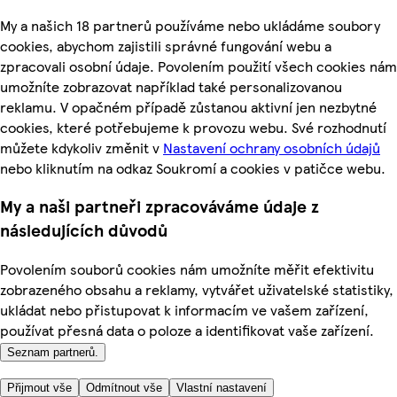
My a našich 18 partnerů používáme nebo ukládáme soubory
cookies, abychom zajistili správné fungování webu a
zpracovali osobní údaje. Povolením použití všech cookies nám
umožníte zobrazovat například také personalizovanou
reklamu. V opačném případě zůstanou aktivní jen nezbytné
cookies, které potřebujeme k provozu webu. Své rozhodnutí
můžete kdykoliv změnit v
Nastavení ochrany osobních údajů
nebo kliknutím na odkaz Soukromí a cookies v patičce webu.
My a naši partneři zpracováváme údaje z
následujících důvodů
Povolením souborů cookies nám umožníte měřit efektivitu
zobrazeného obsahu a reklamy, vytvářet uživatelské statistiky,
ukládat nebo přistupovat k informacím ve vašem zařízení,
používat přesná data o poloze a identifikovat vaše zařízení.
Seznam partnerů.
Přijmout vše
Odmítnout vše
Vlastní nastavení