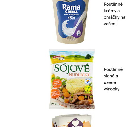
Rostlinné
krémy a
omáčky na
vaření
Rostlinné
slané a
uzené
výrobky