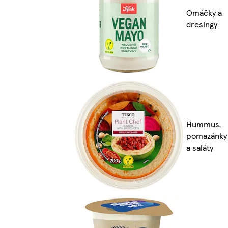
Omáčky a
dresingy
Hummus,
pomazánky
a saláty