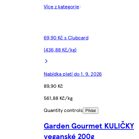
Více z kategorie
69,90 Kč s Clubcard
(436,88 Kč/kg)
Nabídka platí do 1. 9. 2026
89,90 Kč
561,88 Kč/kg
Quantity controls
Přidat
Garden Gourmet KULIČKY
veganské 200g