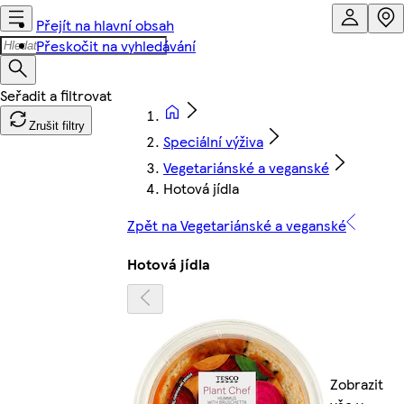
Přejít na hlavní obsah
Přeskočit na vyhledávání
Zrušit filtry
Speciální výživa
Vegetariánské a veganské
Hotová jídla
Zpět na Vegetariánské a veganské
Hotová jídla
Zobrazit