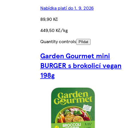
Nabídka platí do 1. 9. 2026
89,90 Kč
449,50 Kč/kg
Quantity controls
Přidat
Garden Gourmet mini
BURGER s brokolicí vegan
198g