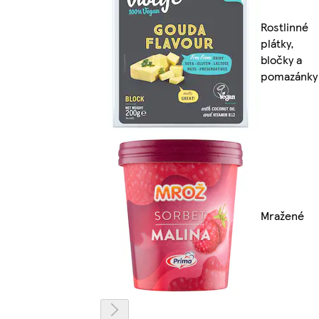
Rostlinné
plátky,
bločky a
pomazánky
Mražené