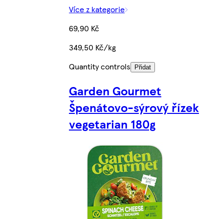
Více z kategorie
69,90 Kč
349,50 Kč/kg
Quantity controls
Přidat
Garden Gourmet
Špenátovo-sýrový řízek
vegetarian 180g