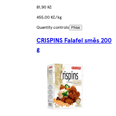
81,90 Kč
455,00 Kč/kg
Quantity controls
Přidat
CRISPINS Falafel směs 200
g