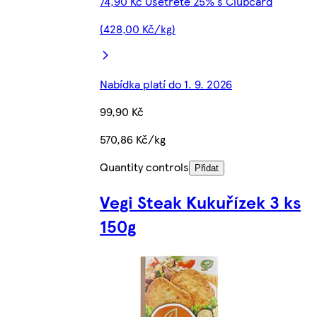
74,90 Kč Ušetřete 25% s Clubcard
(428,00 Kč/kg)
Nabídka platí do 1. 9. 2026
99,90 Kč
570,86 Kč/kg
Quantity controls
Přidat
Vegi Steak Kukuřízek 3 ks
150g