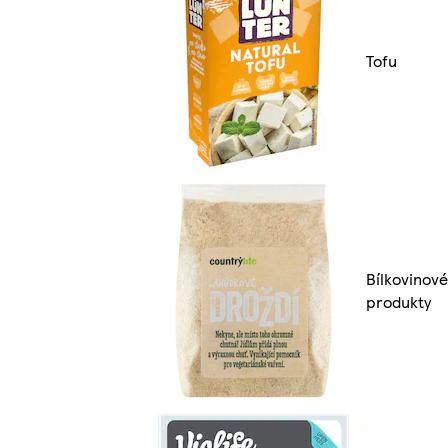
Tofu
Bílkovinové
produkty