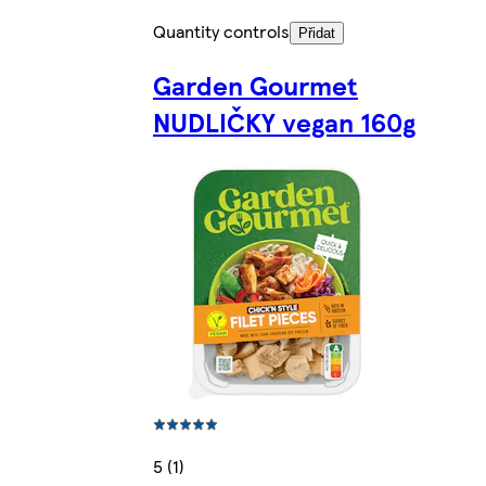
Quantity controls
Přidat
Garden Gourmet
NUDLIČKY vegan 160g
5 (1)