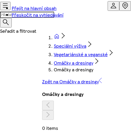
Přejít na hlavní obsah
Přeskočit na vyhledávání
Speciální výživa
Vegetariánské a veganské
Omáčky a dresingy
Omáčky a dresingy
Zpět na Omáčky a dresingy
Omáčky a dresingy
0 items