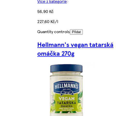
Více z kategorie
56,90 Kč
227,60 Kč/l
Quantity controls
Přidat
Hellmann's vegan tatarská
omáčka 270g