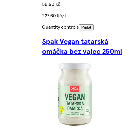
56,90 Kč
227,60 Kč/l
Quantity controls
Přidat
Spak Vegan tatarská
omáčka bez vajec 250ml