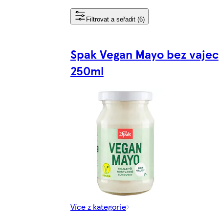
Filtrovat a seřadit (6)
Spak Vegan Mayo bez vajec
250ml
Více z kategorie