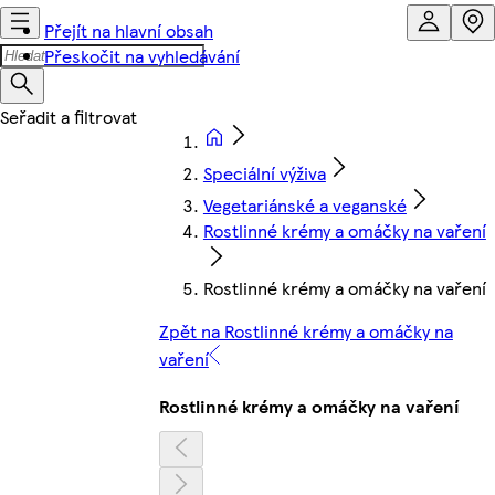
Přejít na hlavní obsah
Přeskočit na vyhledávání
Speciální výživa
Vegetariánské a veganské
Rostlinné krémy a omáčky na vaření
Rostlinné krémy a omáčky na vaření
Zpět na Rostlinné krémy a omáčky na
vaření
Rostlinné krémy a omáčky na vaření