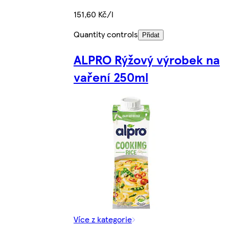
151,60 Kč/l
Quantity controls
Přidat
ALPRO Rýžový výrobek na
vaření 250ml
Více z kategorie