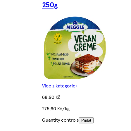
250g
Více z kategorie
68,90 Kč
275,60 Kč/kg
Quantity controls
Přidat