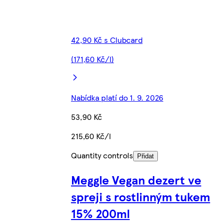
42,90 Kč s Clubcard
(171,60 Kč/l)
Nabídka platí do 1. 9. 2026
53,90 Kč
215,60 Kč/l
Quantity controls
Přidat
Meggle Vegan dezert ve
spreji s rostlinným tukem
15% 200ml