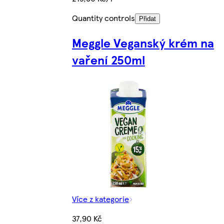
Quantity controls
Přidat
Meggle Veganský krém na
vaření 250ml
Více z kategorie
37,90 Kč