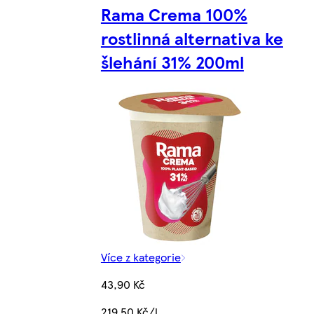
Rama Crema 100%
rostlinná alternativa ke
šlehání 31% 200ml
Více z kategorie
43,90 Kč
219,50 Kč/l