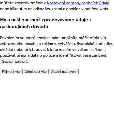
můžete kdykoliv změnit v
Nastavení ochrany osobních údajů
nebo kliknutím na odkaz Soukromí a cookies v patičce webu.
My a naši partneři zpracováváme údaje z
následujících důvodů
Povolením souborů cookies nám umožníte měřit efektivitu
zobrazeného obsahu a reklamy, vytvářet uživatelské statistiky,
ukládat nebo přistupovat k informacím ve vašem zařízení,
používat přesná data o poloze a identifikovat vaše zařízení.
Seznam partnerů.
Přijmout vše
Odmítnout vše
Vlastní nastavení
Užitečné odkazy