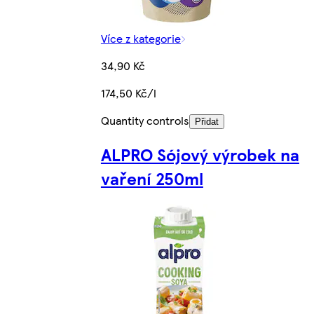
Více z kategorie
34,90 Kč
174,50 Kč/l
Quantity controls
Přidat
ALPRO Sójový výrobek na
vaření 250ml