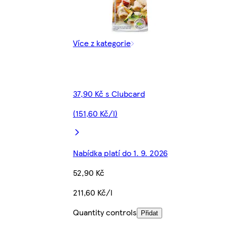
Více z kategorie
37,90 Kč s Clubcard
(151,60 Kč/l)
Nabídka platí do 1. 9. 2026
52,90 Kč
211,60 Kč/l
Quantity controls
Přidat