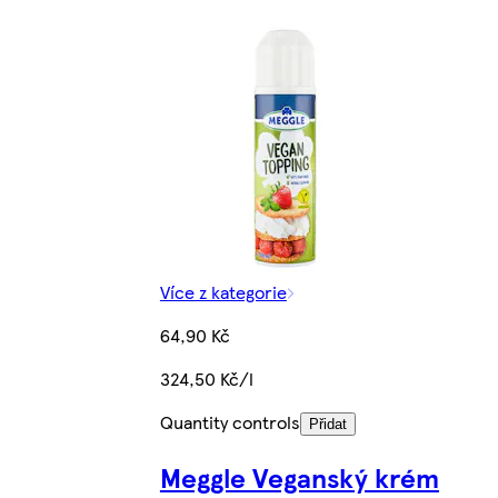
Více z kategorie
64,90 Kč
324,50 Kč/l
Quantity controls
Přidat
Meggle Veganský krém