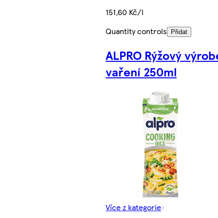
151,60 Kč/l
Quantity controls
Přidat
ALPRO Rýžový výrob
vaření 250ml
Více z kategorie