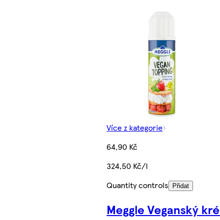
Více z kategorie
64,90 Kč
324,50 Kč/l
Quantity controls
Přidat
Meggle Veganský kr