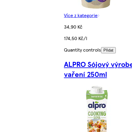
Více z kategorie
34,90 Kč
174,50 Kč/l
Quantity controls
Přidat
ALPRO Sójový výrob
vaření 250ml