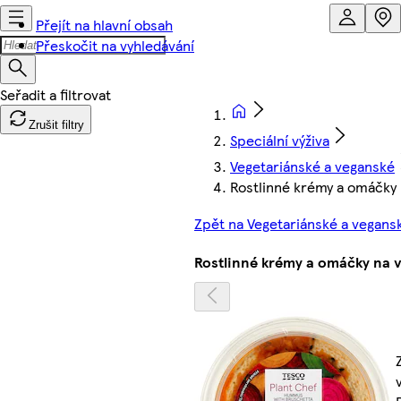
Přejít na hlavní obsah
Přeskočit na vyhledávání
Zrušit filtry
Speciální výživa
Vegetariánské a veganské
Rostlinné krémy a omáčky 
Zpět na Vegetariánské a vegans
Rostlinné krémy a omáčky na 