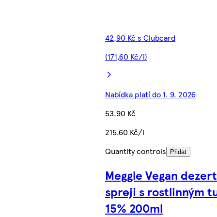
42,90 Kč s Clubcard
(171,60 Kč/l)
Nabídka platí do 1. 9. 2026
53,90 Kč
215,60 Kč/l
Quantity controls
Přidat
Meggle Vegan dezert
spreji s rostlinným 
15% 200ml