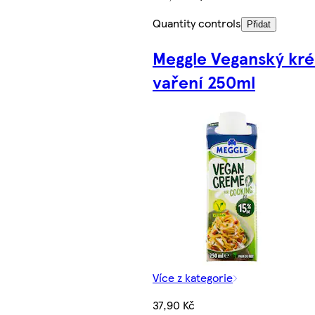
Quantity controls
Přidat
Meggle Veganský kr
vaření 250ml
Více z kategorie
37,90 Kč