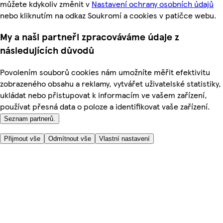
můžete kdykoliv změnit v
Nastavení ochrany osobních údajů
nebo kliknutím na odkaz Soukromí a cookies v patičce webu.
My a naši partneři zpracováváme údaje z
následujících důvodů
Povolením souborů cookies nám umožníte měřit efektivitu
zobrazeného obsahu a reklamy, vytvářet uživatelské statistiky,
ukládat nebo přistupovat k informacím ve vašem zařízení,
používat přesná data o poloze a identifikovat vaše zařízení.
Seznam partnerů.
Přijmout vše
Odmítnout vše
Vlastní nastavení
Užitečné odkazy