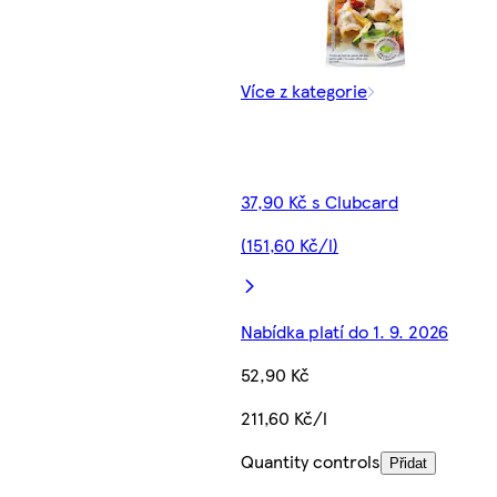
Více z kategorie
37,90 Kč s Clubcard
(151,60 Kč/l)
Nabídka platí do 1. 9. 2026
52,90 Kč
211,60 Kč/l
Quantity controls
Přidat