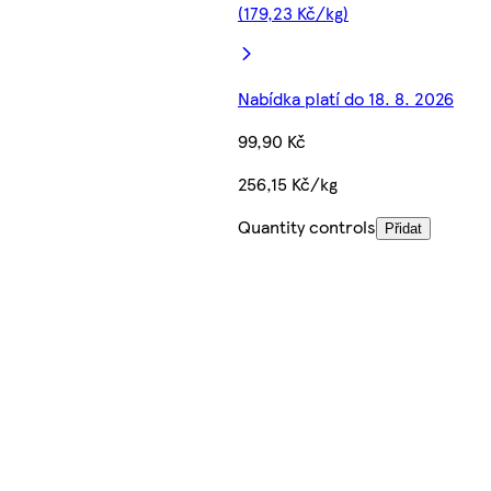
(179,23 Kč/kg)
Nabídka platí do 18. 8. 2026
99,90 Kč
256,15 Kč/kg
Quantity controls
Přidat