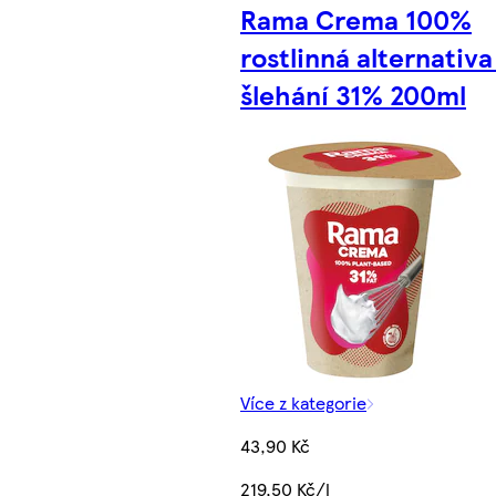
Rama Crema 100%
rostlinná alternativa
šlehání 31% 200ml
Více z kategorie
43,90 Kč
219,50 Kč/l