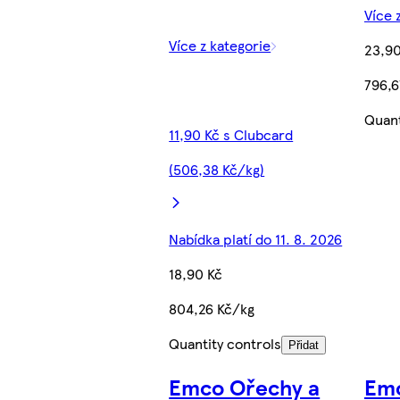
Více 
Více z kategorie
23,90
796,6
Quant
11,90 Kč s Clubcard
(506,38 Kč/kg)
Nabídka platí do 11. 8. 2026
18,90 Kč
804,26 Kč/kg
Quantity controls
Přidat
Emco Ořechy a
Emc