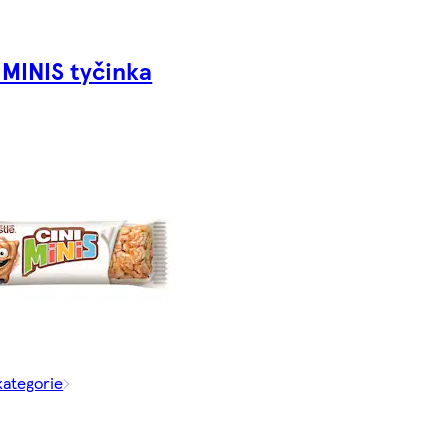
 MINIS tyčinka
kategorie