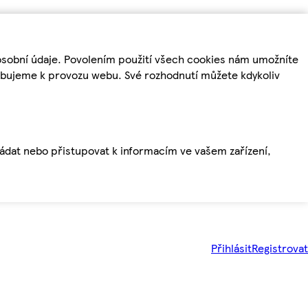
osobní údaje. Povolením použití všech cookies nám umožníte
řebujeme k provozu webu. Své rozhodnutí můžete kdykoliv
ládat nebo přistupovat k informacím ve vašem zařízení,
Přihlásit
Registrovat