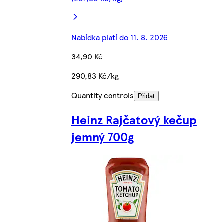
Nabídka platí do 11. 8. 2026
34,90 Kč
290,83 Kč/kg
Quantity controls
Přidat
Heinz Rajčatový kečup
jemný 700g