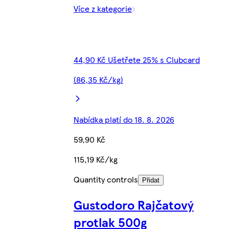
Více z kategorie
44,90 Kč Ušetřete 25% s Clubcard
(86,35 Kč/kg)
Nabídka platí do 18. 8. 2026
59,90 Kč
115,19 Kč/kg
Quantity controls
Přidat
Gustodoro Rajčatový
protlak 500g