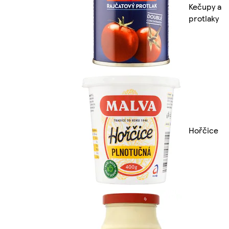
Kečupy a
protlaky
Hořčice