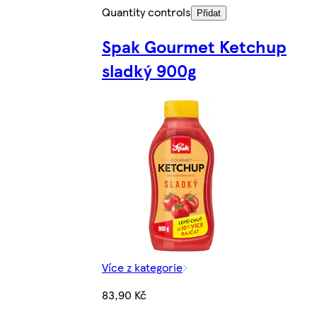
Quantity controls
Přidat
Spak Gourmet Ketchup
sladký 900g
Více z kategorie
83,90 Kč