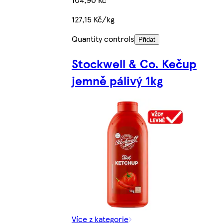
127,15 Kč/kg
Quantity controls
Přidat
Stockwell & Co. Kečup
jemně pálivý 1kg
Více z kategorie