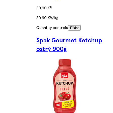
39,90 Kč
39,90 Kč/kg
Quantity controls
Přidat
Spak Gourmet Ketchup
ostrý 900g