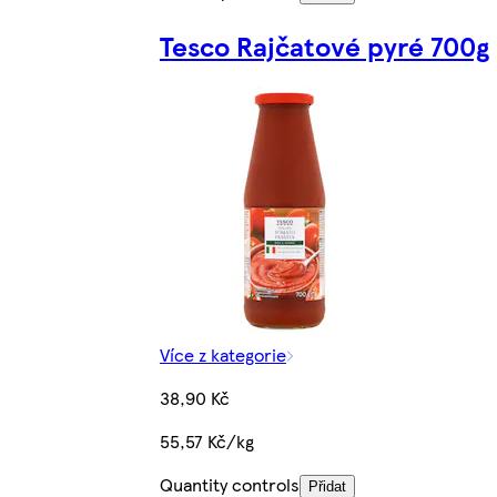
Tesco Rajčatové pyré 700g
Více z kategorie
38,90 Kč
55,57 Kč/kg
Quantity controls
Přidat