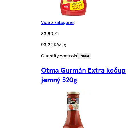
Více z kategorie
83,90 Kč
93,22 Kč/kg
Quantity controls
Přidat
Otma Gurmán Extra kečup
jemný 520g