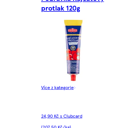
protlak 120g
Více z kategorie
24,90 Kč s Clubcard
(207,50 Kč/kg)