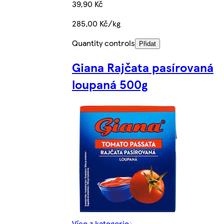
39,90 Kč
285,00 Kč/kg
Quantity controls
Přidat
Giana Rajčata pasírovaná
loupaná 500g
Více z kategorie