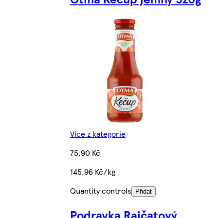
Více z kategorie
75,90 Kč
145,96 Kč/kg
Quantity controls
Přidat
Podravka Rajčatový