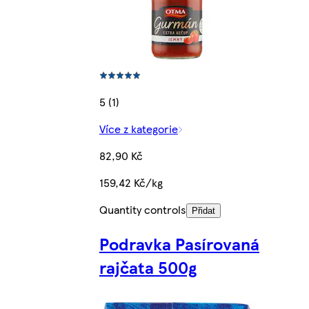
5 (1)
Více z kategorie
82,90 Kč
159,42 Kč/kg
Quantity controls
Přidat
Podravka Pasírovaná
rajčata 500g