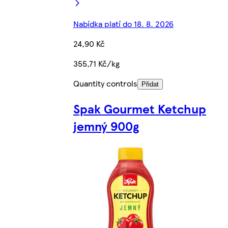
Nabídka platí do 18. 8. 2026
24,90 Kč
355,71 Kč/kg
Quantity controls
Přidat
Spak Gourmet Ketchup
jemný 900g