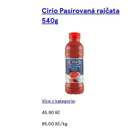
Cirio Pasírovaná rajčata
540g
Více z kategorie
45,90 Kč
85,00 Kč/kg