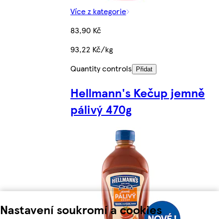
Více z kategorie
83,90 Kč
93,22 Kč/kg
Quantity controls
Přidat
Hellmann's Kečup jemně
pálivý 470g
Nastavení soukromí a cookies