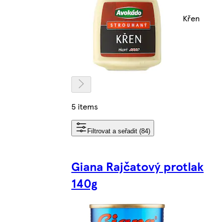
Křen
5 items
Filtrovat a seřadit (84)
Giana Rajčatový protlak
140g