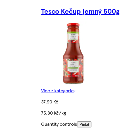
Tesco Kečup jemný 500g
Více z kategorie
37,90 Kč
75,80 Kč/kg
Quantity controls
Přidat