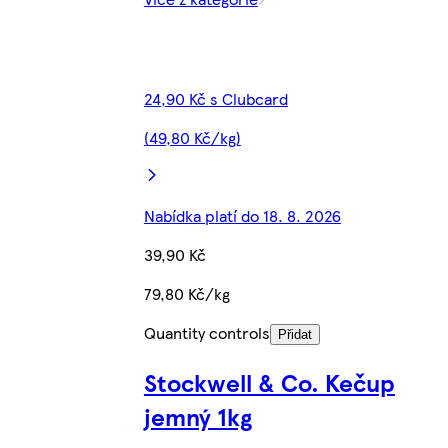
24,90 Kč s Clubcard
(49,80 Kč/kg)
Nabídka platí do 18. 8. 2026
39,90 Kč
79,80 Kč/kg
Quantity controls
Přidat
Stockwell & Co. Kečup
jemný 1kg