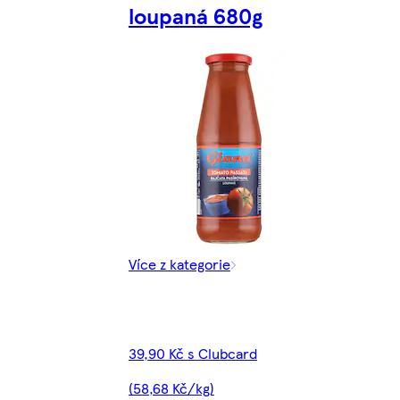
loupaná 680g
Více z kategorie
39,90 Kč s Clubcard
(58,68 Kč/kg)