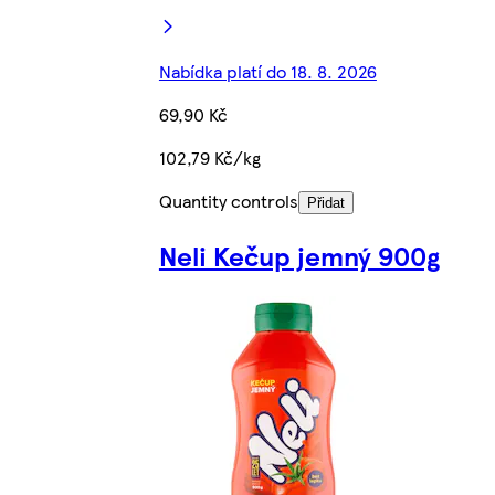
Nabídka platí do 18. 8. 2026
69,90 Kč
102,79 Kč/kg
Quantity controls
Přidat
Neli Kečup jemný 900g