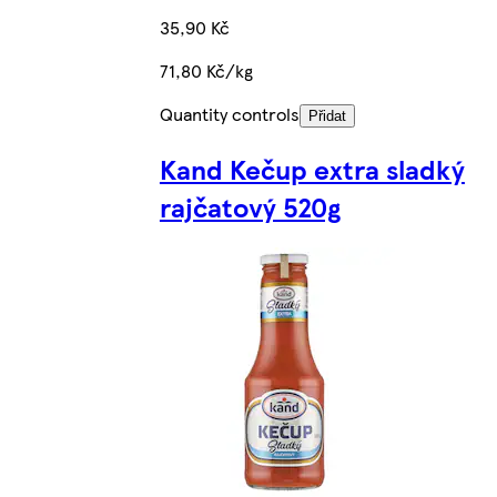
35,90 Kč
71,80 Kč/kg
Quantity controls
Přidat
Kand Kečup extra sladký
rajčatový 520g