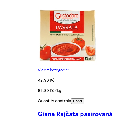
Více z kategorie
42,90 Kč
85,80 Kč/kg
Quantity controls
Přidat
Giana Rajčata pasírovaná