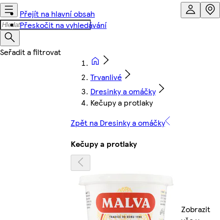
Přejít na hlavní obsah
Přeskočit na vyhledávání
Trvanlivé
Dresinky a omáčky
Kečupy a protlaky
Zpět na Dresinky a omáčky
Kečupy a protlaky
Zobrazit