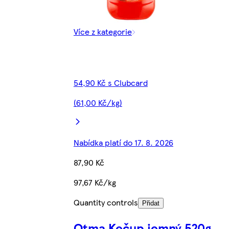
Více z kategorie
54,90 Kč s Clubcard
(61,00 Kč/kg)
Nabídka platí do 17. 8. 2026
87,90 Kč
97,67 Kč/kg
Quantity controls
Přidat
Otma Kečup jemný 520g