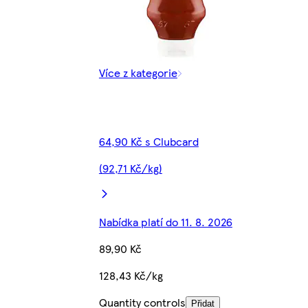
Více z kategorie
64,90 Kč s Clubcard
(92,71 Kč/kg)
Nabídka platí do 11. 8. 2026
89,90 Kč
128,43 Kč/kg
Quantity controls
Přidat