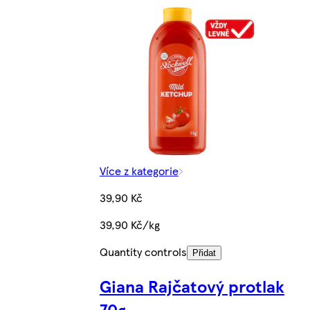
Více z kategorie
39,90 Kč
39,90 Kč/kg
Quantity controls
Přidat
Giana Rajčatový protlak
70g