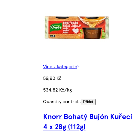
Více z kategorie
59,90 Kč
534,82 Kč/kg
Quantity controls
Přidat
Knorr Bohatý Bujón Kuřecí
4 x 28g (112g)