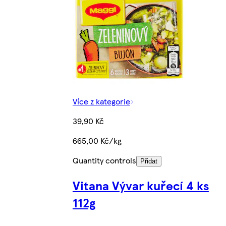
Více z kategorie
39,90 Kč
665,00 Kč/kg
Quantity controls
Přidat
Vitana Vývar kuřecí 4 ks
112g