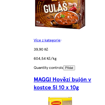
Více z kategorie
39,90 Kč
604,54 Kč/kg
Quantity controls
Přidat
MAGGI Hovězí bujón v
kostce 5l 10 x 10g