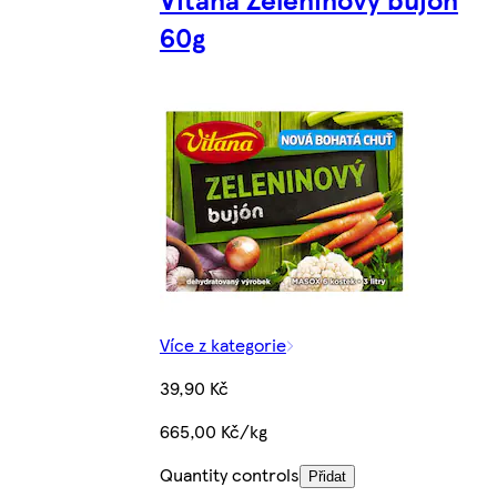
60g
Více z kategorie
39,90 Kč
665,00 Kč/kg
Quantity controls
Přidat