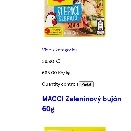
Více z kategorie
39,90 Kč
665,00 Kč/kg
Quantity controls
Přidat
MAGGI Zeleninový bujón
60g