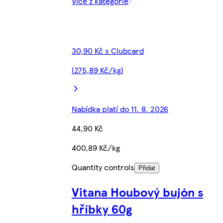
Více z kategorie
30,90 Kč s Clubcard
(275,89 Kč/kg)
Nabídka platí do 11. 8. 2026
44,90 Kč
400,89 Kč/kg
Quantity controls
Přidat
Vitana Houbový bujón s
hříbky 60g