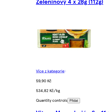
Zeleninový 4 x 28g (112g)
Více z kategorie
59,90 Kč
534,82 Kč/kg
Quantity controls
Přidat