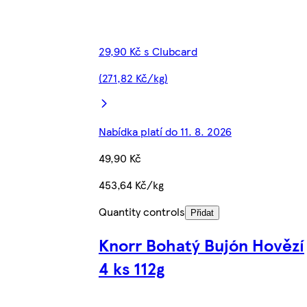
29,90 Kč s Clubcard
(271,82 Kč/kg)
Nabídka platí do 11. 8. 2026
49,90 Kč
453,64 Kč/kg
Quantity controls
Přidat
Knorr Bohatý Bujón Hovězí
4 ks 112g