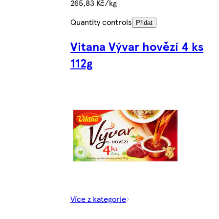
265,83 Kč/kg
Quantity controls
Přidat
Vitana Vývar hovězí 4 ks
112g
Více z kategorie