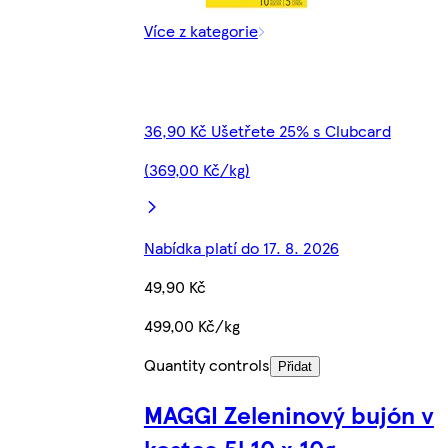
Více z kategorie
36,90 Kč Ušetřete 25% s Clubcard
(369,00 Kč/kg)
Nabídka platí do 17. 8. 2026
49,90 Kč
499,00 Kč/kg
Quantity controls
Přidat
MAGGI Zeleninový bujón v