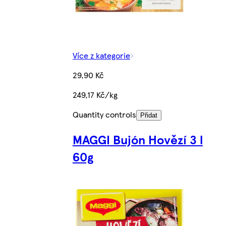
Více z kategorie
29,90 Kč
249,17 Kč/kg
Quantity controls
Přidat
MAGGI Bujón Hovězí 3 l
60g