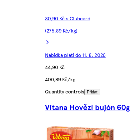
30,90 Kč s Clubcard
(275,89 Kč/kg)
Nabídka platí do 11. 8. 2026
44,90 Kč
400,89 Kč/kg
Quantity controls
Přidat
Vitana Hovězí bujón 60g