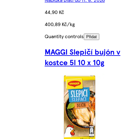
44,90 Kč
400,89 Kč/kg
Quantity controls
Přidat
MAGGI Slepičí bujón v
kostce 5l 10 x 10g