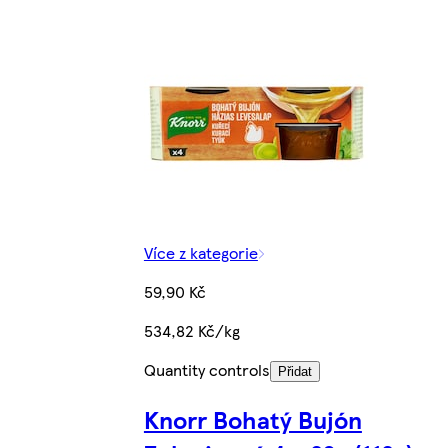
Více z kategorie
59,90 Kč
534,82 Kč/kg
Quantity controls
Přidat
Knorr Bohatý Bujón