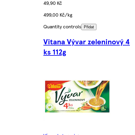
49,90 Kč
499,00 Kč/kg
Quantity controls
Přidat
Vitana Vývar zeleninový 4
ks 112g