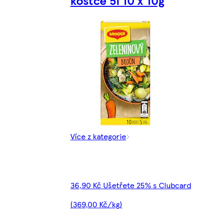
kostce 5l 10 x 10g
Více z kategorie
36,90 Kč Ušetřete 25% s Clubcard
(369,00 Kč/kg)