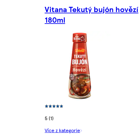
Vitana Tekutý bujón hovězí
180ml
5 (1)
Více z kategorie