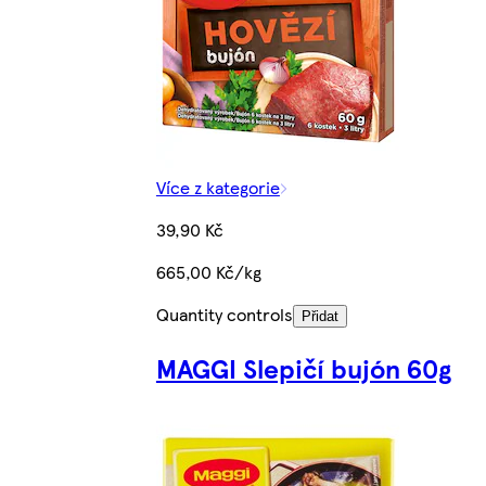
Více z kategorie
39,90 Kč
665,00 Kč/kg
Quantity controls
Přidat
MAGGI Slepičí bujón 60g