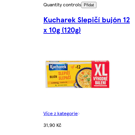
Quantity controls
Přidat
Kucharek Slepičí bujón 12
x 10g (120g)
Více z kategorie
31,90 Kč