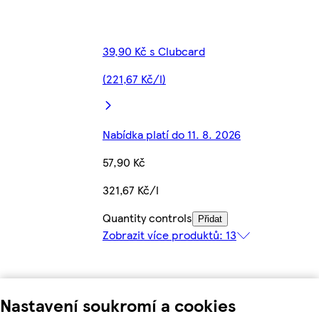
39,90 Kč s Clubcard
(221,67 Kč/l)
Nabídka platí do 11. 8. 2026
57,90 Kč
321,67 Kč/l
Quantity controls
Přidat
Zobrazit více produktů: 13
Nastavení soukromí a cookies