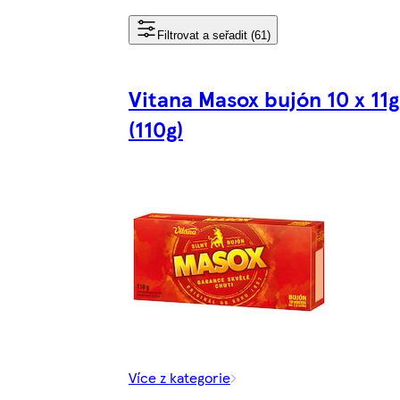
Filtrovat a seřadit (61)
Vitana Masox bujón 10 x 11g
(110g)
Více z kategorie