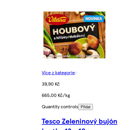
Více z kategorie
39,90 Kč
665,00 Kč/kg
Quantity controls
Přidat
Tesco Zeleninový bujón