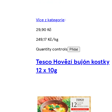
Více z kategorie
29,90 Kč
249,17 Kč/kg
Quantity controls
Přidat
Tesco Hovězí bujón kostky
12 x 10g