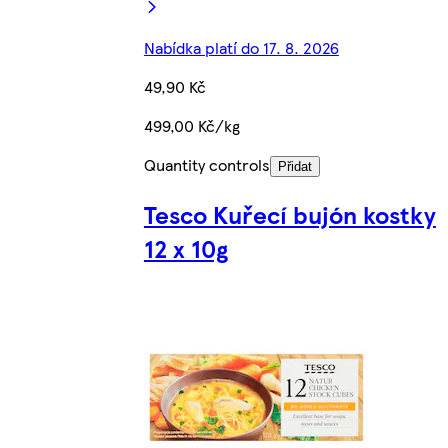
Nabídka platí do 17. 8. 2026
49,90 Kč
499,00 Kč/kg
Quantity controls
Přidat
Tesco Kuřecí bujón kostky
12 x 10g