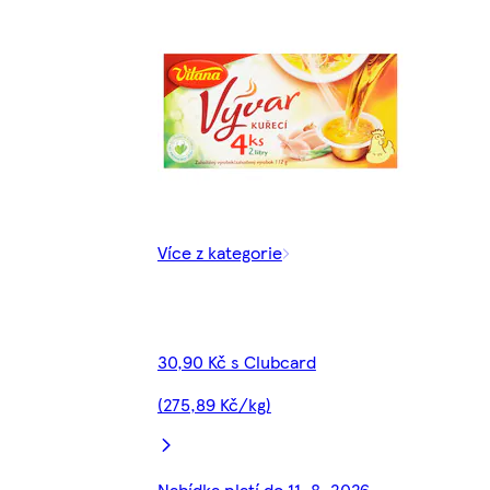
Více z kategorie
30,90 Kč s Clubcard
(275,89 Kč/kg)
Nabídka platí do 11. 8. 2026