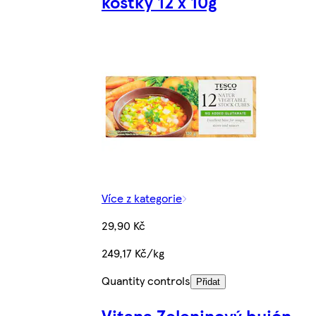
kostky 12 x 10g
Více z kategorie
29,90 Kč
249,17 Kč/kg
Quantity controls
Přidat
Vitana Zeleninový bujón