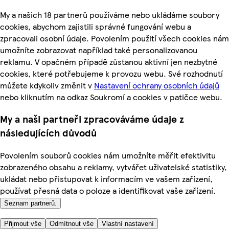
My a našich 18 partnerů používáme nebo ukládáme soubory
cookies, abychom zajistili správné fungování webu a
zpracovali osobní údaje. Povolením použití všech cookies nám
umožníte zobrazovat například také personalizovanou
reklamu. V opačném případě zůstanou aktivní jen nezbytné
cookies, které potřebujeme k provozu webu. Své rozhodnutí
můžete kdykoliv změnit v
Nastavení ochrany osobních údajů
nebo kliknutím na odkaz Soukromí a cookies v patičce webu.
My a naši partneři zpracováváme údaje z
následujících důvodů
Povolením souborů cookies nám umožníte měřit efektivitu
zobrazeného obsahu a reklamy, vytvářet uživatelské statistiky,
ukládat nebo přistupovat k informacím ve vašem zařízení,
používat přesná data o poloze a identifikovat vaše zařízení.
Seznam partnerů.
Přijmout vše
Odmítnout vše
Vlastní nastavení