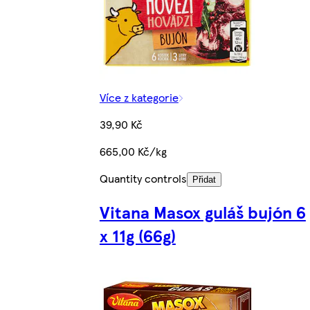
Více z kategorie
39,90 Kč
665,00 Kč/kg
Quantity controls
Přidat
Vitana Masox guláš bujón 6
x 11g (66g)