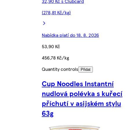
32,90 Kč s Clubcard
(278,81 Kč/kg)
Nabídka platí do 18. 8. 2026
53,90 Kč
456,78 Kč/kg
Quantity controls
Přidat
Cup Noodles Instantní
nudlová polévka s kuřecí
příchutí v asijském stylu
63g