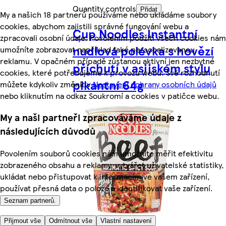
Quantity controls
Přidat
My a našich 18 partnerů používáme nebo ukládáme soubory
cookies, abychom zajistili správné fungování webu a
Cup Noodles Instantní
zpracovali osobní údaje. Povolením použití všech cookies nám
nudlová polévka s hovězí
umožníte zobrazovat například také personalizovanou
reklamu. V opačném případě zůstanou aktivní jen nezbytné
příchutí v asijském stylu
cookies, které potřebujeme k provozu webu. Své rozhodnutí
pikantní 64g
můžete kdykoliv změnit v
Nastavení ochrany osobních údajů
nebo kliknutím na odkaz Soukromí a cookies v patičce webu.
My a naši partneři zpracováváme údaje z
následujících důvodů
Povolením souborů cookies nám umožníte měřit efektivitu
zobrazeného obsahu a reklamy, vytvářet uživatelské statistiky,
ukládat nebo přistupovat k informacím ve vašem zařízení,
používat přesná data o poloze a identifikovat vaše zařízení.
Seznam partnerů.
Přijmout vše
Odmítnout vše
Vlastní nastavení
Více z kategorie