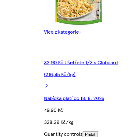
Více z kategorie
32,90 Kč Ušetřete 1/3 s Clubcard
(216,45 Kč/kg)
Nabídka platí do 18. 8. 2026
49,90 Kč
328,29 Kč/kg
Quantity controls
Přidat