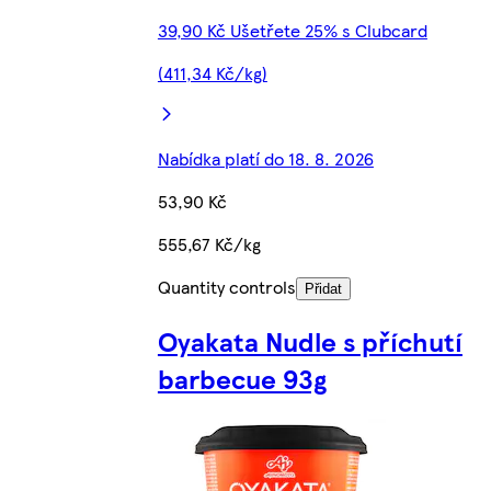
39,90 Kč Ušetřete 25% s Clubcard
(411,34 Kč/kg)
Nabídka platí do 18. 8. 2026
53,90 Kč
555,67 Kč/kg
Quantity controls
Přidat
Oyakata Nudle s příchutí
barbecue 93g