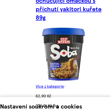
ochucující omáčkou s
příchutí yakitori kuřete
89g
Více z kategorie
62,90 Kč
Nastavení soukromí a cookies
706,74 Kč/kg