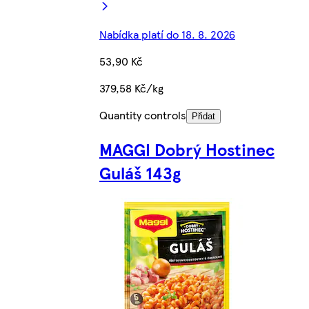
Nabídka platí do 18. 8. 2026
53,90 Kč
379,58 Kč/kg
Quantity controls
Přidat
MAGGI Dobrý Hostinec
Guláš 143g