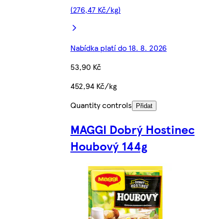
(276,47 Kč/kg)
Nabídka platí do 18. 8. 2026
53,90 Kč
452,94 Kč/kg
Quantity controls
Přidat
MAGGI Dobrý Hostinec
Houbový 144g