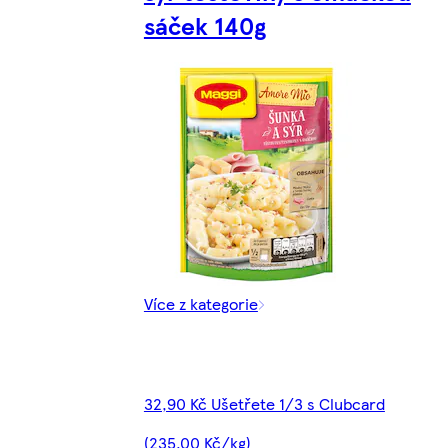
sáček 140g
Více z kategorie
32,90 Kč Ušetřete 1/3 s Clubcard
(235,00 Kč/kg)