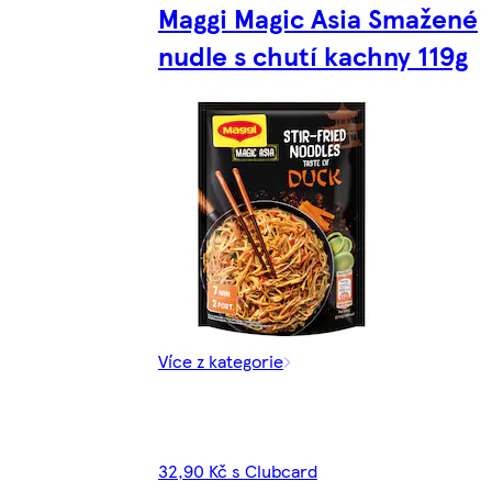
Maggi Magic Asia Smažené
nudle s chutí kachny 119g
Více z kategorie
32,90 Kč s Clubcard