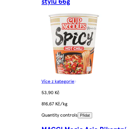
stylu 66g
Více z kategorie
53,90 Kč
816,67 Kč/kg
Quantity controls
Přidat