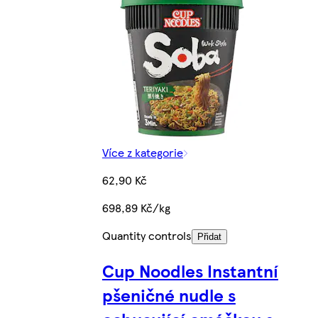
Více z kategorie
62,90 Kč
698,89 Kč/kg
Quantity controls
Přidat
Cup Noodles Instantní
pšeničné nudle s