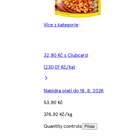
Více z kategorie
32,90 Kč s Clubcard
(230,07 Kč/kg)
Nabídka platí do 18. 8. 2026
53,90 Kč
376,92 Kč/kg
Quantity controls
Přidat