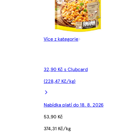
Více z kategorie
32,90 Kč s Clubcard
(228,47 Kč/kg)
Nabídka platí do 18. 8. 2026
53,90 Kč
374,31 Kč/kg