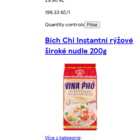
199,33 Kč/l
Quantity controls
Přidat
Bích Chi Instantní rýžové
široké nudle 200g
Více z kategorie