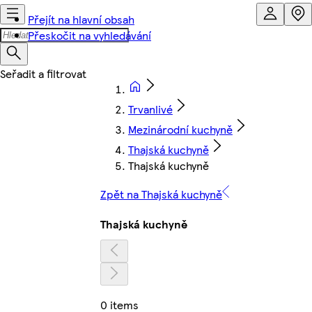
Přejít na hlavní obsah
Přeskočit na vyhledávání
Trvanlivé
Mezinárodní kuchyně
Thajská kuchyně
Thajská kuchyně
Zpět na Thajská kuchyně
Thajská kuchyně
0 items