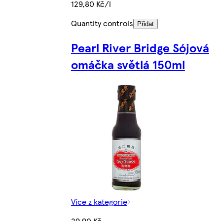
129,80 Kč/l
Quantity controls
Přidat
Pearl River Bridge Sójová
omáčka světlá 150ml
Více z kategorie
29,90 Kč