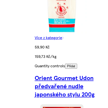
Více z kategorie
59,90 Kč
159,73 Kč/kg
Quantity controls
Přidat
Orient Gourmet Udon
předvařené nudle
japonského stylu 200g