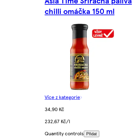
Asia Time Sriracha pálivá
chilli omáčka 150 ml
Více z kategorie
34,90 Kč
232,67 Kč/l
Quantity controls
Přidat