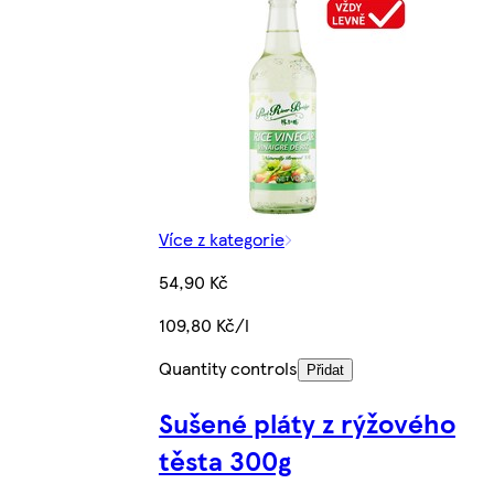
Více z kategorie
54,90 Kč
109,80 Kč/l
Quantity controls
Přidat
Sušené pláty z rýžového
těsta 300g