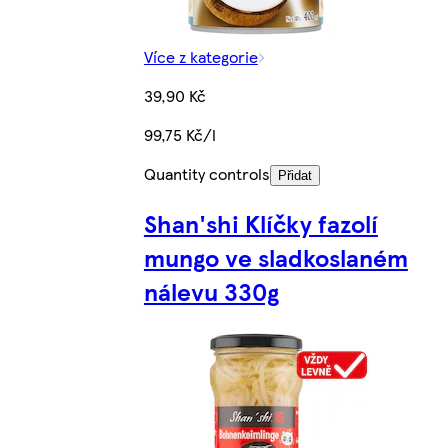
Více z kategorie
39,90 Kč
99,75 Kč/l
Quantity controls
Přidat
Shan'shi Klíčky fazolí
mungo ve sladkoslaném
nálevu 330g