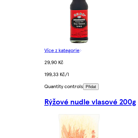
Více z kategorie
29,90 Kč
199,33 Kč/l
Quantity controls
Přidat
Rýžové nudle vlasové 200g