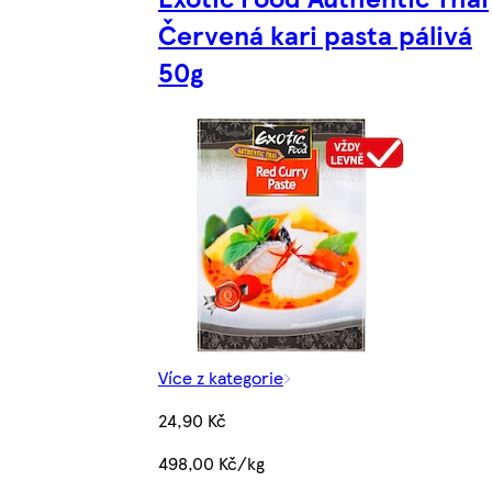
Červená kari pasta pálivá
50g
Více z kategorie
24,90 Kč
498,00 Kč/kg