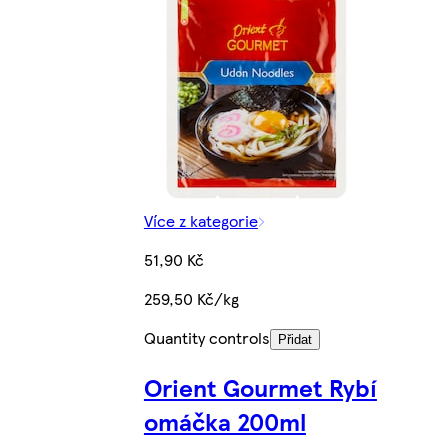
Více z kategorie
51,90 Kč
259,50 Kč/kg
Quantity controls
Přidat
Orient Gourmet Rybí
omáčka 200ml