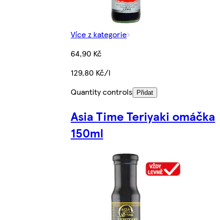
Více z kategorie
64,90 Kč
129,80 Kč/l
Quantity controls
Přidat
Asia Time Teriyaki omáčka
150ml