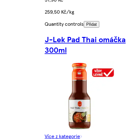
259,50 Kč/kg
Quantity controls
Přidat
J-Lek Pad Thai omáčka
300ml
Více z kategorie