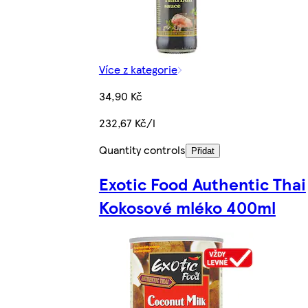
Více z kategorie
34,90 Kč
232,67 Kč/l
Quantity controls
Přidat
Exotic Food Authentic Thai
Kokosové mléko 400ml