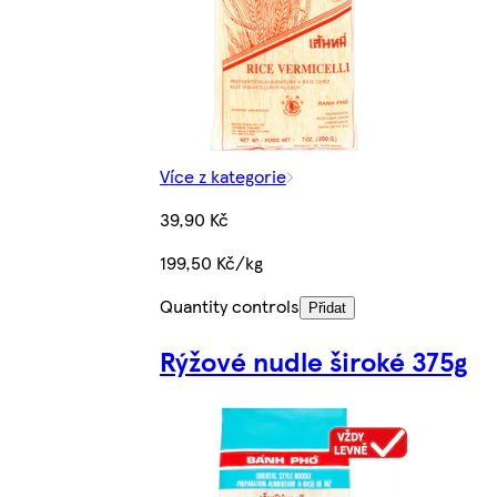
Více z kategorie
39,90 Kč
199,50 Kč/kg
Quantity controls
Přidat
Rýžové nudle široké 375g