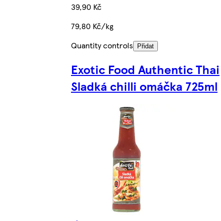
39,90 Kč
79,80 Kč/kg
Quantity controls
Přidat
Exotic Food Authentic Thai
Sladká chilli omáčka 725ml