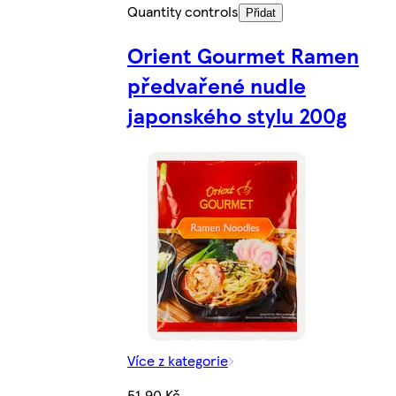
Quantity controls
Přidat
Orient Gourmet Ramen
předvařené nudle
japonského stylu 200g
Více z kategorie
51,90 Kč