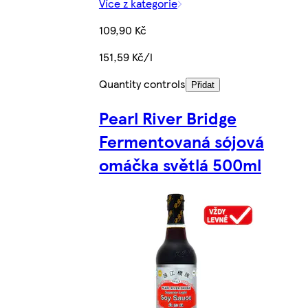
Více z kategorie
109,90 Kč
151,59 Kč/l
Quantity controls
Přidat
Pearl River Bridge
Fermentovaná sójová
omáčka světlá 500ml