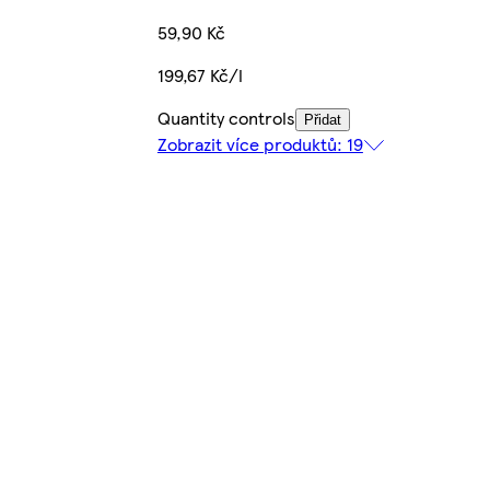
59,90 Kč
199,67 Kč/l
Quantity controls
Přidat
Zobrazit více produktů: 19