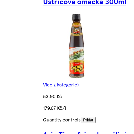
Ústřicová omáčka 300ml
Více z kategorie
53,90 Kč
179,67 Kč/l
Quantity controls
Přidat