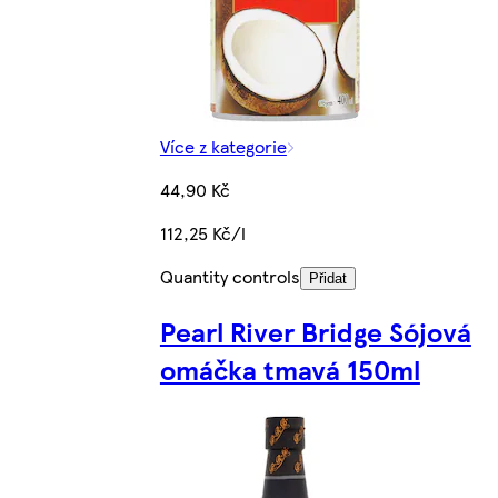
Více z kategorie
44,90 Kč
112,25 Kč/l
Quantity controls
Přidat
Pearl River Bridge Sójová
omáčka tmavá 150ml