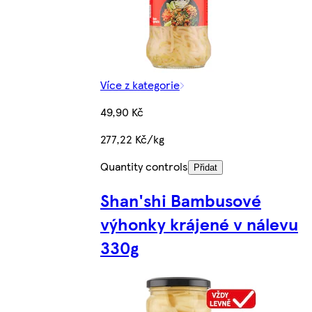
Více z kategorie
49,90 Kč
277,22 Kč/kg
Quantity controls
Přidat
Shan'shi Bambusové
výhonky krájené v nálevu
330g