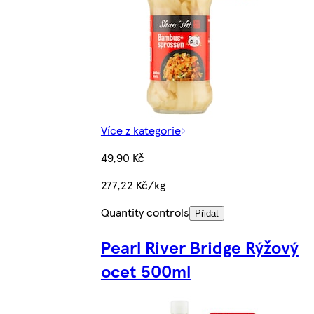
Více z kategorie
49,90 Kč
277,22 Kč/kg
Quantity controls
Přidat
Pearl River Bridge Rýžový
ocet 500ml