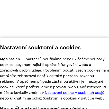
Nastavení soukromí a cookies
My a našich 18 partnerů používáme nebo ukládáme soubory
cookies, abychom zajistili správné fungování webu a
zpracovali osobní údaje. Povolením použití všech cookies nám
umožníte zobrazovat například také personalizovanou
reklamu. V opačném případě zůstanou aktivní jen nezbytné
cookies, které potřebujeme k provozu webu. Své rozhodnutí
můžete kdykoliv změnit v
Nastavení ochrany osobních údajů
nebo kliknutím na odkaz Soukromí a cookies v patičce webu.
My a naši partneři zpracováváme údaje z