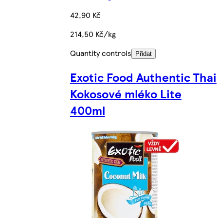
42,90 Kč
214,50 Kč/kg
Quantity controls
Přidat
Exotic Food Authentic Thai
Kokosové mléko Lite
400ml