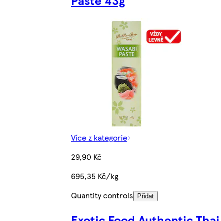
Více z kategorie
29,90 Kč
695,35 Kč/kg
Quantity controls
Přidat
Exotic Food Authentic Thai