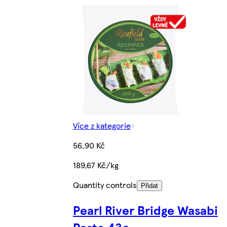
Více z kategorie
56,90 Kč
189,67 Kč/kg
Quantity controls
Přidat
Pearl River Bridge Wasabi
Paste 43g