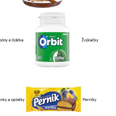
óny a lízátka
Žvýkačky
nky a oplatky
Perníky