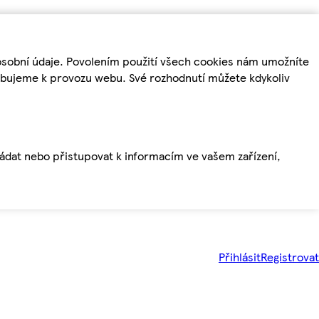
osobní údaje. Povolením použití všech cookies nám umožníte
řebujeme k provozu webu. Své rozhodnutí můžete kdykoliv
ládat nebo přistupovat k informacím ve vašem zařízení,
Přihlásit
Registrovat