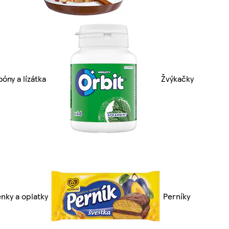
óny a lízátka
Žvýkačky
nky a oplatky
Perníky