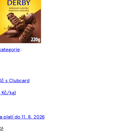
kategorie
Kč s Clubcard
4 Kč/kg)
 platí do 11. 8. 2026
Kč