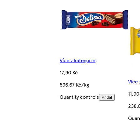
Více z kategorie
17,90 Kč
Více 
596,67 Kč/kg
11,90
Quantity controls
Přidat
238,
Quant