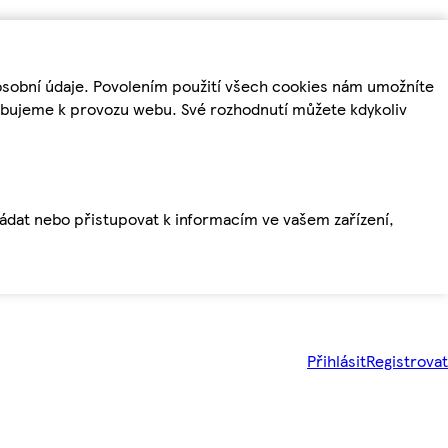
osobní údaje. Povolením použití všech cookies nám umožníte
řebujeme k provozu webu. Své rozhodnutí můžete kdykoliv
ládat nebo přistupovat k informacím ve vašem zařízení,
Přihlásit
Registrovat