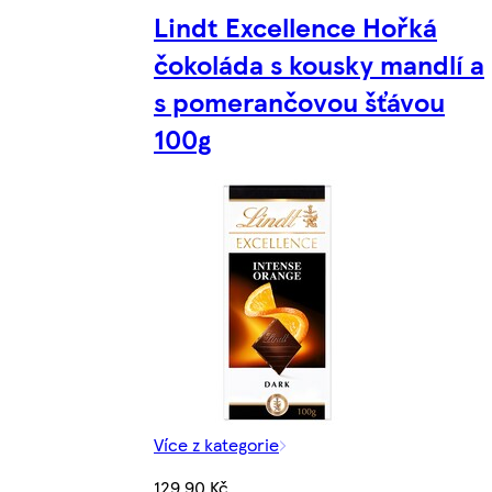
Lindt Excellence Hořká
čokoláda s kousky mandlí a
s pomerančovou šťávou
100g
Více z kategorie
129,90 Kč