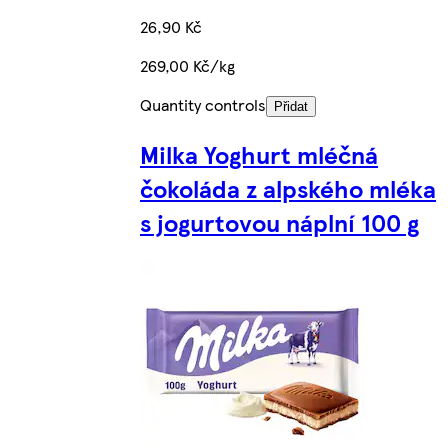
26,90 Kč
269,00 Kč/kg
Quantity controls
Přidat
Milka Yoghurt mléčná
čokoláda z alpského mléka
s jogurtovou náplní 100 g