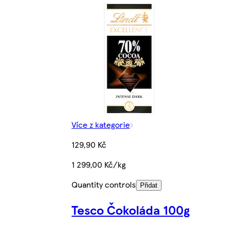
Více z kategorie
129,90 Kč
1 299,00 Kč/kg
Quantity controls
Přidat
Tesco Čokoláda 100g