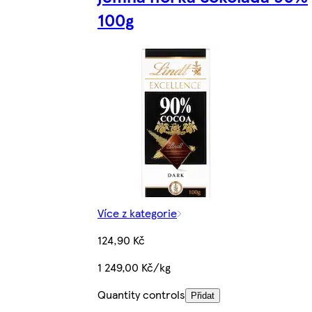
100g
Více z kategorie
124,90 Kč
1 249,00 Kč/kg
Quantity controls
Přidat