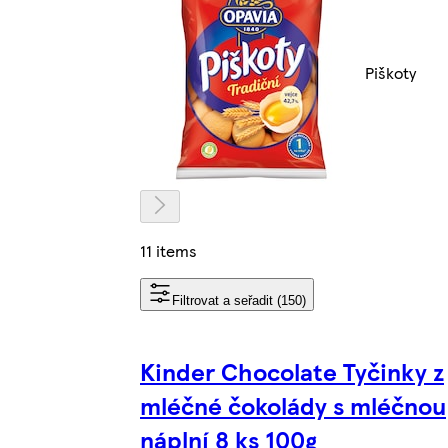
Piškoty
11 items
Filtrovat a seřadit (150)
Kinder Chocolate Tyčinky z
mléčné čokolády s mléčnou
náplní 8 ks 100g