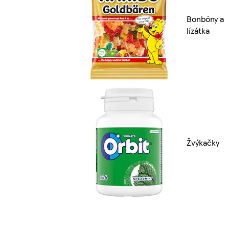
Bonbóny a
lízátka
Žvýkačky