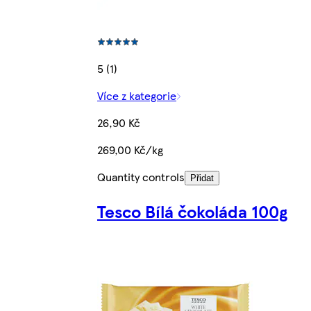
5 (1)
Více z kategorie
26,90 Kč
269,00 Kč/kg
Quantity controls
Přidat
Tesco Bílá čokoláda 100g