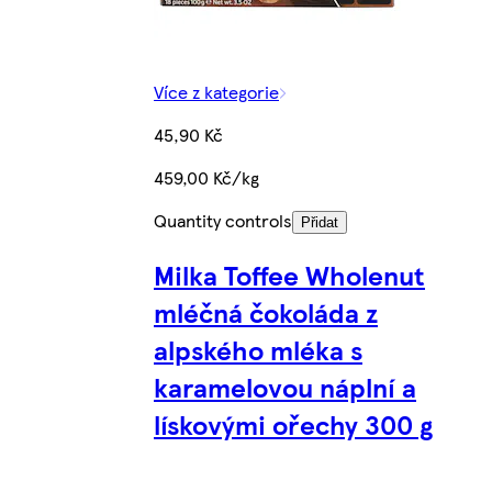
Více z kategorie
45,90 Kč
459,00 Kč/kg
Quantity controls
Přidat
Milka Toffee Wholenut
mléčná čokoláda z
alpského mléka s
karamelovou náplní a
lískovými ořechy 300 g