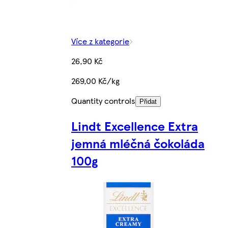
Více z kategorie
26,90 Kč
269,00 Kč/kg
Quantity controls
Přidat
Lindt Excellence Extra
jemná mléčná čokoláda
100g