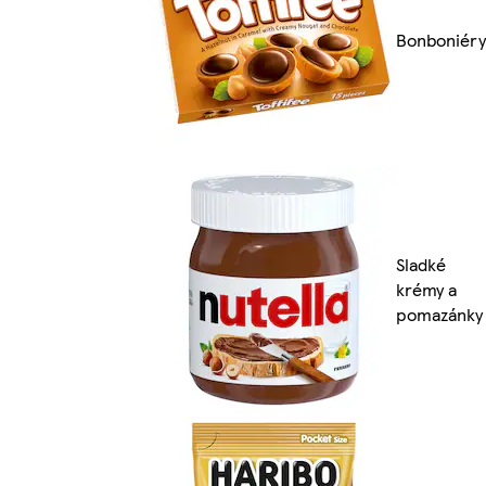
Bonboniéry
Sladké
krémy a
pomazánky