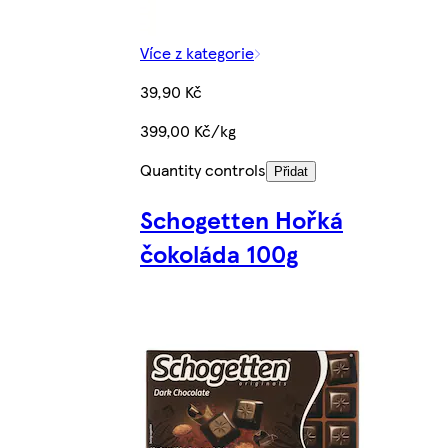
Více z kategorie
39,90 Kč
399,00 Kč/kg
Quantity controls
Přidat
Schogetten Hořká
čokoláda 100g