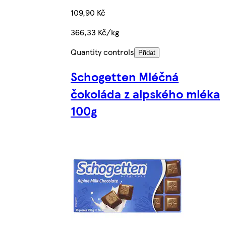
109,90 Kč
366,33 Kč/kg
Quantity controls
Přidat
Schogetten Mléčná
čokoláda z alpského mléka
100g