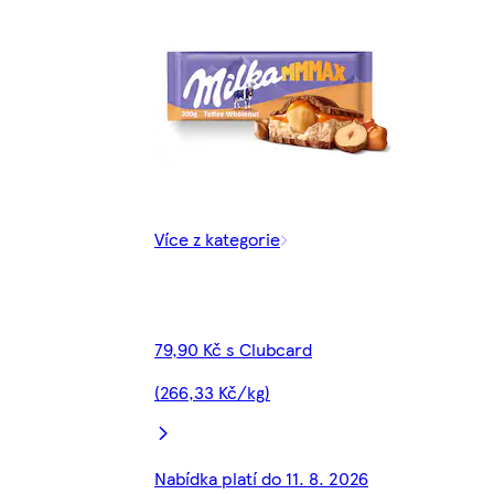
Více z kategorie
79,90 Kč s Clubcard
(266,33 Kč/kg)
Nabídka platí do 11. 8. 2026