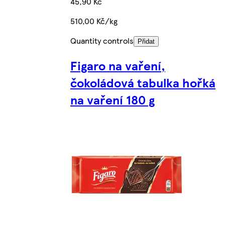
45,90 Kč
510,00 Kč/kg
Quantity controls
Přidat
Figaro na vaření,
čokoládová tabulka hořká
na vaření 180 g