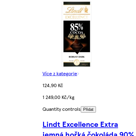
Více z kategorie
124,90 Kč
1 249,00 Kč/kg
Quantity controls
Přidat
Lindt Excellence Extra
jemná hořká čokoláda 90%