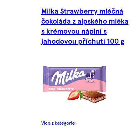
Milka Strawberry mléčná
čokoláda z alpského mléka
s krémovou náplní s
jahodovou příchutí 100 g
Více z kategorie