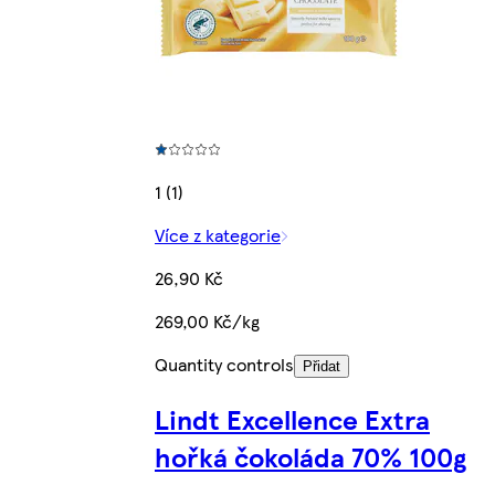
1 (1)
Více z kategorie
26,90 Kč
269,00 Kč/kg
Quantity controls
Přidat
Lindt Excellence Extra
hořká čokoláda 70% 100g