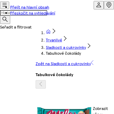
Přejít na hlavní obsah
Přeskočit na vyhledávání
Trvanlivé
Sladkosti a cukrovinky
Tabulkové čokolády
Zpět na Sladkosti a cukrovinky
Tabulkové čokolády
Zobrazit