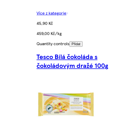
Více z kategorie
45,90 Kč
459,00 Kč/kg
Quantity controls
Přidat
Tesco Bílá čokoláda s
čokoládovým dražé 100g