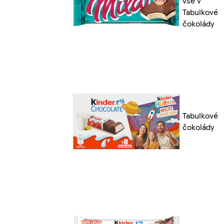
vše v
Tabulkové
čokolády
Tabulkové
čokolády