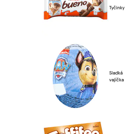
Tyčinky
Sladká
vajíčka