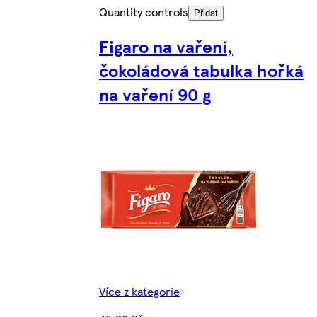
Quantity controls
Přidat
Figaro na vaření,
čokoládová tabulka hořká
na vaření 90 g
Více z kategorie