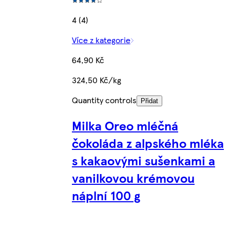
4 (4)
Více z kategorie
64,90 Kč
324,50 Kč/kg
Quantity controls
Přidat
Milka Oreo mléčná
čokoláda z alpského mléka
s kakaovými sušenkami a
vanilkovou krémovou
náplní 100 g