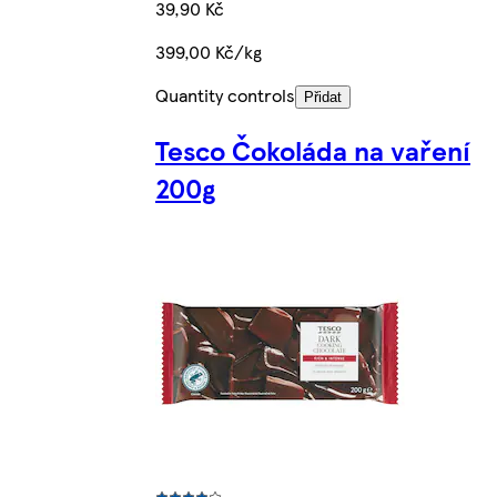
39,90 Kč
399,00 Kč/kg
Quantity controls
Přidat
Tesco Čokoláda na vaření
200g