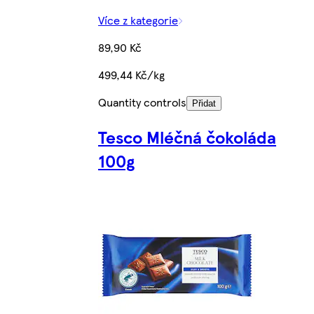
Více z kategorie
89,90 Kč
499,44 Kč/kg
Quantity controls
Přidat
Tesco Mléčná čokoláda
100g