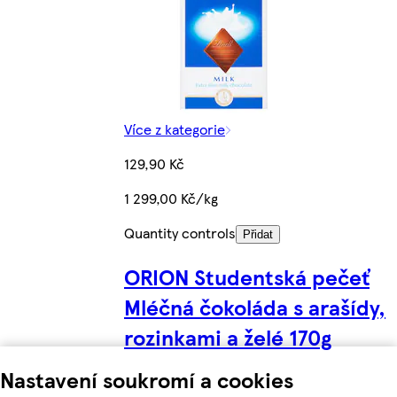
Více z kategorie
129,90 Kč
1 299,00 Kč/kg
Quantity controls
Přidat
ORION Studentská pečeť
Mléčná čokoláda s arašídy,
rozinkami a želé 170g
Nastavení soukromí a cookies