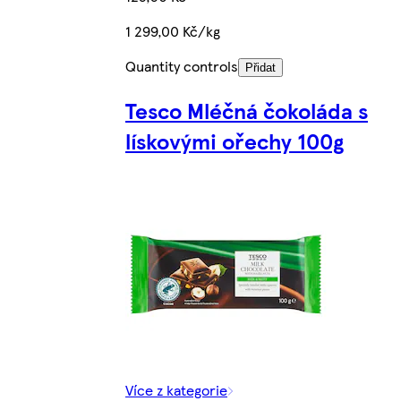
1 299,00 Kč/kg
Quantity controls
Přidat
Tesco Mléčná čokoláda s
lískovými ořechy 100g
Více z kategorie