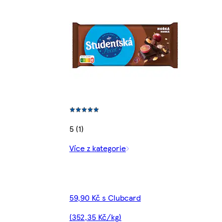
5 (1)
Více z kategorie
59,90 Kč s Clubcard
(352,35 Kč/kg)