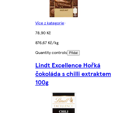
Více z kategorie
78,90 Kč
876,67 Kč/kg
Quantity controls
Přidat
Lindt Excellence Hořká
čokoláda s chilli extraktem
100g