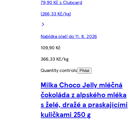
79,90 Kč s Clubcard
(266,33 Kč/kg)
Nabídka platí do 11. 8. 2026
109,90 Kč
366,33 Kč/kg
Quantity controls
Přidat
Milka Choco Jelly mléčná
čokoláda z alpského mléka
s želé, dražé a praskajícími
kuličkami 250 g