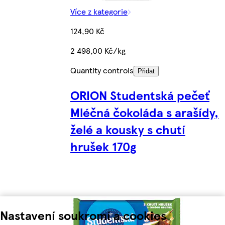
Více z kategorie
124,90 Kč
2 498,00 Kč/kg
Quantity controls
Přidat
ORION Studentská pečeť
Mléčná čokoláda s arašídy,
želé a kousky s chutí
hrušek 170g
Nastavení soukromí a cookies