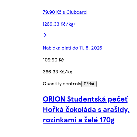
79,90 Kč s Clubcard
(266,33 Kč/kg)
Nabídka platí do 11. 8. 2026
109,90 Kč
366,33 Kč/kg
Quantity controls
Přidat
ORION Studentská pečeť
Hořká čokoláda s arašídy,
rozinkami a želé 170g