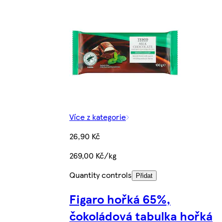
Více z kategorie
26,90 Kč
269,00 Kč/kg
Quantity controls
Přidat
Figaro hořká 65%,
čokoládová tabulka hořká