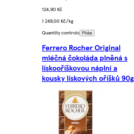
124,90 Kč
1 249,00 Kč/kg
Quantity controls
Přidat
Ferrero Rocher Original
mléčná čokoláda plněná s
lískooříškovou náplní a
kousky lískových oříšků 90g