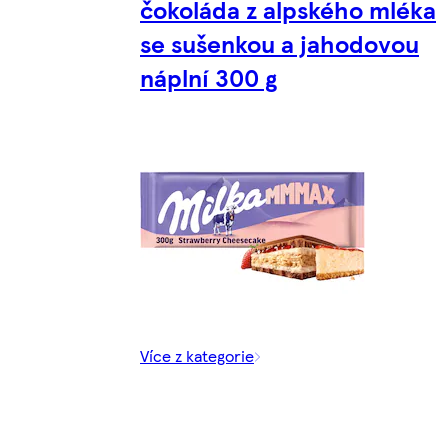
čokoláda z alpského mléka
se sušenkou a jahodovou
náplní 300 g
Více z kategorie