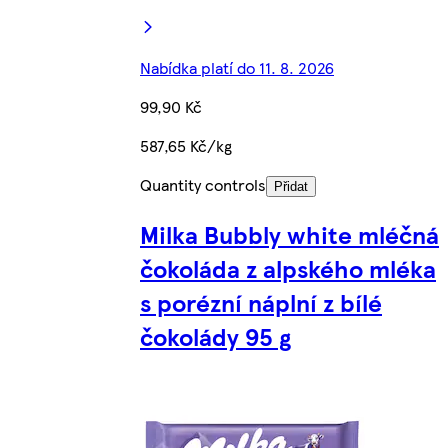
Nabídka platí do 11. 8. 2026
99,90 Kč
587,65 Kč/kg
Quantity controls
Přidat
Milka Bubbly white mléčná
čokoláda z alpského mléka
s porézní náplní z bílé
čokolády 95 g