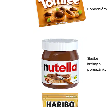
Bonboniéry
Sladké
krémy a
pomazánky