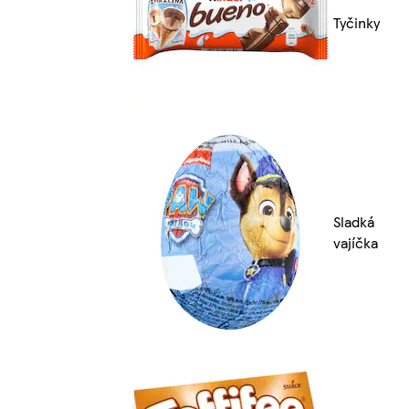
Tyčinky
Sladká
vajíčka