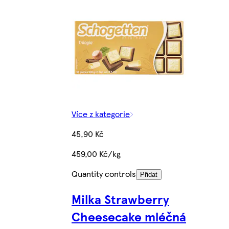
Více z kategorie
45,90 Kč
459,00 Kč/kg
Quantity controls
Přidat
Milka Strawberry
Cheesecake mléčná