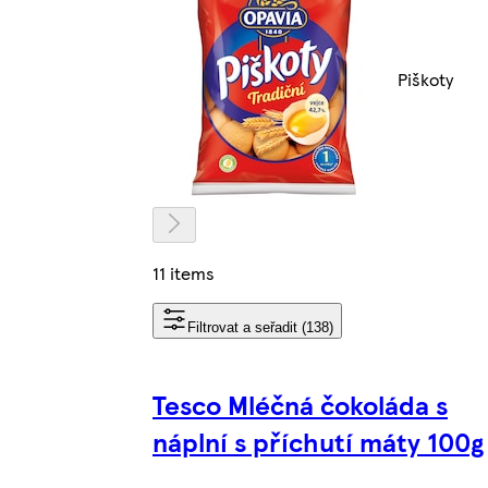
Piškoty
11 items
Filtrovat a seřadit (138)
Tesco Mléčná čokoláda s
náplní s příchutí máty 100g