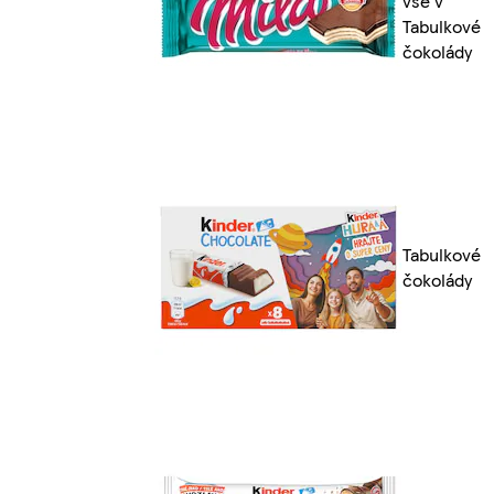
vše v
Tabulkové
čokolády
Tabulkové
čokolády