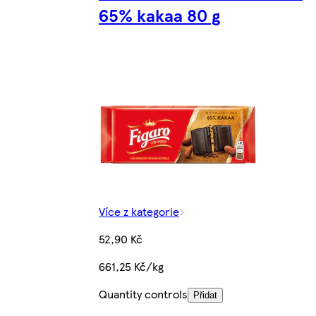
65% kakaa 80 g
Více z kategorie
52,90 Kč
661,25 Kč/kg
Quantity controls
Přidat