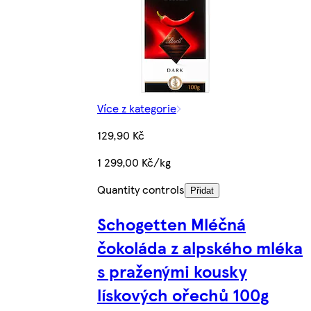
Více z kategorie
129,90 Kč
1 299,00 Kč/kg
Quantity controls
Přidat
Schogetten Mléčná
čokoláda z alpského mléka
s praženými kousky
lískových ořechů 100g