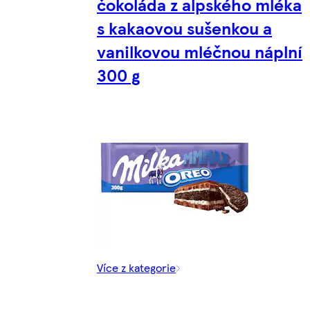
čokoláda z alpského mléka
s kakaovou sušenkou a
vanilkovou mléčnou náplní
300 g
Více z kategorie