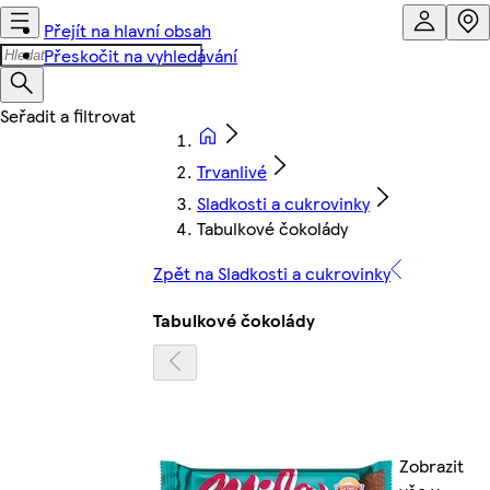
Přejít na hlavní obsah
Přeskočit na vyhledávání
Trvanlivé
Sladkosti a cukrovinky
Tabulkové čokolády
Zpět na Sladkosti a cukrovinky
Tabulkové čokolády
Zobrazit