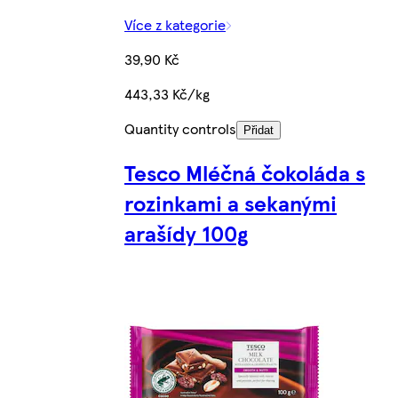
Více z kategorie
39,90 Kč
443,33 Kč/kg
Quantity controls
Přidat
Tesco Mléčná čokoláda s
rozinkami a sekanými
arašídy 100g