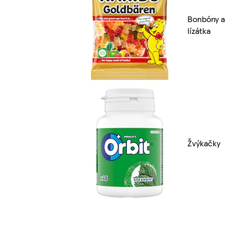
Bonbóny a
lízátka
Žvýkačky