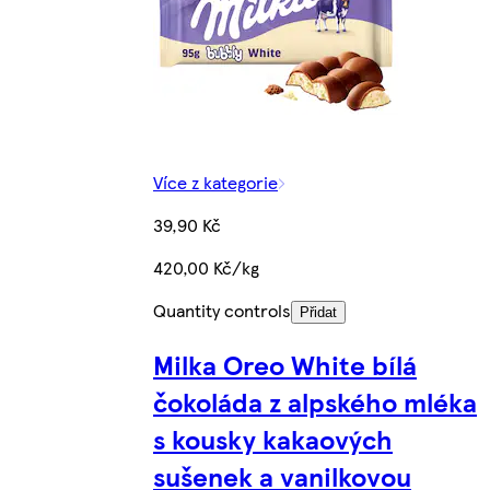
Více z kategorie
39,90 Kč
420,00 Kč/kg
Quantity controls
Přidat
Milka Oreo White bílá
čokoláda z alpského mléka
s kousky kakaových
sušenek a vanilkovou