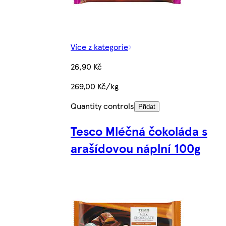
Více z kategorie
26,90 Kč
269,00 Kč/kg
Quantity controls
Přidat
Tesco Mléčná čokoláda s
arašídovou náplní 100g