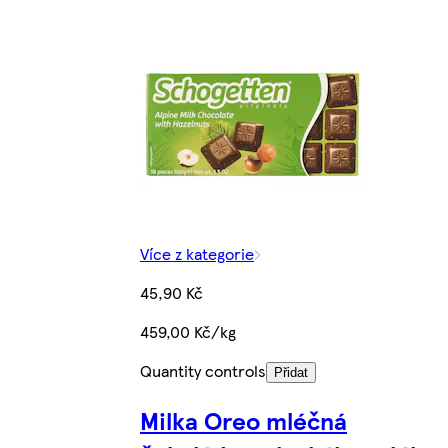
Více z kategorie
45,90 Kč
459,00 Kč/kg
Quantity controls
Přidat
Milka Oreo mléčná