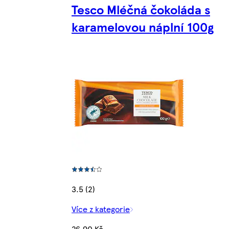
Tesco Mléčná čokoláda s
karamelovou náplní 100g
3.5 (2)
Více z kategorie
26,90 Kč