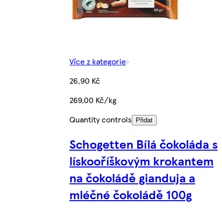
Více z kategorie
26,90 Kč
269,00 Kč/kg
Quantity controls
Přidat
Schogetten Bílá čokoláda s
lískooříškovým krokantem
na čokoládě gianduja a
mléčné čokoládě 100g