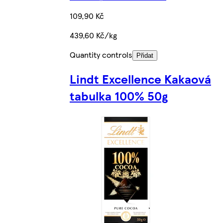
109,90 Kč
439,60 Kč/kg
Quantity controls
Přidat
Lindt Excellence Kakaová
tabulka 100% 50g