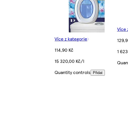
Více 
Více z kategorie
129,9
114,90 Kč
1 623
15 320,00 Kč/l
Quant
Quantity controls
Přidat