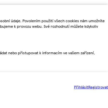
osobní údaje. Povolením použití všech cookies nám umožníte
řebujeme k provozu webu. Své rozhodnutí můžete kdykoliv
ládat nebo přistupovat k informacím ve vašem zařízení,
Přihlásit
Registrovat