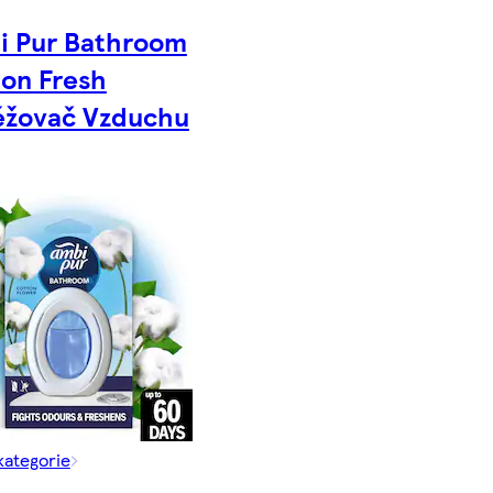
i Pur Bathroom
on Fresh
ěžovač Vzduchu
kategorie