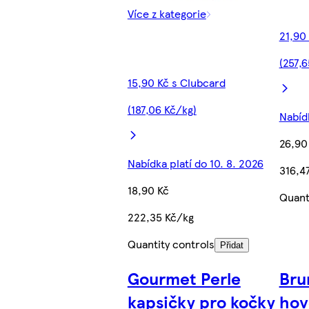
Více z kategorie
21,90
(257,6
15,90 Kč s Clubcard
(187,06 Kč/kg)
Nabídk
26,90
Nabídka platí do 10. 8. 2026
316,4
18,90 Kč
Quant
222,35 Kč/kg
Quantity controls
Přidat
Gourmet Perle
Bru
kapsičky pro kočky
hov