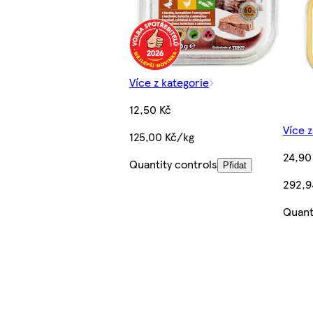
Více z kategorie
12,50 Kč
Více z
125,00 Kč/kg
24,90
Quantity controls
Přidat
292,9
Quant