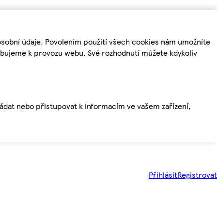
osobní údaje. Povolením použití všech cookies nám umožníte
řebujeme k provozu webu. Své rozhodnutí můžete kdykoliv
ládat nebo přistupovat k informacím ve vašem zařízení,
Přihlásit
Registrovat