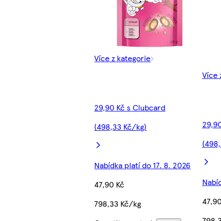
Více z kategorie
Více 
29,90 Kč s Clubcard
29,90
(498,33 Kč/kg)
(498,
Nabídka platí do 17. 8. 2026
Nabíd
47,90 Kč
47,90
798,33 Kč/kg
798,