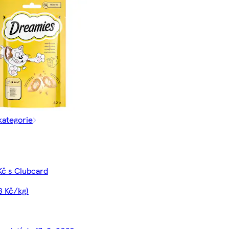
kategorie
Kč s Clubcard
3 Kč/kg)