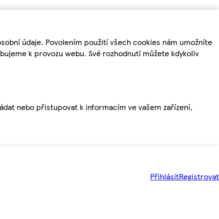
osobní údaje. Povolením použití všech cookies nám umožníte
řebujeme k provozu webu. Své rozhodnutí můžete kdykoliv
ládat nebo přistupovat k informacím ve vašem zařízení,
Přihlásit
Registrovat