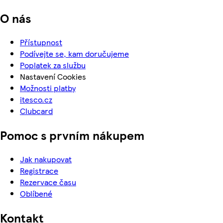
O nás
Přístupnost
Podívejte se, kam doručujeme
Poplatek za službu
Nastavení Cookies
Možnosti platby
itesco.cz
Clubcard
Pomoc s prvním nákupem
Jak nakupovat
Registrace
Rezervace času
Oblíbené
Kontakt