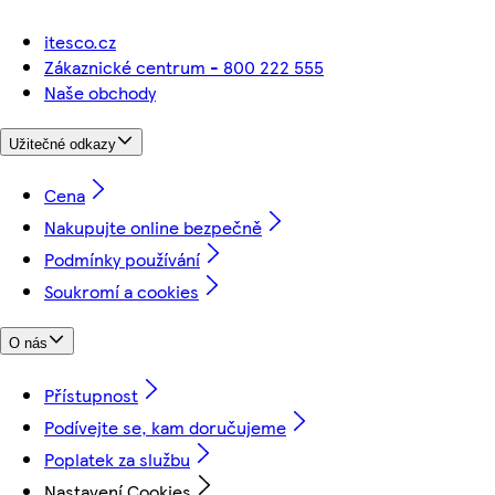
itesco.cz
Zákaznické centrum - 800 222 555
Naše obchody
Užitečné odkazy
Cena
Nakupujte online bezpečně
Podmínky používání
Soukromí a cookies
O nás
Přístupnost
Podívejte se, kam doručujeme
Poplatek za službu
Nastavení Cookies