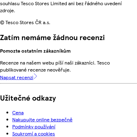
souhlasu Tesco Stores Limited ani bez řádného uvedení
zdroje.
© Tesco Stores ČR a.s.
Zatím nemáme žádnou recenzi
Pomozte ostatním zákazníkům
Recenze na našem webu píší naši zákazníci. Tesco
publikované recenze neověřuje.
Napsat recenzi
Užitečné odkazy
Cena
Nakupujte online bezpečně
Podmínky používání
Soukromí a cookies