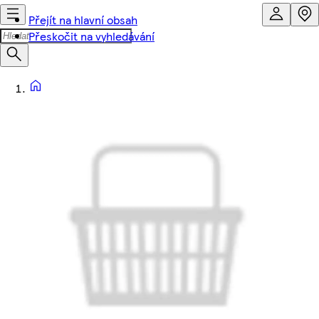
Přejít na hlavní obsah
Přeskočit na vyhledávání