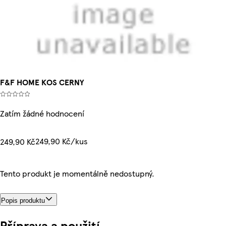
F&F HOME KOS CERNY
Zatím žádné hodnocení
249,90 Kč/kus
249,90 Kč
Tento produkt je momentálně nedostupný.
Popis produktu
Příprava a použití