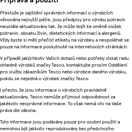
Přestože je zajištění správných informací o výrobcích
věnována nejvyšší péče, jsou předpisy pro výrobu potravin
neustále aktualizovány tak, že může dojít ke změně složek
potravin, obsahu živin, dietetických informací a alergenů.
Vždy byste si měli přečíst etiketu na výrobku a nespoléhat se
pouze na informace poskytnuté na internetových stránkách.
V případě jakýchkoliv Vašich dotazů nebo potřeby získat radu
ohledně výrobků značky Tesco, kontaktujte prosím Oddělení
pro služby zákazníkům Tesco nebo výrobce daného výrobku,
pokdu se nejedná o výrobek značky Tesco.
I přesto, že jsou informace o výrobcích pravidelně
aktualizovány, Tesco nemůže přijmout odpovědnost za
jakékoliv nesprávné informace. To však nemá vliv na Vaše
práva dle zákona.
Tyto informace jsou podávány pouze pro osobní použití a
nemohou být jakkoliv reprodukovány bez předchozího