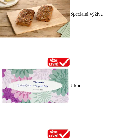
Speciální výživa
Úklid