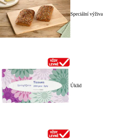
Speciální výživa
Úklid