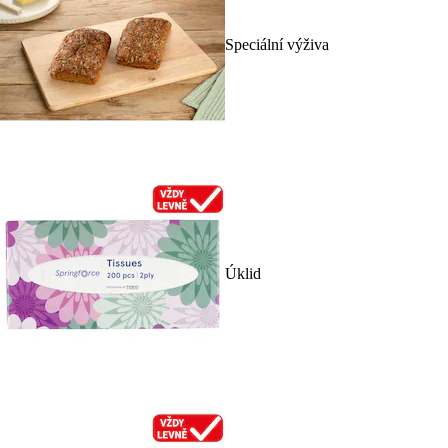
Speciální výživa
Úklid