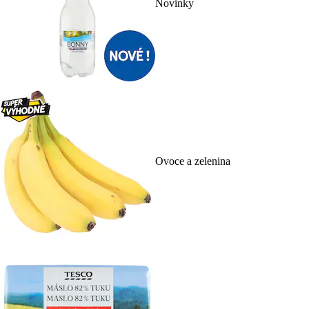
Novinky
Ovoce a zelenina