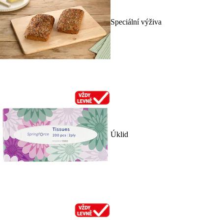
Speciální výživa
Úklid