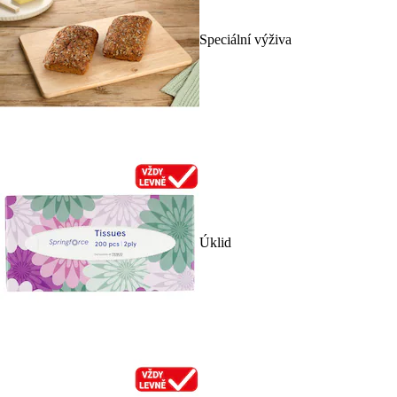
Speciální výživa
Úklid