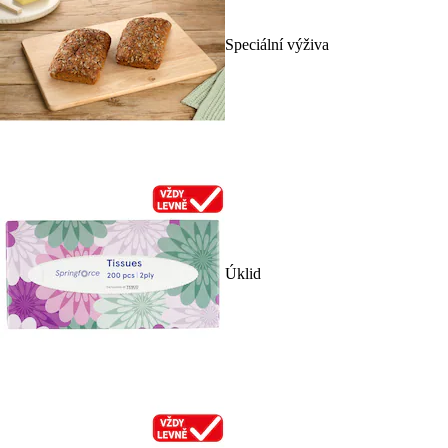
Speciální výživa
Úklid