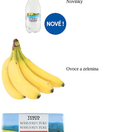
Novinky
Ovoce a zelenina