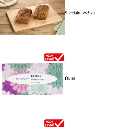
Speciální výživa
Úklid